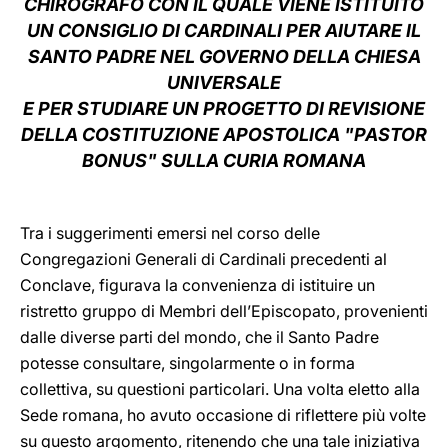
CHIROGRAFO CON IL QUALE VIENE ISTITUITO
UN CONSIGLIO DI CARDINALI PER AIUTARE IL
LATINE
SANTO PADRE NEL GOVERNO DELLA CHIESA
UNIVERSALE
E PER STUDIARE UN PROGETTO DI REVISIONE
DELLA COSTITUZIONE APOSTOLICA "PASTOR
BONUS" SULLA CURIA ROMANA
Tra i suggerimenti emersi nel corso delle
Congregazioni Generali di Cardinali precedenti al
Conclave, figurava la convenienza di istituire un
ristretto gruppo di Membri dell’Episcopato, provenienti
dalle diverse parti del mondo, che il Santo Padre
potesse consultare, singolarmente o in forma
collettiva, su questioni particolari. Una volta eletto alla
Sede romana, ho avuto occasione di riflettere più volte
su questo argomento, ritenendo che una tale iniziativa