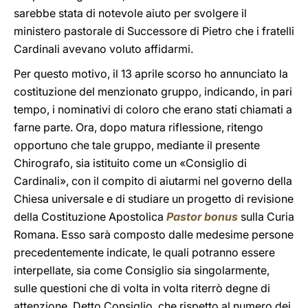
sarebbe stata di notevole aiuto per svolgere il
ministero pastorale di Successore di Pietro che i fratelli
Cardinali avevano voluto affidarmi.
Per questo motivo, il 13 aprile scorso ho annunciato la
costituzione del menzionato gruppo, indicando, in pari
tempo, i nominativi di coloro che erano stati chiamati a
farne parte. Ora, dopo matura riflessione, ritengo
opportuno che tale gruppo, mediante il presente
Chirografo, sia istituito come un «Consiglio di
Cardinali», con il compito di aiutarmi nel governo della
Chiesa universale e di studiare un progetto di revisione
della Costituzione Apostolica
Pastor bonus
sulla Curia
Romana. Esso sarà composto dalle medesime persone
precedentemente indicate, le quali potranno essere
interpellate, sia come Consiglio sia singolarmente,
sulle questioni che di volta in volta riterrò degne di
attenzione. Detto Consiglio, che rispetto al numero dei