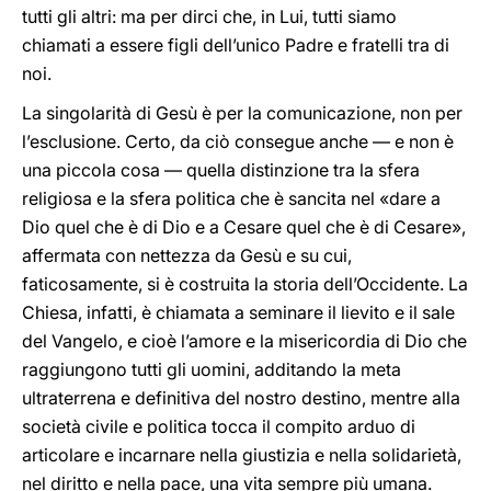
tutti gli altri: ma per dirci che, in Lui, tutti siamo
chiamati a essere figli dell’unico Padre e fratelli tra di
noi.
La singolarità di Gesù è per la comunicazione, non per
l’esclusione. Certo, da ciò consegue anche — e non è
una piccola cosa — quella distinzione tra la sfera
religiosa e la sfera politica che è sancita nel «dare a
Dio quel che è di Dio e a Cesare quel che è di Cesare»,
affermata con nettezza da Gesù e su cui,
faticosamente, si è costruita la storia dell’Occidente. La
Chiesa, infatti, è chiamata a seminare il lievito e il sale
del Vangelo, e cioè l’amore e la misericordia di Dio che
raggiungono tutti gli uomini, additando la meta
ultraterrena e definitiva del nostro destino, mentre alla
società civile e politica tocca il compito arduo di
articolare e incarnare nella giustizia e nella solidarietà,
nel diritto e nella pace, una vita sempre più umana.