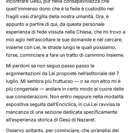
incontrare Gesù, pur nella consapevolezza che
quell’immenso dono che è la fede è custodito nei
fragili vasi d’argilla della nostra umanità. Ora, è
appunto a partire di qui, da questa personale
esperienza di fede vissuta nella Chiesa, che mi trovo a
mio agio nell’ascoltare le sue domande e nel cercare,
insieme con Lei, le strade lungo le quali possiamo,
forse, cominciare a fare un tratto di cammino insieme.
Mi perdoni se non seguo passo passo le
argomentazioni da Lei proposte nell’editoriale del 7
luglio. Mi sembra più fruttuoso — o se non altro mi è
più congeniale — andare in certo modo al cuore delle
sue considerazioni. Non entro neppure nella modalità
espositiva seguita dall’Enciclica, in cui Lei ravvisa la
mancanza di una sezione dedicata specificamente
all’esperienza storica di Gesù di Nazaret.
Osservo soltanto, per cominciare, che un’analisi del