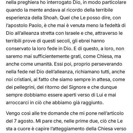
nella preghiera ho interrogato Dio, in modo particolare
quando la mente andava al ricordo della terribile
esperienza della Shoah. Quel che Le posso dire, con
l’apostolo Paolo, è che mai è venuta meno la fedeltà di
Dio all’alleanza stretta con Israele e che, attraverso le
terribili prove di questi secoli, gli ebrei hanno
conservato la loro fede in Dio. E di questo, a loro, non
saremo mai sufficientemente grati, come Chiesa, ma
anche come umanità. Essi poi, proprio perseverando
nella fede nel Dio dell’alleanza, richiamano tutti, anche
noi cristiani, al fatto che siamo sempre in attesa, come
dei pellegrini, del ritorno del Signore e che dunque
sempre dobbiamo essere aperti verso di Lui e mai
arroccarci in ciò che abbiamo già raggiunto.
Vengo così alle tre domande che mi pone nell’articolo
del 7 agosto. Mi pare che, nelle prime due, ciò che Le
sta a cuore è capire l’atteggiamento della Chiesa verso