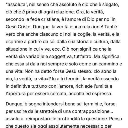
“assoluta”, nel senso che assoluto è ciò che è slegato,
ciò che è privo di ogni relazione. Ora, la verità,
secondo la fede cristiana, è l’amore di Dio per noi in
Gesù Cristo. Dunque, la verità è una relazione! Tant’è
vero che anche ciascuno di noi la coglie, la verità, e la
esprime a partire da sé: dalla sua storia e cultura, dalla
situazione in cui vive, ecc. Ciò non significa che la
verità sia variabile e soggettiva, tutt’altro. Ma significa
che essa si dà a noi sempre e solo come un cammino e
una vita. Non ha detto forse Gesù stesso: «Io sono la
via, la verità, la vita»? In altri termini, la verità essendo
in definitiva tutt’uno con l’amore, richiede l’umiltà e
l’apertura per essere cercata, accolta ed espressa.
Dunque, bisogna intendersi bene sui termini e, forse,
per uscire dalle strettoie di una contrapposizione...
assoluta, reimpostare in profondità la questione. Penso
che questo sia oggi assolutamente necessario per