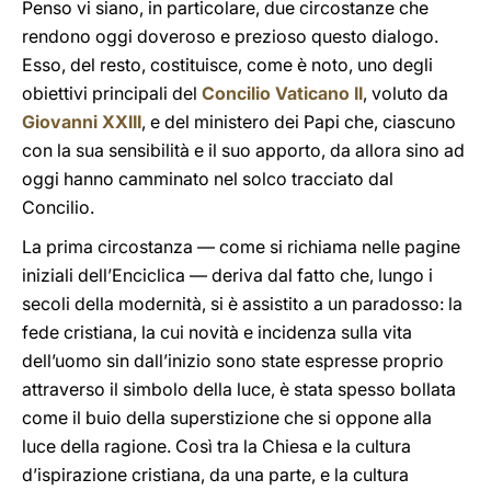
Penso vi siano, in particolare, due circostanze che
rendono oggi doveroso e prezioso questo dialogo.
Esso, del resto, costituisce, come è noto, uno degli
obiettivi principali del
Concilio Vaticano II
, voluto da
Giovanni XXIII
, e del ministero dei Papi che, ciascuno
con la sua sensibilità e il suo apporto, da allora sino ad
oggi hanno camminato nel solco tracciato dal
Concilio.
La prima circostanza — come si richiama nelle pagine
iniziali dell’Enciclica — deriva dal fatto che, lungo i
secoli della modernità, si è assistito a un paradosso: la
fede cristiana, la cui novità e incidenza sulla vita
dell’uomo sin dall’inizio sono state espresse proprio
attraverso il simbolo della luce, è stata spesso bollata
come il buio della superstizione che si oppone alla
luce della ragione. Così tra la Chiesa e la cultura
d’ispirazione cristiana, da una parte, e la cultura