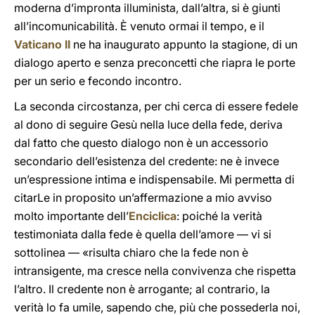
moderna d’impronta illuminista, dall’altra, si è giunti
all’incomunicabilità. È venuto ormai il tempo, e il
Vaticano II
ne ha inaugurato appunto la stagione, di un
dialogo aperto e senza preconcetti che riapra le porte
per un serio e fecondo incontro.
La seconda circostanza, per chi cerca di essere fedele
al dono di seguire Gesù nella luce della fede, deriva
dal fatto che questo dialogo non è un accessorio
secondario dell’esistenza del credente: ne è invece
un’espressione intima e indispensabile. Mi permetta di
citarLe in proposito un’affermazione a mio avviso
molto importante dell’
Enciclica
: poiché la verità
testimoniata dalla fede è quella dell’amore — vi si
sottolinea — «risulta chiaro che la fede non è
intransigente, ma cresce nella convivenza che rispetta
l’altro. Il credente non è arrogante; al contrario, la
verità lo fa umile, sapendo che, più che possederla noi,