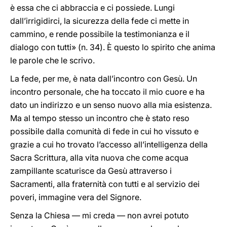
è essa che ci abbraccia e ci possiede. Lungi
dall’irrigidirci, la sicurezza della fede ci mette in
cammino, e rende possibile la testimonianza e il
dialogo con tutti» (n. 34). È questo lo spirito che anima
le parole che le scrivo.
La fede, per me, è nata dall’incontro con Gesù. Un
incontro personale, che ha toccato il mio cuore e ha
dato un indirizzo e un senso nuovo alla mia esistenza.
Ma al tempo stesso un incontro che è stato reso
possibile dalla comunità di fede in cui ho vissuto e
grazie a cui ho trovato l’accesso all’intelligenza della
Sacra Scrittura, alla vita nuova che come acqua
zampillante scaturisce da Gesù attraverso i
Sacramenti, alla fraternità con tutti e al servizio dei
poveri, immagine vera del Signore.
Senza la Chiesa — mi creda — non avrei potuto