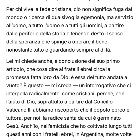
Per chi vive la fede cristiana, ciò non significa fuga dal
mondo o ricerca di qualsivoglia egemonia, ma servizio
all’uomo, a tutto l’uomo e a tutti gli uomini, a partire
dalle periferie della storia e tenendo desto il senso
della speranza che spinge a operare il bene
nonostante tutto e guardando sempre al di là.
Lei mi chiede anche, a conclusione del suo primo
articolo, che cosa dire ai fratelli ebrei circa la
promessa fatta loro da Dio: è essa del tutto andata a
vuoto? È questo — mi creda — un interrogativo che ci
interpella radicalmente, come cristiani, perché, con
l’aiuto di Dio, soprattutto a partire dal Concilio
Vaticano II, abbiamo riscoperto che il popolo ebreo è
tuttora, per noi, la radice santa da cui è germinato
Gesù. Anch’io, nell’amicizia che ho coltivato lungo tutti
questi anni con i fratelli ebrei, in Argentina, molte volte