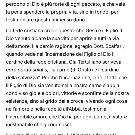
perdono di Dio è più forte di ogni peccato, e che vale
la pena spendere la propria vita, sino in fondo, per
testimoniare questo immenso dono.
La fede cristiana crede questo: che Gesù è il Figlio di
Dio venuto a dare la sua vita per aprire a tutti la via
dell’amore. Ha perciò ragione, egregio Dott. Scalfari,
quando vede nell’incarnazione del Figlio di Dio il
cardine della fede cristiana. Già Tertulliano scriveva
caro cardo salutis
, “la carne (di Cristo) è il cardine
della salvezza”. Perché l’incarnazione, cioè il fatto che
il Figlio di Dio sia venuto nella nostra carne e abbia
condiviso gioie e dolori, vittorie e sconfitte della nostra
esistenza, sino al grido della croce, vivendo ogni cosa
nell’amore e nella fedeltà all’Abbà, testimonia
l’incredibile amore che Dio ha per ogni uomo, il valore
inestimabile che gli riconosce.