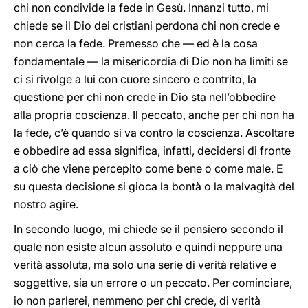
chi non condivide la fede in Gesù. Innanzi tutto, mi
chiede se il Dio dei cristiani perdona chi non crede e
non cerca la fede. Premesso che — ed è la cosa
fondamentale — la misericordia di Dio non ha limiti se
ci si rivolge a lui con cuore sincero e contrito, la
questione per chi non crede in Dio sta nell’obbedire
alla propria coscienza. Il peccato, anche per chi non ha
la fede, c’è quando si va contro la coscienza. Ascoltare
e obbedire ad essa significa, infatti, decidersi di fronte
a ciò che viene percepito come bene o come male. E
su questa decisione si gioca la bontà o la malvagità del
nostro agire.
In secondo luogo, mi chiede se il pensiero secondo il
quale non esiste alcun assoluto e quindi neppure una
verità assoluta, ma solo una serie di verità relative e
soggettive, sia un errore o un peccato. Per cominciare,
io non parlerei, nemmeno per chi crede, di verità