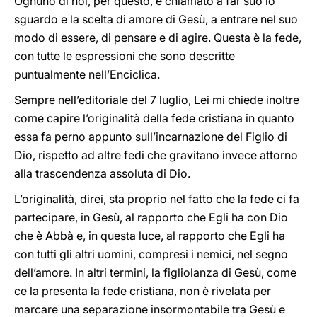
Ognuno di noi, per questo, è chiamato a far suo lo
sguardo e la scelta di amore di Gesù, a entrare nel suo
modo di essere, di pensare e di agire. Questa è la fede,
con tutte le espressioni che sono descritte
puntualmente nell’Enciclica.
Sempre nell’editoriale del 7 luglio, Lei mi chiede inoltre
come capire l’originalità della fede cristiana in quanto
essa fa perno appunto sull’incarnazione del Figlio di
Dio, rispetto ad altre fedi che gravitano invece attorno
alla trascendenza assoluta di Dio.
L’originalità, direi, sta proprio nel fatto che la fede ci fa
partecipare, in Gesù, al rapporto che Egli ha con Dio
che è Abbà e, in questa luce, al rapporto che Egli ha
con tutti gli altri uomini, compresi i nemici, nel segno
dell’amore. In altri termini, la figliolanza di Gesù, come
ce la presenta la fede cristiana, non è rivelata per
marcare una separazione insormontabile tra Gesù e