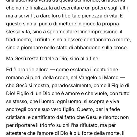
che non è finalizzata ad esercitare un potere sugli altri,
ma a servirli, a dare loro libertà e pienezza di vita. E
questo sino al punto di mettere in gioco la propria
stessa vita, sino a sperimentare l’incomprensione, il
tradimento, il rifiuto, sino a essere condannato a morte,
sino a piombare nello stato di abbandono sulla croce.
Ma Gesù resta fedele a Dio, sino alla fine.
Ed è proprio allora — come esclama il centurione
romano ai piedi della croce, nel Vangelo di Marco —
che Gesù si mostra, paradossalmente, come il Figlio di
Dio! Figlio di un Dio che è amore e che vuole, con tutto
se stesso, che l’uomo, ogni uomo, si scopra e viva
anch’egli come suo vero figlio. Questo, per la fede
cristiana, è certificato dal fatto che Gesù è risorto: non
per riportare il trionfo su chi l’ha rifiutato, ma per
attestare che l’amore di Dio è più forte della morte, il