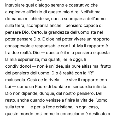
intavolare quel dialogo sereno e costruttivo che
auspicavo all’inizio di questo mio dire. Nell’ultima
domanda mi chiede se, con la scomparsa dell’uomo
sulla terra, scomparirà anche il pensiero capace di
pensare Dio. Certo, la grandezza dell’uomo sta nel
poter pensare Dio. E cioè nel poter vivere un rapporto
consapevole e responsabile con Lui. Ma il rapporto è
tra due realtà. Dio — questo è il mio pensiero e questa
la mia esperienza, ma quanti, ieri e oggi, li
condividono! — non è un’idea, sia pure altissima, frutto
del pensiero dell’uomo. Dio è realtà con la “R”
maiuscola. Gesù ce lo rivela — e vive il rapporto con
Lui — come un Padre di bontà e misericordia infinita.
Dio non dipende, dunque, dal nostro pensiero. Del
resto, anche quando venisse a finire la vita dell’uomo
sulla terra — e per la fede cristiana, in ogni caso,
questo mondo così come lo conosciamo è destinato a