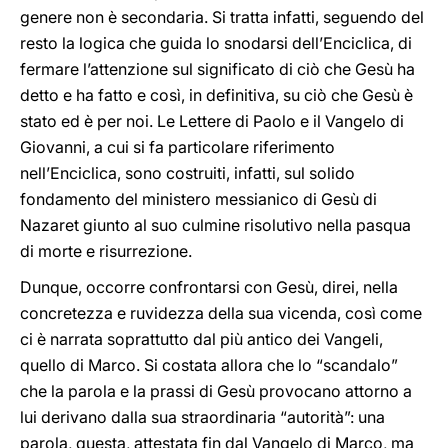
genere non è secondaria. Si tratta infatti, seguendo del
resto la logica che guida lo snodarsi dell’Enciclica, di
fermare l’attenzione sul significato di ciò che Gesù ha
detto e ha fatto e così, in definitiva, su ciò che Gesù è
stato ed è per noi. Le Lettere di Paolo e il Vangelo di
Giovanni, a cui si fa particolare riferimento
nell’Enciclica, sono costruiti, infatti, sul solido
fondamento del ministero messianico di Gesù di
Nazaret giunto al suo culmine risolutivo nella pasqua
di morte e risurrezione.
Dunque, occorre confrontarsi con Gesù, direi, nella
concretezza e ruvidezza della sua vicenda, così come
ci è narrata soprattutto dal più antico dei Vangeli,
quello di Marco. Si costata allora che lo “scandalo”
che la parola e la prassi di Gesù provocano attorno a
lui derivano dalla sua straordinaria “autorità”: una
parola, questa, attestata fin dal Vangelo di Marco, ma