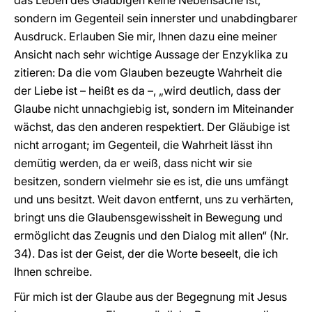
das Leben des Gläubigen keine Nebensache ist,
sondern im Gegenteil sein innerster und unabdingbarer
Ausdruck. Erlauben Sie mir, Ihnen dazu eine meiner
Ansicht nach sehr wichtige Aussage der Enzyklika zu
zitieren: Da die vom Glauben bezeugte Wahrheit die
der Liebe ist – heißt es da –, „wird deutlich, dass der
Glaube nicht unnachgiebig ist, sondern im Miteinander
wächst, das den anderen respektiert. Der Gläubige ist
nicht arrogant; im Gegenteil, die Wahrheit lässt ihn
demütig werden, da er weiß, dass nicht wir sie
besitzen, sondern vielmehr sie es ist, die uns umfängt
und uns besitzt. Weit davon entfernt, uns zu verhärten,
bringt uns die Glaubensgewissheit in Bewegung und
ermöglicht das Zeugnis und den Dialog mit allen“ (Nr.
34). Das ist der Geist, der die Worte beseelt, die ich
Ihnen schreibe.
Für mich ist der Glaube aus der Begegnung mit Jesus