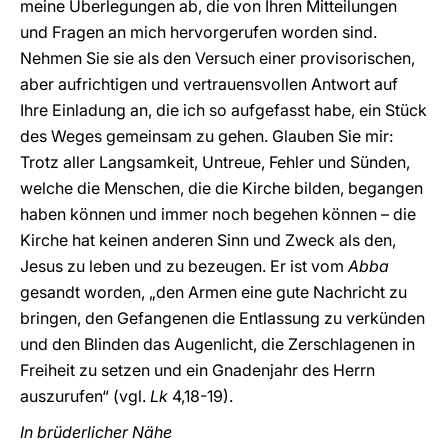
meine Überlegungen ab, die von Ihren Mitteilungen
und Fragen an mich hervorgerufen worden sind.
Nehmen Sie sie als den Versuch einer provisorischen,
aber aufrichtigen und vertrauensvollen Antwort auf
Ihre Einladung an, die ich so aufgefasst habe, ein Stück
des Weges gemeinsam zu gehen. Glauben Sie mir:
Trotz aller Langsamkeit, Untreue, Fehler und Sünden,
welche die Menschen, die die Kirche bilden, begangen
haben können und immer noch begehen können – die
Kirche hat keinen anderen Sinn und Zweck als den,
Jesus zu leben und zu bezeugen. Er ist vom
Abba
gesandt worden, „den Armen eine gute Nachricht zu
bringen, den Gefangenen die Entlassung zu verkünden
und den Blinden das Augenlicht, die Zerschlagenen in
Freiheit zu setzen und ein Gnadenjahr des Herrn
auszurufen“ (vgl.
Lk
4,18-19).
In brüderlicher Nähe