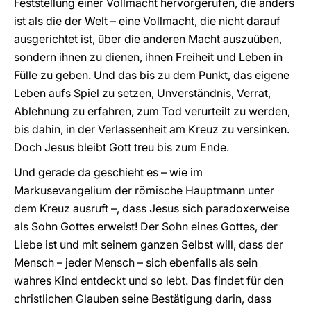
Feststellung einer Vollmacht hervorgerufen, die anders
ist als die der Welt – eine Vollmacht, die nicht darauf
ausgerichtet ist, über die anderen Macht auszuüben,
sondern ihnen zu dienen, ihnen Freiheit und Leben in
Fülle zu geben. Und das bis zu dem Punkt, das eigene
Leben aufs Spiel zu setzen, Unverständnis, Verrat,
Ablehnung zu erfahren, zum Tod verurteilt zu werden,
bis dahin, in der Verlassenheit am Kreuz zu versinken.
Doch Jesus bleibt Gott treu bis zum Ende.
Und gerade da geschieht es – wie im
Markusevangelium der römische Hauptmann unter
dem Kreuz ausruft –, dass Jesus sich paradoxerweise
als Sohn Gottes erweist! Der Sohn eines Gottes, der
Liebe ist und mit seinem ganzen Selbst will, dass der
Mensch – jeder Mensch – sich ebenfalls als sein
wahres Kind entdeckt und so lebt. Das findet für den
christlichen Glauben seine Bestätigung darin, dass