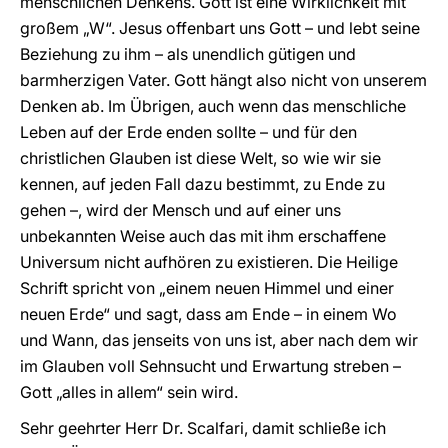
menschlichen Denkens. Gott ist eine Wirklichkeit mit
großem „W“. Jesus offenbart uns Gott – und lebt seine
Beziehung zu ihm – als unendlich gütigen und
barmherzigen Vater. Gott hängt also nicht von unserem
Denken ab. Im Übrigen, auch wenn das menschliche
Leben auf der Erde enden sollte – und für den
christlichen Glauben ist diese Welt, so wie wir sie
kennen, auf jeden Fall dazu bestimmt, zu Ende zu
gehen –, wird der Mensch und auf einer uns
unbekannten Weise auch das mit ihm erschaffene
Universum nicht aufhören zu existieren. Die Heilige
Schrift spricht von „einem neuen Himmel und einer
neuen Erde“ und sagt, dass am Ende – in einem Wo
und Wann, das jenseits von uns ist, aber nach dem wir
im Glauben voll Sehnsucht und Erwartung streben –
Gott „alles in allem“ sein wird.
Sehr geehrter Herr Dr. Scalfari, damit schließe ich