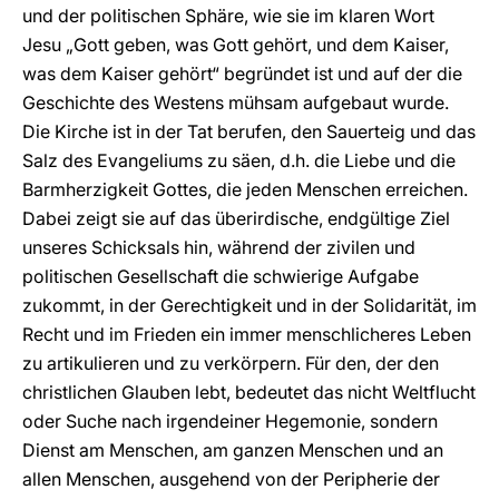
und der politischen Sphäre, wie sie im klaren Wort
Jesu „Gott geben, was Gott gehört, und dem Kaiser,
was dem Kaiser gehört“ begründet ist und auf der die
Geschichte des Westens mühsam aufgebaut wurde.
Die Kirche ist in der Tat berufen, den Sauerteig und das
Salz des Evangeliums zu säen, d.h. die Liebe und die
Barmherzigkeit Gottes, die jeden Menschen erreichen.
Dabei zeigt sie auf das überirdische, endgültige Ziel
unseres Schicksals hin, während der zivilen und
politischen Gesellschaft die schwierige Aufgabe
zukommt, in der Gerechtigkeit und in der Solidarität, im
Recht und im Frieden ein immer menschlicheres Leben
zu artikulieren und zu verkörpern. Für den, der den
christlichen Glauben lebt, bedeutet das nicht Weltflucht
oder Suche nach irgendeiner Hegemonie, sondern
Dienst am Menschen, am ganzen Menschen und an
allen Menschen, ausgehend von der Peripherie der