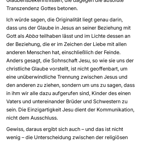
Glaubensbekenntnissen, die dagegen die absolute
Transzendenz Gottes betonen.
Ich würde sagen, die Originalität liegt genau darin,
dass uns der Glaube in Jesus an seiner Beziehung mit
Gott als
Abba
teilhaben lässt und im Lichte dessen an
der Beziehung, die er im Zeichen der Liebe mit allen
anderen Menschen hat, einschließlich der Feinde.
Anders gesagt, die Sohnschaft Jesu, so wie sie uns der
christliche Glaube vorstellt, ist nicht geoffenbart, um
eine unüberwindliche Trennung zwischen Jesus und
den anderen zu ziehen, sondern um uns zu sagen, dass
in ihm wir alle dazu aufgerufen sind, Kinder des einen
Vaters und untereinander Brüder und Schwestern zu
sein. Die Einzigartigkeit Jesu dient der Kommunikation,
nicht dem Ausschluss.
Gewiss, daraus ergibt sich auch – und das ist nicht
wenig – die Unterscheidung zwischen der religiösen