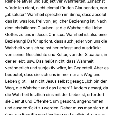
Reihe relativer und subjektiver Wahrheiten. Zunächst
würde ich nicht, nicht einmal für den Glaubenden, von
„absoluter“ Wahrheit sprechen im Sinne, dass absolut
das ist, was los, frei von jeglicher Beziehung ist. Nach
dem christlichen Glauben ist die Wahrheit die Liebe
Gottes zu uns in Jesus Christus. Wahrheit ist also eine
Beziehung! Dafür spricht, dass auch jeder von uns die
Wahrheit von sich selbst her erfasst und ausdrückt –
von seiner Geschichte und Kultur, von der Situation, in
der er lebt, usw. Das heißt nicht, dass Wahrheit
veränderlich und subjektiv wäre, im Gegenteil. Aber es
bedeutet, dass sie sich uns immer nur als Weg und
Leben gibt. Hat nicht Jesus selbst gesagt: „Ich bin der
Weg, die Wahrheit und das Leben“? Anders gesagt, da
die Wahrheit letztlich eins mit der Liebe ist, erfordert
sie Demut und Offenheit, um gesucht, angenommen
und ausgedrückt zu werden. Daher muss man sich gut
über die Begriffe verständigen und vielleicht, um aus