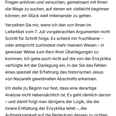
Fragen anhören und versuchen, gemeinsam mit Ihnen
die Wege zu suchen, auf denen wir vielleicht beginnen
können, ein Stück weit miteinander zu gehen.
Verzeihen Sie mir, wenn ich den von Ihnen im
Leitartikel vom 7. Juli vorgebrachten Argumenten nicht
Schritt für Schritt folge. Es scheint mir fruchtbarer –
oder entspricht zumindest mehr meinem Wesen – in
gewisser Weise zum Kern Ihrer Überlegungen zu
kommen. Ich gehe auch nicht auf die von der Enzyklika
verfolgte Art der Darlegung ein, in der Sie das Fehlen
eines speziell der Erfahrung des historischen Jesus
von Nazareth gewidmeten Abschnitts erkennen.
Ich stelle zu Beginn nur fest, dass eine derartige
Analyse nicht nebensächlich ist. Es geht nämlich darum
– und damit folgt man übrigens der Logik, die die
innere Entfaltung der Enzyklika leitet –, die
Aufmerksamkeit auf die Bedeutung dessen zu richten,