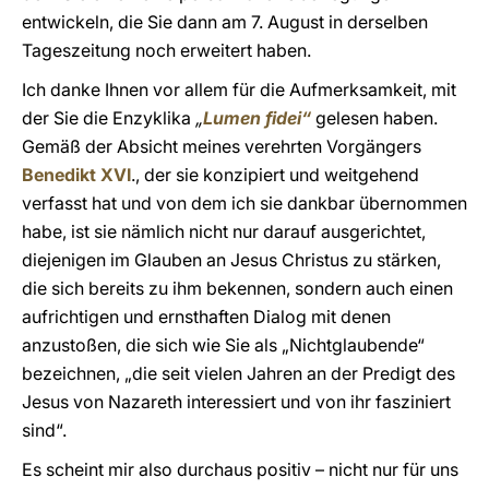
entwickeln, die Sie dann am 7. August in derselben
Tageszeitung noch erweitert haben.
Ich danke Ihnen vor allem für die Aufmerksamkeit, mit
der Sie die Enzyklika
„
Lumen fidei“
gelesen haben.
Gemäß der Absicht meines verehrten Vorgängers
Benedikt XVI
., der sie konzipiert und weitgehend
verfasst hat und von dem ich sie dankbar übernommen
habe, ist sie nämlich nicht nur darauf ausgerichtet,
diejenigen im Glauben an Jesus Christus zu stärken,
die sich bereits zu ihm bekennen, sondern auch einen
aufrichtigen und ernsthaften Dialog mit denen
anzustoßen, die sich wie Sie als „Nichtglaubende“
bezeichnen, „die seit vielen Jahren an der Predigt des
Jesus von Nazareth interessiert und von ihr fasziniert
sind“.
Es scheint mir also durchaus positiv – nicht nur für uns