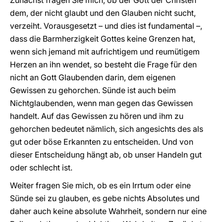
Zunächst fragen Sie mich, ob der Gott der Christen
dem, der nicht glaubt und den Glauben nicht sucht,
verzeiht. Vorausgesetzt – und dies ist fundamental –,
dass die Barmherzigkeit Gottes keine Grenzen hat,
wenn sich jemand mit aufrichtigem und reumütigem
Herzen an ihn wendet, so besteht die Frage für den
nicht an Gott Glaubenden darin, dem eigenen
Gewissen zu gehorchen. Sünde ist auch beim
Nichtglaubenden, wenn man gegen das Gewissen
handelt. Auf das Gewissen zu hören und ihm zu
gehorchen bedeutet nämlich, sich angesichts des als
gut oder böse Erkannten zu entscheiden. Und von
dieser Entscheidung hängt ab, ob unser Handeln gut
oder schlecht ist.
Weiter fragen Sie mich, ob es ein Irrtum oder eine
Sünde sei zu glauben, es gebe nichts Absolutes und
daher auch keine absolute Wahrheit, sondern nur eine