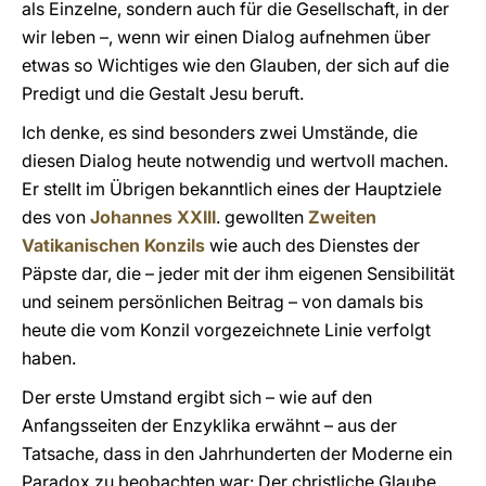
als Einzelne, sondern auch für die Gesellschaft, in der
wir leben –, wenn wir einen Dialog aufnehmen über
etwas so Wichtiges wie den Glauben, der sich auf die
Predigt und die Gestalt Jesu beruft.
Ich denke, es sind besonders zwei Umstände, die
diesen Dialog heute notwendig und wertvoll machen.
Er stellt im Übrigen bekanntlich eines der Hauptziele
des von
Johannes XXIII
. gewollten
Zweiten
Vatikanischen Konzils
wie auch des Dienstes der
Päpste dar, die – jeder mit der ihm eigenen Sensibilität
und seinem persönlichen Beitrag – von damals bis
heute die vom Konzil vorgezeichnete Linie verfolgt
haben.
Der erste Umstand ergibt sich – wie auf den
Anfangsseiten der Enzyklika erwähnt – aus der
Tatsache, dass in den Jahrhunderten der Moderne ein
Paradox zu beobachten war: Der christliche Glaube,