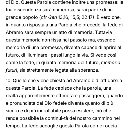
di Dio. Questa Parola contiene inoltre una promessa: la
tua discendenza sarà numerosa, sarai padre di un
grande popolo (cfr
Gen
13,16; 15,5; 22,17). È vero che,
in quanto risposta a una Parola che precede, la fede di
Abramo sarà sempre un atto di memoria. Tuttavia
questa memoria non fissa nel passato ma, essendo
memoria di una promessa, diventa capace di aprire al
futuro, di illuminare i passi lungo la via. Si vede così
come la fede, in quanto memoria del futuro,
memoria
futuri
, sia strettamente legata alla speranza.
10. Quello che viene chiesto ad Abramo è di affidarsi a
questa Parola. La fede capisce che la parola, una
realtà apparentemente effimera e passeggera, quando
è pronunciata dal Dio fedele diventa quanto di più
sicuro e di più incrollabile possa esistere, ciò che
rende possibile la continui-tà del nostro cammino nel
tempo. La fede accoglie questa Parola come roccia