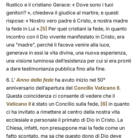
Rustico e il cristiano Gerace: « Dove sono i tuoi
genitori? », chiedeva il giudice al martire, e questi
rispose: « Nostro vero padre è Cristo, e nostra madre
la fede in Lui ».
[5]
Per quei cristiani la fede, in quanto
incontro con il Dio vivente manifestato in Cristo, era
una "madre", perché li faceva venire alla luce,
generava in essi la vita divina, una nuova esperienza,
una visione luminosa dell’esistenza per cui si era pronti
a dare testimonianza pubblica fino alla fine.
6. L’
Anno della fede
ha avuto inizio nel 50°
anniversario dell’apertura del
Concilio Vaticano II
.
Questa coincidenza ci consente di vedere che il
Vaticano II
è stato un Concilio sulla fede,
[6]
in quanto
ci ha invitato a rimettere al centro della nostra vita
ecclesiale e personale il primato di Dio in Cristo. La
Chiesa, infatti, non presuppone mai la fede come un
fatto scontato, ma sa che questo dono di Dio deve