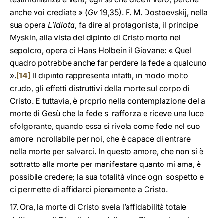
anche voi crediate » (
Gv
19,35). F. M. Dostoevskij, nella
sua opera
L’Idiota
, fa dire al protagonista, il principe
Myskin, alla vista del dipinto di Cristo morto nel
sepolcro, opera di Hans Holbein il Giovane: « Quel
quadro potrebbe anche far perdere la fede a qualcuno
».
[14]
Il dipinto rappresenta infatti, in modo molto
crudo, gli effetti distruttivi della morte sul corpo di
Cristo. E tuttavia, è proprio nella contemplazione della
morte di Gesù che la fede si rafforza e riceve una luce
sfolgorante, quando essa si rivela come fede nel suo
amore incrollabile per noi, che è capace di entrare
nella morte per salvarci. In questo amore, che non si è
sottratto alla morte per manifestare quanto mi ama, è
possibile credere; la sua totalità vince ogni sospetto e
ci permette di affidarci pienamente a Cristo.
17. Ora, la morte di Cristo svela l’affidabilità totale