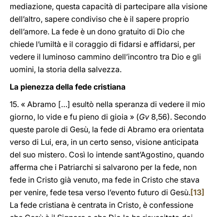
mediazione, questa capacità di partecipare alla visione
dell’altro, sapere condiviso che è il sapere proprio
dell’amore. La fede è un dono gratuito di Dio che
chiede l’umiltà e il coraggio di fidarsi e affidarsi, per
vedere il luminoso cammino dell’incontro tra Dio e gli
uomini, la storia della salvezza.
La pienezza della fede cristiana
15. « Abramo […] esultò nella speranza di vedere il mio
giorno, lo vide e fu pieno di gioia » (
Gv
8,56). Secondo
queste parole di Gesù, la fede di Abramo era orientata
verso di Lui, era, in un certo senso, visione anticipata
del suo mistero. Così lo intende sant’Agostino, quando
afferma che i Patriarchi si salvarono per la fede, non
fede in Cristo già venuto, ma fede in Cristo che stava
per venire, fede tesa verso l’evento futuro di Gesù.
[13]
La fede cristiana è centrata in Cristo, è confessione