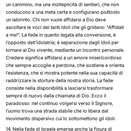
un cammino, ma una molteplicità di sentieri, che non
conducono a una meta certa e configurano piuttosto
un labirinto. Chi non vuole affidarsi a Dio deve
ascoltare le voci dei tanti idoli che gli gridano: "Affidati
a me!". La fede in quanto legata alla conversione, è
l’opposto dell’idolatria; è separazione dagli idoli per
tornare al Dio vivente, mediante un incontro personale.
Credere significa affidarsi a un amore misericordioso
che sempre accoglie e perdona, che sostiene e orienta
l’esistenza, che si mostra potente nella sua capacità di
raddrizzare le storture della nostra storia. La fede
consiste nella disponibilità a lasciarsi trasformare
sempre di nuovo dalla chiamata di Dio. Ecco il
paradosso: nel continuo volgersi verso il Signore,
l’uomo trova una strada stabile che lo libera dal
movimento dispersivo cui lo sottomettono gli idoli.
14. Nella fede di Israele emerge anche la figura di