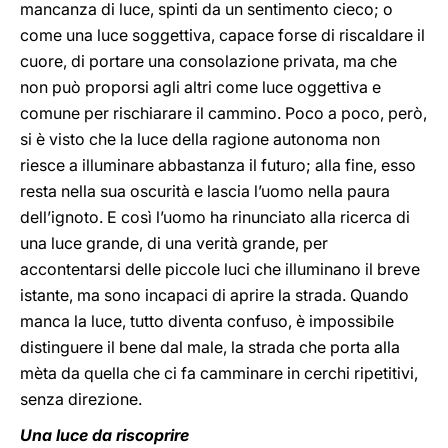
mancanza di luce, spinti da un sentimento cieco; o
come una luce soggettiva, capace forse di riscaldare il
cuore, di portare una consolazione privata, ma che
non può proporsi agli altri come luce oggettiva e
comune per rischiarare il cammino. Poco a poco, però,
si è visto che la luce della ragione autonoma non
riesce a illuminare abbastanza il futuro; alla fine, esso
resta nella sua oscurità e lascia l’uomo nella paura
dell’ignoto. E così l’uomo ha rinunciato alla ricerca di
una luce grande, di una verità grande, per
accontentarsi delle piccole luci che illuminano il breve
istante, ma sono incapaci di aprire la strada. Quando
manca la luce, tutto diventa confuso, è impossibile
distinguere il bene dal male, la strada che porta alla
mèta da quella che ci fa camminare in cerchi ripetitivi,
senza direzione.
Una luce da riscoprire