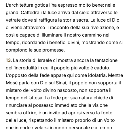
L’architettura gotica l’ha espresso molto bene: nelle
grandi Cattedrali la luce arriva dal cielo attraverso le
vetrate dove si raffigura la storia sacra. La luce di Dio
ci viene attraverso il racconto della sua rivelazione, e
così è capace di illuminare il nostro cammino nel
tempo, ricordando i benefici divini, mostrando come si
compiono le sue promesse.
13
. La storia di Israele ci mostra ancora la tentazione
dell’incredulità in cui il popolo più volte è caduto.
L’opposto della fede appare qui come idolatria. Mentre
Mosè parla con Dio sul Sinai, il popolo non sopporta il
mistero del volto divino nascosto, non sopporta il
tempo dell’attesa. La fede per sua natura chiede di
rinunciare al possesso immediato che la visione
sembra offrire, è un invito ad aprirsi verso la fonte
della luce, rispettando il mistero proprio di un Volto
che intende rivelarsi in modo personale e a tempo