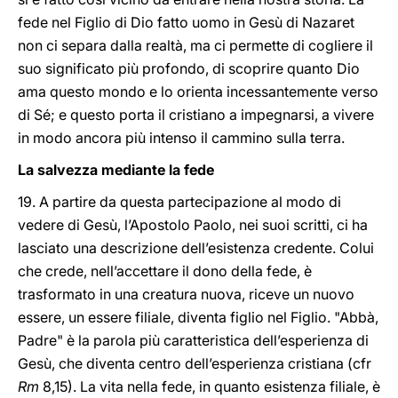
fede nel Figlio di Dio fatto uomo in Gesù di Nazaret
non ci separa dalla realtà, ma ci permette di cogliere il
suo significato più profondo, di scoprire quanto Dio
ama questo mondo e lo orienta incessantemente verso
di Sé; e questo porta il cristiano a impegnarsi, a vivere
in modo ancora più intenso il cammino sulla terra.
La salvezza mediante la fede
19. A partire da questa partecipazione al modo di
vedere di Gesù, l’Apostolo Paolo, nei suoi scritti, ci ha
lasciato una descrizione dell’esistenza credente. Colui
che crede, nell’accettare il dono della fede, è
trasformato in una creatura nuova, riceve un nuovo
essere, un essere filiale, diventa figlio nel Figlio. "Abbà,
Padre" è la parola più caratteristica dell’esperienza di
Gesù, che diventa centro dell’esperienza cristiana (cfr
Rm
8,15). La vita nella fede, in quanto esistenza filiale, è