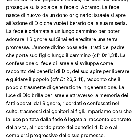
prosegue sulla scia della fede di Abramo. La fede
nasce di nuovo da un dono originario: Israele si apre
all’azione di Dio che vuole liberarlo dalla sua miseria.
La fede è chiamata a un lungo cammino per poter
adorare il Signore sul Sinai ed ereditare una terra
promessa. L’amore divino possiede i tratti del padre
che porta suo figlio lungo il cammino (cfr
Dt
1,31). La
confessione di fede di Israele si sviluppa come
racconto dei benefici di Dio, del suo agire per liberare
e guidare il popolo (cfr
Dt
26,5-11), racconto che il
popolo trasmette di generazione in generazione. La
luce di Dio brilla per Israele attraverso la memoria dei
fatti operati dal Signore, ricordati e confessati nel
culto, trasmessi dai genitori ai figli. Impariamo così che
la luce portata dalla fede è legata al racconto concreto
della vita, al ricordo grato dei benefici di Dio e al
compiersi progressivo delle sue promesse.