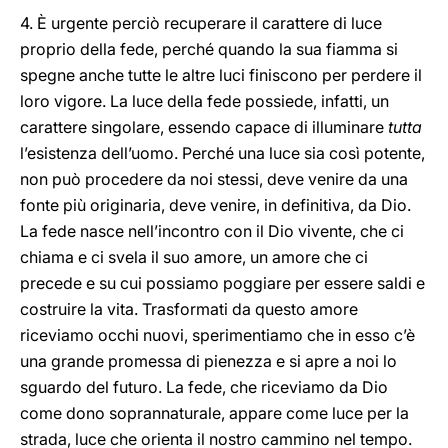
4. È urgente perciò recuperare il carattere di luce
proprio della fede, perché quando la sua fiamma si
spegne anche tutte le altre luci finiscono per perdere il
loro vigore. La luce della fede possiede, infatti, un
carattere singolare, essendo capace di illuminare
tutta
l’esistenza dell’uomo. Perché una luce sia così potente,
non può procedere da noi stessi, deve venire da una
fonte più originaria, deve venire, in definitiva, da Dio.
La fede nasce nell’incontro con il Dio vivente, che ci
chiama e ci svela il suo amore, un amore che ci
precede e su cui possiamo poggiare per essere saldi e
costruire la vita. Trasformati da questo amore
riceviamo occhi nuovi, sperimentiamo che in esso c’è
una grande promessa di pienezza e si apre a noi lo
sguardo del futuro. La fede, che riceviamo da Dio
come dono soprannaturale, appare come luce per la
strada, luce che orienta il nostro cammino nel tempo.