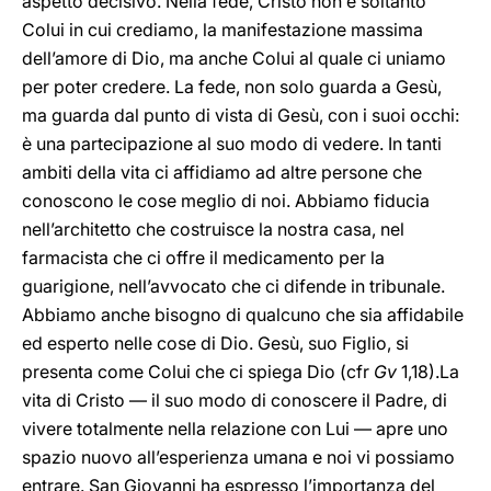
aspetto decisivo. Nella fede, Cristo non è soltanto
Colui in cui crediamo, la manifestazione massima
dell’amore di Dio, ma anche Colui al quale ci uniamo
per poter credere. La fede, non solo guarda a Gesù,
ma guarda dal punto di vista di Gesù, con i suoi occhi:
è una partecipazione al suo modo di vedere. In tanti
ambiti della vita ci affidiamo ad altre persone che
conoscono le cose meglio di noi. Abbiamo fiducia
nell’architetto che costruisce la nostra casa, nel
farmacista che ci offre il medicamento per la
guarigione, nell’avvocato che ci difende in tribunale.
Abbiamo anche bisogno di qualcuno che sia affidabile
ed esperto nelle cose di Dio. Gesù, suo Figlio, si
presenta come Colui che ci spiega Dio (cfr
Gv
1,18).La
vita di Cristo — il suo modo di conoscere il Padre, di
vivere totalmente nella relazione con Lui — apre uno
spazio nuovo all’esperienza umana e noi vi possiamo
entrare. San Giovanni ha espresso l’importanza del