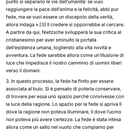
punto si separano le vie dell’umanità: se vuoi
raggiungere la pace dell’anima e la felicità, abbi pur
fede, ma se vuoi essere un discepolo della verità,
allora indaga ».
[3]
Il credere si opporrebbe al cercare.
A partire da qui, Nietzsche svilupperà la sua critica al
cristianesimo per aver sminuito la portata
dell’esistenza umana, togliendo alla vita novità e
avventura. La fede sarebbe allora come un’illusione di
luce che impedisce il nostro cammino di uomini liberi
verso il domani.
3. In questo processo, la fede ha finito per essere
associata al buio. Si è pensato di poterla conservare,
di trovare per essa uno spazio perché convivesse con
la luce della ragione. Lo spazio per la fede si apriva lì
dove la ragione non poteva illuminare, lì dove l’uomo
non poteva più avere certezze. La fede è stata intesa
allora come un salto nel vuoto che compiamo per