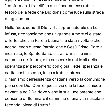
"confermare i fratelli" in quell’incommensurabile
tesoro della fede che Dio dona come luce sulla strada
di ogni uomo.
Nella fede, dono di Dio, virtù soprannaturale da Lui
infusa, riconosciamo che un grande Amore ci è stato
offerto, che una Parola buona ci è stata rivolta e che,
accogliendo questa Parola, che è Gesù Cristo, Parola
incarnata, lo Spirito Santo ci trasforma, illumina il
cammino del futuro, e fa crescere in noi le ali della
speranza per percorrerlo con gioia. Fede, speranza e
carità costituiscono, in un mirabile intreccio, il
dinamismo dell’esistenza cristiana verso la comunione
piena con Dio. Com’è questa via che la fede schiude
davanti a noi? Da dove viene la sua luce potente che
consente di illuminare il cammino di una vita riuscita e
feconda, piena di frutto?