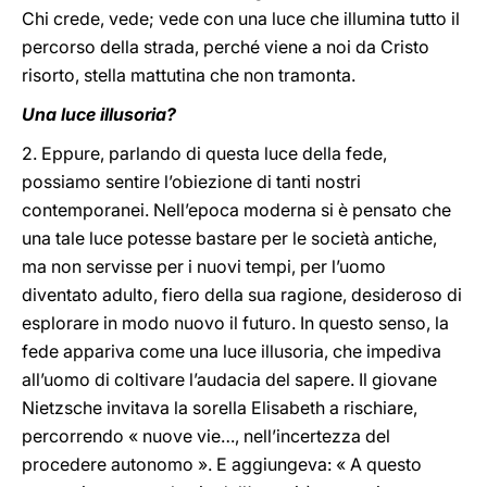
Chi crede, vede; vede con una luce che illumina tutto il
percorso della strada, perché viene a noi da Cristo
risorto, stella mattutina che non tramonta.
Una luce illusoria?
2. Eppure, parlando di questa luce della fede,
possiamo sentire l’obiezione di tanti nostri
contemporanei. Nell’epoca moderna si è pensato che
una tale luce potesse bastare per le società antiche,
ma non servisse per i nuovi tempi, per l’uomo
diventato adulto, fiero della sua ragione, desideroso di
esplorare in modo nuovo il futuro. In questo senso, la
fede appariva come una luce illusoria, che impediva
all’uomo di coltivare l’audacia del sapere. Il giovane
Nietzsche invitava la sorella Elisabeth a rischiare,
percorrendo « nuove vie…, nell’incertezza del
procedere autonomo ». E aggiungeva: « A questo