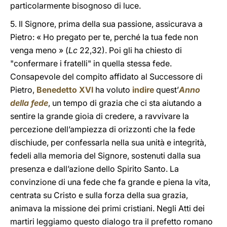
particolarmente bisognoso di luce.
5. Il Signore, prima della sua passione, assicurava a
Pietro: « Ho pregato per te, perché la tua fede non
venga meno » (
Lc
22,32). Poi gli ha chiesto di
"confermare i fratelli" in quella stessa fede.
Consapevole del compito affidato al Successore di
Pietro,
Benedetto XVI
ha voluto
indire
quest’
Anno
della fede
, un tempo di grazia che ci sta aiutando a
sentire la grande gioia di credere, a ravvivare la
percezione dell’ampiezza di orizzonti che la fede
dischiude, per confessarla nella sua unità e integrità,
fedeli alla memoria del Signore, sostenuti dalla sua
presenza e dall’azione dello Spirito Santo. La
convinzione di una fede che fa grande e piena la vita,
centrata su Cristo e sulla forza della sua grazia,
animava la missione dei primi cristiani. Negli Atti dei
martiri leggiamo questo dialogo tra il prefetto romano