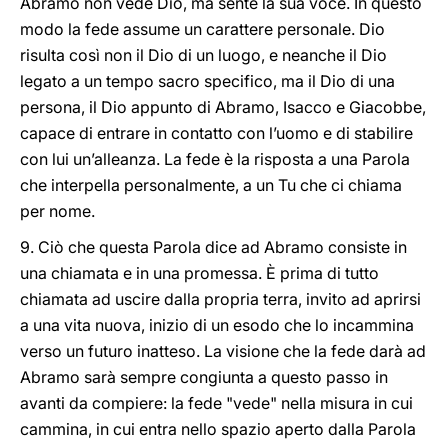
Abramo non vede Dio, ma sente la sua voce. In questo
modo la fede assume un carattere personale. Dio
risulta così non il Dio di un luogo, e neanche il Dio
legato a un tempo sacro specifico, ma il Dio di una
persona, il Dio appunto di Abramo, Isacco e Giacobbe,
capace di entrare in contatto con l’uomo e di stabilire
con lui un’alleanza. La fede è la risposta a una Parola
che interpella personalmente, a un Tu che ci chiama
per nome.
9. Ciò che questa Parola dice ad Abramo consiste in
una chiamata e in una promessa. È prima di tutto
chiamata ad uscire dalla propria terra, invito ad aprirsi
a una vita nuova, inizio di un esodo che lo incammina
verso un futuro inatteso. La visione che la fede darà ad
Abramo sarà sempre congiunta a questo passo in
avanti da compiere: la fede "vede" nella misura in cui
cammina, in cui entra nello spazio aperto dalla Parola