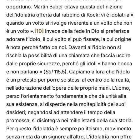
opportuno. Martin Buber citava questa definizione
dell’idolatria offerta dal rabbino di Kock: vi è idolatria «
quando un volto si rivolge riverente a un volto che non
è un volto ».
[10]
Invece della fede in Dio si preferisce
adorare l’idolo, il cui volto si può fissare, la cui origine
è nota perché fatto da noi. Davanti all’idolo non si
rischia la possibilità di una chiamata che faccia uscire
dalle proprie sicurezze, perché gli idoli « hanno bocca
e non parlano » (
Sal
115,5). Capiamo allora che l’idolo
è un pretesto per porre se stessi al centro della realtà,
nell’adorazione dell’opera delle proprie mani. L’uomo,
perso l’orientamento fondamentale che dà unità alla
sua esistenza, si disperde nella molteplicità dei suoi
desideri; negandosi ad attendere il tempo della
promessa, si disintegra nei mille istanti della sua storia.
Per questo l’idolatria è sempre politeismo, movimento
senza meta da un signore all’altro. L’idolatria non offre