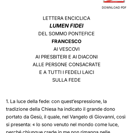
DOWNLOAD PDF
LATINE
LETTERA ENCICLICA
LUMEN FIDEI
DEL SOMMO PONTEFICE
FRANCESCO
AI VESCOVI
AI PRESBITERI E AI DIACONI
ALLE PERSONE CONSACRATE
E A TUTTI I FEDELI LAICI
SULLA FEDE
1. La luce della fede: con quest’espressione, la
tradizione della Chiesa ha indicato il grande dono
portato da Gesù, il quale, nel Vangelo di Giovanni, così
si presenta: « Io sono venuto nel mondo come luce,
perché chiunque crede in me non rimanga nelle