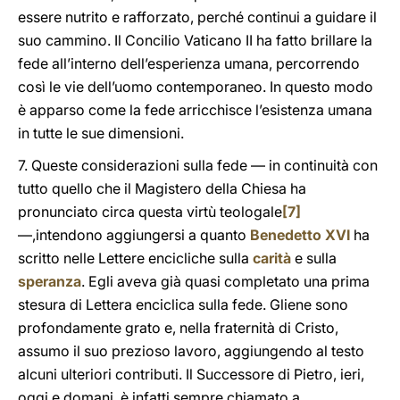
essere nutrito e rafforzato, perché continui a guidare il
suo cammino. Il Concilio Vaticano II ha fatto brillare la
fede all’interno dell’esperienza umana, percorrendo
così le vie dell’uomo contemporaneo. In questo modo
è apparso come la fede arricchisce l’esistenza umana
in tutte le sue dimensioni.
7. Queste considerazioni sulla fede — in continuità con
tutto quello che il Magistero della Chiesa ha
pronunciato circa questa virtù teologale
[7]
—,intendono aggiungersi a quanto
Benedetto XVI
ha
scritto nelle Lettere encicliche sulla
carità
e sulla
speranza
. Egli aveva già quasi completato una prima
stesura di Lettera enciclica sulla fede. Gliene sono
profondamente grato e, nella fraternità di Cristo,
assumo il suo prezioso lavoro, aggiungendo al testo
alcuni ulteriori contributi. Il Successore di Pietro, ieri,
oggi e domani, è infatti sempre chiamato a