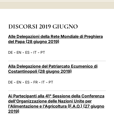
LATINE
DISCORSI 2019 GIUGNO
Alle Delegazioni della Rete Mondiale di Preghiera
del Papa (28 giugno 2019)
-
-
-
-
DE
EN
ES
IT
PT
Alla Delegazione del Patriarcato Ecumenico di
Costantinopoli (28 giugno 2019)
-
-
-
-
-
DE
EN
ES
FR
IT
PT
Ai Partecipanti alla 41° Sessione della Conferenza
dell'Organizzazione delle Nazioni Unite per
l'Alimentazione e l'Agricoltura (F.A.O.) (27 giugno
2019)