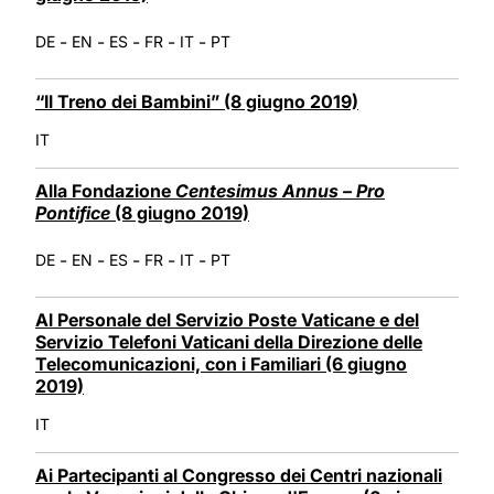
-
-
-
-
-
DE
EN
ES
FR
IT
PT
“Il Treno dei Bambini” (8 giugno 2019)
IT
Alla Fondazione
Centesimus Annus – Pro
Pontifice
(8 giugno 2019)
-
-
-
-
-
DE
EN
ES
FR
IT
PT
Al Personale del Servizio Poste Vaticane e del
Servizio Telefoni Vaticani della Direzione delle
Telecomunicazioni, con i Familiari (6 giugno
2019)
IT
Ai Partecipanti al Congresso dei Centri nazionali