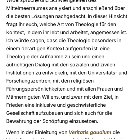
Widersprüche und Schwierigkeiten des
Mittelmeerraumes analysiert und anschließend über
die besten Lösungen nachgedacht. In dieser Hinsicht
fragt ihr euch, welche Art von Theologie für den
Kontext, in dem ihr lebt und arbeitet, angemessen ist.
Ich würde sagen, dass die Theologie besonders in
einem derartigen Kontext aufgerufen ist, eine
Theologie der Aufnahme zu sein und einen
aufrichtigen Dialog mit den sozialen und zivilen
Institutionen zu entwickeln, mit den Universitäts- und
Forschungszentren, mit den religiösen
Führungspersönlichkeiten und mit allen Frauen und
Männern guten Willens, und zwar mit dem Ziel, in
Frieden eine inklusive und geschwisterliche
Gesellschaft aufzubauen und sich auch für die
Bewahrung der Schöpfung einzusetzen.
Wenn in der Einleitung von
Veritatis gaudium
die