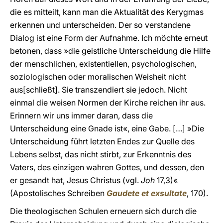
die es mitteilt, kann man die Aktualität des Kerygmas
erkennen und unterscheiden. Der so verstandene
Dialog ist eine Form der Aufnahme. Ich möchte erneut
betonen, dass »die geistliche Unterscheidung die Hilfe
der menschlichen, existentiellen, psychologischen,
soziologischen oder moralischen Weisheit nicht
aus[schließt]. Sie transzendiert sie jedoch. Nicht
einmal die weisen Normen der Kirche reichen ihr aus.
Erinnern wir uns immer daran, dass die
Unterscheidung eine Gnade ist«, eine Gabe. […] »Die
Unterscheidung führt letzten Endes zur Quelle des
Lebens selbst, das nicht stirbt, zur Erkenntnis des
Vaters, des einzigen wahren Gottes, und dessen, den
er gesandt hat, Jesus Christus (vgl.
Joh
17,3)«
(Apostolisches Schreiben
Gaudete et exsultate
, 170).
Die theologischen Schulen erneuern sich durch die