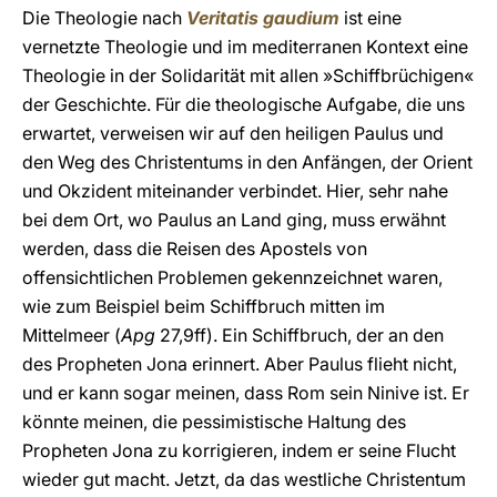
Die Theologie nach
Veritatis gaudium
ist eine
vernetzte Theologie und im mediterranen Kontext eine
Theologie in der Solidarität mit allen »Schiffbrüchigen«
der Geschichte. Für die theologische Aufgabe, die uns
erwartet, verweisen wir auf den heiligen Paulus und
den Weg des Christentums in den Anfängen, der Orient
und Okzident miteinander verbindet. Hier, sehr nahe
bei dem Ort, wo Paulus an Land ging, muss erwähnt
werden, dass die Reisen des Apostels von
offensichtlichen Problemen gekennzeichnet waren,
wie zum Beispiel beim Schiffbruch mitten im
Mittelmeer (
Apg
27,9ff). Ein Schiffbruch, der an den
des Propheten Jona erinnert. Aber Paulus flieht nicht,
und er kann sogar meinen, dass Rom sein Ninive ist. Er
könnte meinen, die pessimistische Haltung des
Propheten Jona zu korrigieren, indem er seine Flucht
wieder gut macht. Jetzt, da das westliche Christentum