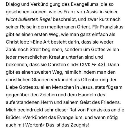
Dialog und Verkündigung des Evangeliums, die so
geschehen können, wie es Franz von Assisi in seiner
Nicht bullierten Regel
beschreibt, und zwar kurz nach
seiner Reise in den mediterranen Orient. Für Franziskus
gibt es einen ersten Weg, wie man ganz einfach als
Christ lebt: »Eine Art besteht darin, dass sie weder
Zank noch Streit beginnen, sondern um Gottes willen
jeder menschlichen Kreatur untertan sind und
bekennen, dass sie Christen sind« (XVI:
FF
43). Dann
gibt es einen zweiten Weg, nämlich indem man den
christlichen Glauben verkündet als Offenbarung der
Liebe Gottes zu allen Menschen in Jesus, stets fügsam
gegenüber den Zeichen und dem Handeln des
auferstandenen Herrn und seinem Geist des Friedens.
Mich beeindruckt sehr dieser Rat von Franziskus an die
Brüder: »Verkündet das Evangelium, und wenn nötig
auch mit Worten!« Das ist das Zeugnis!