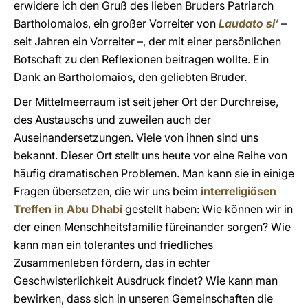
erwidere ich den Gruß des lieben Bruders Patriarch
Bartholomaios, ein großer Vorreiter von
Laudato si’
–
seit Jahren ein Vorreiter –, der mit einer persönlichen
Botschaft zu den Reflexionen beitragen wollte. Ein
Dank an Bartholomaios, den geliebten Bruder.
Der Mittelmeerraum ist seit jeher Ort der Durchreise,
des Austauschs und zuweilen auch der
Auseinandersetzungen. Viele von ihnen sind uns
bekannt. Dieser Ort stellt uns heute vor eine Reihe von
häufig dramatischen Problemen. Man kann sie in einige
Fragen übersetzen, die wir uns beim
interreligiösen
Treffen in Abu Dhabi
gestellt haben: Wie können wir in
der einen Menschheitsfamilie füreinander sorgen? Wie
kann man ein tolerantes und friedliches
Zusammenleben fördern, das in echter
Geschwisterlichkeit Ausdruck findet? Wie kann man
bewirken, dass sich in unseren Gemeinschaften die