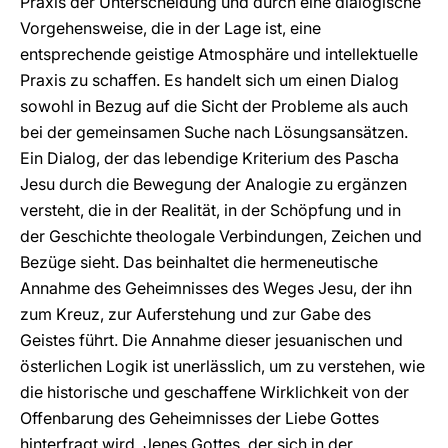
Praxis der Unterscheidung und durch eine dialogische
Vorgehensweise, die in der Lage ist, eine
entsprechende geistige Atmosphäre und intellektuelle
Praxis zu schaffen. Es handelt sich um einen Dialog
sowohl in Bezug auf die Sicht der Probleme als auch
bei der gemeinsamen Suche nach Lösungsansätzen.
Ein Dialog, der das lebendige Kriterium des Pascha
Jesu durch die Bewegung der Analogie zu ergänzen
versteht, die in der Realität, in der Schöpfung und in
der Geschichte theologale Verbindungen, Zeichen und
Bezüge sieht. Das beinhaltet die hermeneutische
Annahme des Geheimnisses des Weges Jesu, der ihn
zum Kreuz, zur Auferstehung und zur Gabe des
Geistes führt. Die Annahme dieser jesuanischen und
österlichen Logik ist unerlässlich, um zu verstehen, wie
die historische und geschaffene Wirklichkeit von der
Offenbarung des Geheimnisses der Liebe Gottes
hinterfragt wird. Jenes Gottes, der sich in der