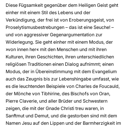
Diese Fügsamkeit gegenüber dem Heiligen Geist geht
einher mit einem Stil des Lebens und der
Verkündigung, der frei ist von Eroberungsgeist, von
Proselytismusbestrebungen – das ist eine Seuche! –
und von aggressiver Gegenargumentation zur
Widerlegung. Sie geht einher mit einem Modus, der
»von innen her« mit den Menschen und mit ihren
Kulturen, ihren Geschichten, ihren unterschiedlichen
religiösen Traditionen einen Dialog aufnimmt; einen
Modus, der in Übereinstimmung mit dem Evangelium
auch das Zeugnis bis zur Lebenshingabe umfasst, wie
es die leuchtenden Beispiele von Charles de Foucauld,
der Mönche von Tibhirine, des Bischofs von Oran,
Pierre Claverie, und aller Brüder und Schwestern
zeigen, die mit der Gnade Christi treu waren, in
Sanftmut und Demut, und die gestorben sind mit dem
Namen Jesu auf den Lippen und der Barmherzigkeit im