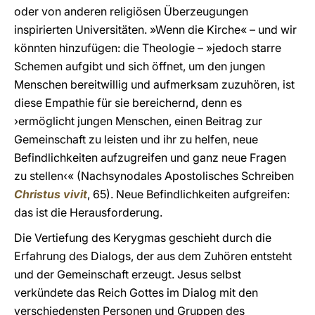
oder von anderen religiösen Überzeugungen
inspirierten Universitäten. »Wenn die Kirche« – und wir
könnten hinzufügen: die Theologie – »jedoch starre
Schemen aufgibt und sich öffnet, um den jungen
Menschen bereitwillig und aufmerksam zuzuhören, ist
diese Empathie für sie bereichernd, denn es
›ermöglicht jungen Menschen, einen Beitrag zur
Gemeinschaft zu leisten und ihr zu helfen, neue
Befindlichkeiten aufzugreifen und ganz neue Fragen
zu stellen‹« (Nachsynodales Apostolisches Schreiben
Christus vivit
, 65). Neue Befindlichkeiten aufgreifen:
das ist die Herausforderung.
Die Vertiefung des Kerygmas geschieht durch die
Erfahrung des Dialogs, der aus dem Zuhören entsteht
und der Gemeinschaft erzeugt. Jesus selbst
verkündete das Reich Gottes im Dialog mit den
verschiedensten Personen und Gruppen des