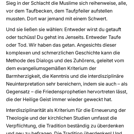
Sieg in der Schlacht die Muslime sich reihenweise, alle,
vor dem Taufbecken, dem Taufpfeiler aufstellen
mussten. Dort war jemand mit einem Schwert.
Und sie ließen sie wählen: Entweder wirst du getauft
oder tschüss! Du gehst ins Jenseits. Entweder Taufe
oder Tod. Wir haben das getan. Angesichts dieser
komplexen und schmerzlichen Geschichte kann die
Methode des Dialogs und des Zuhörens, geleitet vom
dem evangeliumsgemäßen Kriterium der
Barmherzigkeit, die Kenntnis und die interdisziplinäre
Neuinterpretation sehr bereichern, indem sie auch – als
Gegensatz – die Friedensprophetien hervortreten lässt,
die der Heilige Geist immer wieder geweckt hat.
Interdisziplinarität als Kriterium für die Erneuerung der
Theologie und der kirchlichen Studien umfasst die
Verpflichtung, die Tradition beständig zu überdenken
und neu zu befragen. Die Tradition überdenken! Und