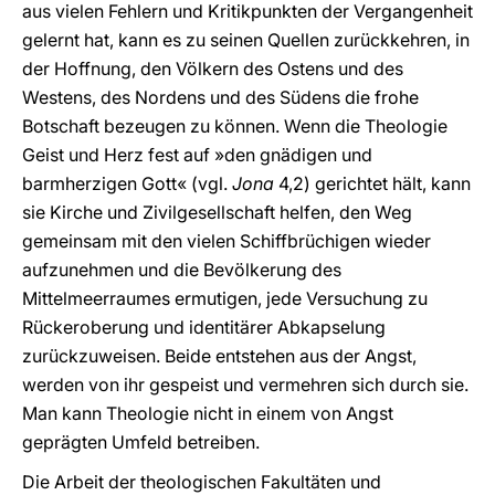
aus vielen Fehlern und Kritikpunkten der Vergangenheit
gelernt hat, kann es zu seinen Quellen zurückkehren, in
der Hoffnung, den Völkern des Ostens und des
Westens, des Nordens und des Südens die frohe
Botschaft bezeugen zu können. Wenn die Theologie
Geist und Herz fest auf »den gnädigen und
barmherzigen Gott« (vgl.
Jona
4,2) gerichtet hält, kann
sie Kirche und Zivilgesellschaft helfen, den Weg
gemeinsam mit den vielen Schiffbrüchigen wieder
aufzunehmen und die Bevölkerung des
Mittelmeerraumes ermutigen, jede Versuchung zu
Rückeroberung und identitärer Abkapselung
zurückzuweisen. Beide entstehen aus der Angst,
werden von ihr gespeist und vermehren sich durch sie.
Man kann Theologie nicht in einem von Angst
geprägten Umfeld betreiben.
Die Arbeit der theologischen Fakultäten und