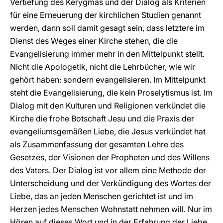
Vertiefung des Kerygmas und der Dialog als Kriterien
für eine Erneuerung der kirchlichen Studien genannt
werden, dann soll damit gesagt sein, dass letztere im
Dienst des Weges einer Kirche stehen, die die
Evangelisierung immer mehr in den Mittelpunkt stellt.
Nicht die Apologetik, nicht die Lehrbücher, wie wir
gehört haben: sondern evangelisieren. Im Mittelpunkt
steht die Evangelisierung, die kein Proselytismus ist. Im
Dialog mit den Kulturen und Religionen verkündet die
Kirche die frohe Botschaft Jesu und die Praxis der
evangeliumsgemäßen Liebe, die Jesus verkündet hat
als Zusammenfassung der gesamten Lehre des
Gesetzes, der Visionen der Propheten und des Willens
des Vaters. Der Dialog ist vor allem eine Methode der
Unterscheidung und der Verkündigung des Wortes der
Liebe, das an jeden Menschen gerichtet ist und im
Herzen jedes Menschen Wohnstatt nehmen will. Nur im
Hören auf dieses Wort und in der Erfahrung der Liebe,