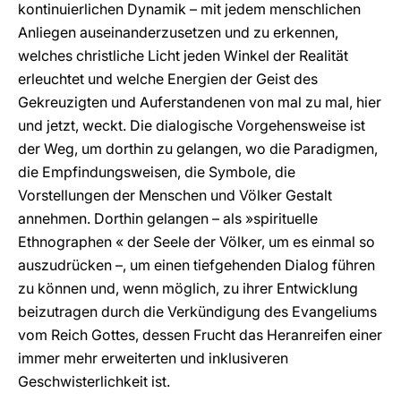
kontinuierlichen Dynamik – mit jedem menschlichen
Anliegen auseinanderzusetzen und zu erkennen,
welches christliche Licht jeden Winkel der Realität
erleuchtet und welche Energien der Geist des
Gekreuzigten und Auferstandenen von mal zu mal, hier
und jetzt, weckt. Die dialogische Vorgehensweise ist
der Weg, um dorthin zu gelangen, wo die Paradigmen,
die Empfindungsweisen, die Symbole, die
Vorstellungen der Menschen und Völker Gestalt
annehmen. Dorthin gelangen – als »spirituelle
Ethnographen « der Seele der Völker, um es einmal so
auszudrücken –, um einen tiefgehenden Dialog führen
zu können und, wenn möglich, zu ihrer Entwicklung
beizutragen durch die Verkündigung des Evangeliums
vom Reich Gottes, dessen Frucht das Heranreifen einer
immer mehr erweiterten und inklusiveren
Geschwisterlichkeit ist.