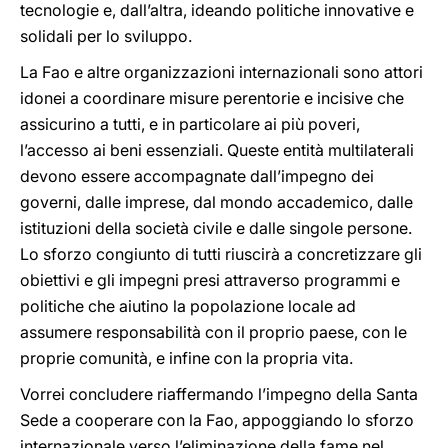
tecnologie e, dall’altra, ideando politiche innovative e
solidali per lo sviluppo.
La Fao e altre organizzazioni internazionali sono attori
idonei a coordinare misure perentorie e incisive che
assicurino a tutti, e in particolare ai più poveri,
l’accesso ai beni essenziali. Queste entità multilaterali
devono essere accompagnate dall’impegno dei
governi, dalle imprese, dal mondo accademico, dalle
istituzioni della società civile e dalle singole persone.
Lo sforzo congiunto di tutti riuscirà a concretizzare gli
obiettivi e gli impegni presi attraverso programmi e
politiche che aiutino la popolazione locale ad
assumere responsabilità con il proprio paese, con le
proprie comunità, e infine con la propria vita.
Vorrei concludere riaffermando l’impegno della Santa
Sede a cooperare con la Fao, appoggiando lo sforzo
internazionale verso l’eliminazione della fame nel