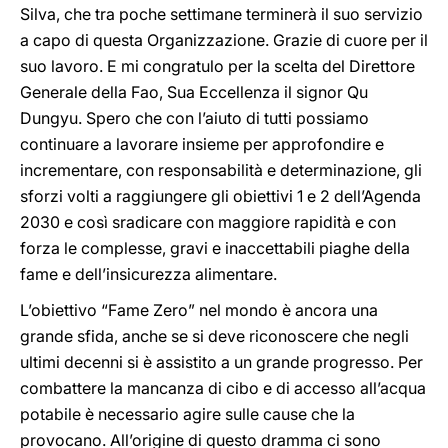
Silva, che tra poche settimane terminerà il suo servizio
a capo di questa Organizzazione. Grazie di cuore per il
suo lavoro. E mi congratulo per la scelta del Direttore
Generale della Fao, Sua Eccellenza il signor Qu
Dungyu. Spero che con l’aiuto di tutti possiamo
continuare a lavorare insieme per approfondire e
incrementare, con responsabilità e determinazione, gli
sforzi volti a raggiungere gli obiettivi 1 e 2 dell’Agenda
2030 e così sradicare con maggiore rapidità e con
forza le complesse, gravi e inaccettabili piaghe della
fame e dell’insicurezza alimentare.
L’obiettivo “Fame Zero” nel mondo è ancora una
grande sfida, anche se si deve riconoscere che negli
ultimi decenni si è assistito a un grande progresso. Per
combattere la mancanza di cibo e di accesso all’acqua
potabile è necessario agire sulle cause che la
provocano. All’origine di questo dramma ci sono