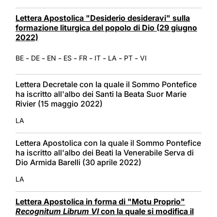
Lettera Apostolica "Desiderio desideravi" sulla
formazione liturgica del popolo di Dio (29 giugno
2022)
-
-
-
-
-
-
-
-
BE
DE
EN
ES
FR
IT
LA
PT
VI
Lettera Decretale con la quale il Sommo Pontefice
ha iscritto all'albo dei Santi la Beata Suor Marie
Rivier (15 maggio 2022)
LA
Lettera Apostolica con la quale il Sommo Pontefice
ha iscritto all'albo dei Beati la Venerabile Serva di
Dio Armida Barelli (30 aprile 2022)
LA
Lettera Apostolica in forma di "Motu Proprio"
Recognitum Librum VI
con la quale si modifica il