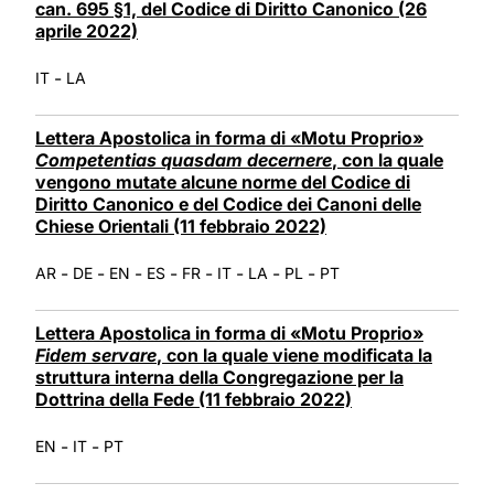
can. 695 §1, del Codice di Diritto Canonico (26
aprile 2022)
-
IT
LA
Lettera Apostolica in forma di «Motu Proprio»
Competentias quasdam decernere
, con la quale
vengono mutate alcune norme del Codice di
Diritto Canonico e del Codice dei Canoni delle
Chiese Orientali (11 febbraio 2022)
-
-
-
-
-
-
-
-
AR
DE
EN
ES
FR
IT
LA
PL
PT
Lettera Apostolica in forma di «Motu Proprio»
Fidem servare
, con la quale viene modificata la
struttura interna della Congregazione per la
Dottrina della Fede (11 febbraio 2022)
-
-
EN
IT
PT