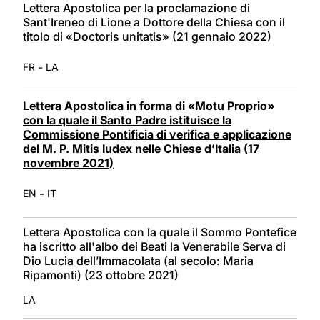
Lettera Apostolica per la proclamazione di
Sant'Ireneo di Lione a Dottore della Chiesa con il
titolo di «Doctoris unitatis» (21 gennaio 2022)
-
FR
LA
Lettera Apostolica in forma di «Motu Proprio»
con la quale il Santo Padre istituisce la
Commissione Pontificia di verifica e applicazione
del M. P. Mitis Iudex nelle Chiese d’Italia (17
novembre 2021)
-
EN
IT
Lettera Apostolica con la quale il Sommo Pontefice
ha iscritto all'albo dei Beati la Venerabile Serva di
Dio Lucia dell’Immacolata (al secolo: Maria
Ripamonti) (23 ottobre 2021)
LA