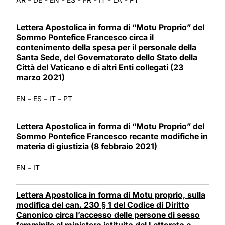
Lettera Apostolica in forma di “Motu Proprio” del
Sommo Pontefice Francesco circa il
contenimento della spesa per il personale della
Santa Sede, del Governatorato dello Stato della
Città del Vaticano e di altri Enti collegati (23
marzo 2021)
-
-
-
EN
ES
IT
PT
Lettera Apostolica in forma di “Motu Proprio” del
Sommo Pontefice Francesco recante modifiche in
materia di giustizia (8 febbraio 2021)
-
EN
IT
Lettera Apostolica in forma di Motu proprio, sulla
modifica del can. 230 § 1 del Codice di Diritto
Canonico circa l’accesso delle persone di sesso
femminile al ministero istituito del Lettorato e