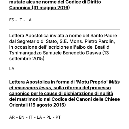
mutate alcune norme del Codice di Diritto
Canonico (31 maggio 2016)
-
-
ES
IT
LA
Lettera Apostolica inviata a nome del Santo Padre
dal Segretario di Stato, S.E. Mons. Pietro Parolin,
in occasione dell'iscrizione all'albo dei Beati di
Tshimangadzo Samuele Benedetto Daswa (13
settembre 2015)
LA
Lettera Apostolica in forma di 'Motu Proprio'
Mitis
et misericors Iesus
, sulla riforma del processo
canonico per le cause di dichiarazione di nullità
del matrimonio nel Codice dei Canoni delle Chiese
Orientali (15 agosto 2015)
-
-
-
-
-
AR
EN
IT
LA
PL
PT