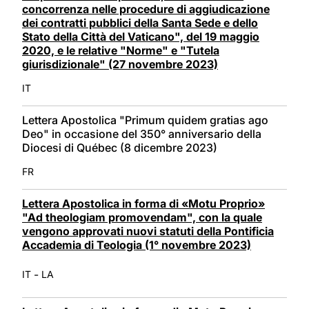
concorrenza nelle procedure di aggiudicazione
dei contratti pubblici della Santa Sede e dello
Stato della Città del Vaticano", del 19 maggio
2020, e le relative "Norme" e "Tutela
giurisdizionale" (27 novembre 2023)
IT
Lettera Apostolica "Primum quidem gratias ago
Deo" in occasione del 350° anniversario della
Diocesi di Québec (8 dicembre 2023)
FR
Lettera Apostolica in forma di «Motu Proprio»
"Ad theologiam promovendam", con la quale
vengono approvati nuovi statuti della Pontificia
Accademia di Teologia (1° novembre 2023)
-
IT
LA