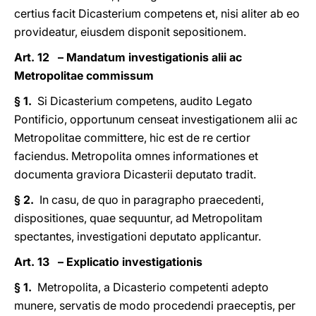
certius facit Dicasterium competens et, nisi aliter ab eo
provideatur, eiusdem disponit sepositionem.
Art. 12 – Mandatum investigationis alii ac
Metropolitae commissum
§ 1.
Si Dicasterium competens, audito Legato
Pontificio, opportunum censeat investigationem alii ac
Metropolitae committere, hic est de re certior
faciendus. Metropolita omnes informationes et
documenta graviora Dicasterii deputato tradit.
§ 2.
In casu, de quo in paragrapho praecedenti,
dispositiones, quae sequuntur, ad Metropolitam
spectantes, investigationi deputato applicantur.
Art. 13 – Explicatio investigationis
§ 1.
Metropolita, a Dicasterio competenti adepto
munere, servatis de modo procedendi praeceptis, per