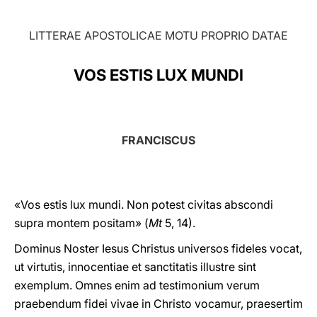
LATINE
LITTERAE APOSTOLICAE MOTU PROPRIO DATAE
VOS ESTIS LUX MUNDI
FRANCISCUS
«Vos estis lux mundi. Non potest civitas abscondi
supra montem positam» (
Mt
5, 14).
Dominus Noster Iesus Christus universos fideles vocat,
ut virtutis, innocentiae et sanctitatis illustre sint
exemplum. Omnes enim ad testimonium verum
praebendum fidei vivae in Christo vocamur, praesertim