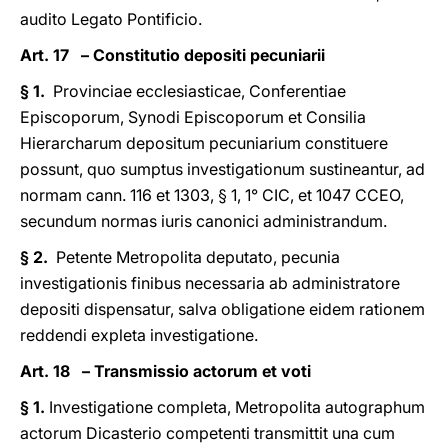
audito Legato Pontificio.
Art. 17 – Constitutio depositi pecuniarii
§ 1.
Provinciae ecclesiasticae, Conferentiae
Episcoporum, Synodi Episcoporum et Consilia
Hierarcharum depositum pecuniarium constituere
possunt, quo sumptus investigationum sustineantur, ad
normam cann. 116 et 1303, § 1, 1° CIC, et 1047 CCEO,
secundum normas iuris canonici administrandum.
§ 2.
Petente Metropolita deputato, pecunia
investigationis finibus necessaria ab administratore
depositi dispensatur, salva obligatione eidem rationem
reddendi expleta investigatione.
Art. 18 – Transmissio actorum et voti
§ 1.
Investigatione completa, Metropolita autographum
actorum Dicasterio competenti transmittit una cum