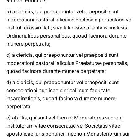
Romani Pontificis;
b) a clericis, qui praeponuntur vel praepositi sunt
moderationi pastorali alicuius Ecclesiae particularis vel
instituti ei assimilati, sive latini sive orientalis, inclusis
Ordinariatibus personalibus, quoad facinora durante
munere perpetrata;
c) a clericis, qui praeponuntur vel praepositi sunt
moderationi pastorali alicuius Praelaturae personalis,
quoad facinora durante munere perpetrata;
d) a clericis, qui praeponuntur vel praepositi sunt
consociationi publicae clericali cum facultate
incardinationis, quoad facinora durante munere
perpetrata;
e) ab illis, qui sunt vel fuerunt Moderatores supremi
Institutorum vitae consecratae vel Societatis vitae
apostolicae iuris pontificii, necnon Monasteriorum sui