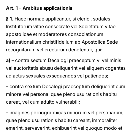
Art. 1 – Ambitus applicationis
§ 1.
Haec normae applicantur, si clerici, sodales
Institutorum vitae consecrate vel Societatum vitae
apostolicae et moderatores consociationum
internationalium christifidelium ab Apostolica Sede
recognitarum vel erectarum denotentur, qui:
a)
– contra sextum Decalogi praeceptum vi vel minis
vel auctoritatis abusu deliquerint vel aliquem cogentes
ad actus sexuales exsequendos vel patiendos;
– contra sextum Decalogi praeceptum deliquerint cum
minore vel persona, quae pleno usu rationis habitu
careat, vel cum adulto vulnerabili;
– imagines pornographicas minorum vel personarum,
quae pleno usu rationis habitu careant, immoraliter
emerint, servaverint, exhibuerint vel quoquo modo et