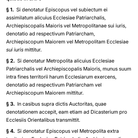
§ 1.
Si denotatur Episcopus vel subiectum ei
assimilatum alicuius Ecclesiae Patriarchalis,
Archiepiscopalis Maioris vel Metropolitanae sui iuris,
denotatio ad respectivum Patriarcham,
Archiepiscopum Maiorem vel Metropolitam Ecclesiae
sui iuris
mittitur.
§ 2.
Si denotatur Metropolita alicuius Ecclesiae
Patriarchalis vel Archiepiscopalis Maioris, munus suum
intra fines territorii harum Ecclesiarum exercens,
denotatio ad respectivum Patriarcham vel
Archiepiscopum Maiorem mittitur.
§ 3.
In casibus supra dictis Auctoritas, quae
denotationem accepit, eam etiam ad Dicasterium pro
Ecclesiis Orientalibus transmittit.
§ 4.
Si denotatur Episcopus vel Metropolita extra