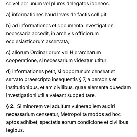
se vel per unum vel plures delegatos idoneos:
a) informationes haud leves de factis colligit;
b) ad informationes et documenta investigationi
necessaria accedit, in archivis officiorum
ecclesiasticorum asservata;
c) aliorum Ordinariorum vel Hierarcharum
cooperatione, si necessarium videatur, utitur;
d) informationes petit, si opportunum censeat et
servato praescripto insequentis § 7, a personis et
institutionibus, etiam civilibus, quae elementa quaedam
investigationi utilia valeant suppeditare.
§ 2.
Si minorem vel adultum vulnerabilem audiri
necessarium censeatur, Metropolita modos ad hoc
aptos adhibet, spectatis eorum condicione et civilibus
legibus.