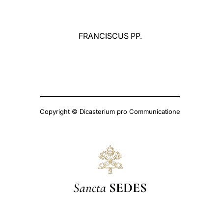
FRANCISCUS PP.
Copyright © Dicasterium pro Communicatione
Sancta
SEDES