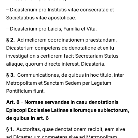
– Dicasterium pro Institutis vitae consecratae et
Societatibus vitae apostolicae.
– Dicasterium pro Laicis, Familia et Vita.
§ 2.
Ad meliorem coordinationem praestandam,
Dicasterium competens de denotatione et exitu
investigationis certiorem facit Secretariam Status
aliaque, quorum directe interest, Dicasteria.
§ 3.
Communicationes, de quibus in hoc titulo, inter
Metropolitam et Sanctam Sedem per Legatum
Pontificium fiunt.
Art. 8 – Normae servandae in casu denotationis
Episcopi Ecclesiae Latinae aliorumque subiectorum,
de quibus in art. 6
§ 1.
Auctoritas, quae denotationem recipit, eam sive
ad Dicasterium competens sive ad Metropolitam