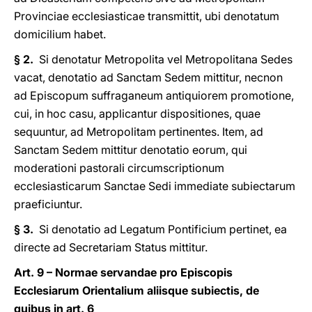
Provinciae ecclesiasticae transmittit, ubi denotatum
domicilium habet.
§ 2.
Si denotatur Metropolita vel Metropolitana Sedes
vacat, denotatio ad Sanctam Sedem mittitur, necnon
ad Episcopum suffraganeum antiquiorem promotione,
cui, in hoc casu, applicantur dispositiones, quae
sequuntur, ad Metropolitam pertinentes. Item, ad
Sanctam Sedem mittitur denotatio eorum, qui
moderationi pastorali circumscriptionum
ecclesiasticarum Sanctae Sedi immediate subiectarum
praeficiuntur.
§ 3.
Si denotatio ad Legatum Pontificium pertinet, ea
directe ad Secretariam Status mittitur.
Art. 9 – Normae servandae pro Episcopis
Ecclesiarum Orientalium aliisque subiectis, de
quibus in art. 6