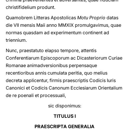
christifidelium produnt.
Quamobrem Litteras Apostolicas
Motu Proprio
datas
die VII mensis Maii anno MMXIX promulgavimus, quae
normas quasdam ad experimentum continent ad
triennium.
Nunc, praestatuto elapso tempore, attentis
Conferentiarum Episcoporum ac Dicasteriorum Curiae
Romanae animadversionibus perpensaque
recentioribus annis cumulata peritia, quo melius
decreta applicentur, firmis praescriptis Codicis Iuris
Canonici et Codicis Canonum Ecclesiarum Orientalium
de re poenali et processuali,
sic disponimus:
TITULUS I
PRAESCRIPTA GENERALIA