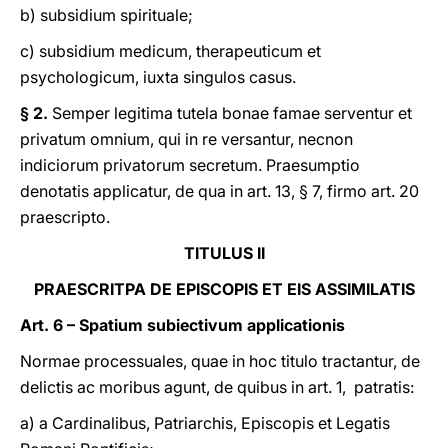
b) subsidium spirituale;
c) subsidium medicum, therapeuticum et
psychologicum, iuxta singulos casus.
§ 2.
Semper legitima tutela bonae famae serventur et
privatum omnium, qui in re versantur, necnon
indiciorum privatorum secretum. Praesumptio
denotatis applicatur, de qua in art. 13, § 7, firmo art. 20
praescripto.
TITULUS II
PRAESCRITPA DE EPISCOPIS ET EIS ASSIMILATIS
Art. 6 – Spatium subiectivum applicationis
Normae processuales, quae in hoc titulo tractantur, de
delictis ac moribus agunt, de quibus in art. 1, patratis:
a) a Cardinalibus, Patriarchis, Episcopis et Legatis