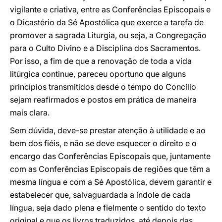
vigilante e criativa, entre as Conferências Episcopais e
o Dicastério da Sé Apostólica que exerce a tarefa de
promover a sagrada Liturgia, ou seja, a Congregação
para o Culto Divino e a Disciplina dos Sacramentos.
Por isso, a fim de que a renovação de toda a vida
litúrgica continue, pareceu oportuno que alguns
princípios transmitidos desde o tempo do Concílio
sejam reafirmados e postos em prática de maneira
mais clara.
Sem dúvida, deve-se prestar atenção à utilidade e ao
bem dos fiéis, e não se deve esquecer o direito e o
encargo das Conferências Episcopais que, juntamente
com as Conferências Episcopais de regiões que têm a
mesma língua e com a Sé Apostólica, devem garantir e
estabelecer que, salvaguardada a índole de cada
língua, seja dado plena e fielmente o sentido do texto
original e que os livros traduzidos, até depois das