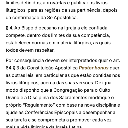
limites definidos, aprová-las e publicar os livros
litúrgicos, para as regiões de sua pertinência, depois
da confirmação da Sé Apostólica.
§ 4. Ao Bispo diocesano na Igreja a ele confiada
compete, dentro dos limites da sua competência,
estabelecer normas em matéria litúrgica, as quais
todos devem respeitar.
Por consequência devem ser interpretados quer o art.
64 § 3 da Constituição Apostólica
Pastor bonus
quer
as outras leis, em particular as que estão contidas nos
livros litúrgicos, acerca das suas versões. De igual
modo disponho que a Congregação para o Culto
Divino e a Disciplina dos Sacramentos modifique o
próprio “Regulamento” com base na nova disciplina e
ajude as Conferências Episcopais a desempenhar a
sua tarefa e se comprometa a promover cada vez
mais a vida litúrgica da Igreja Latina.