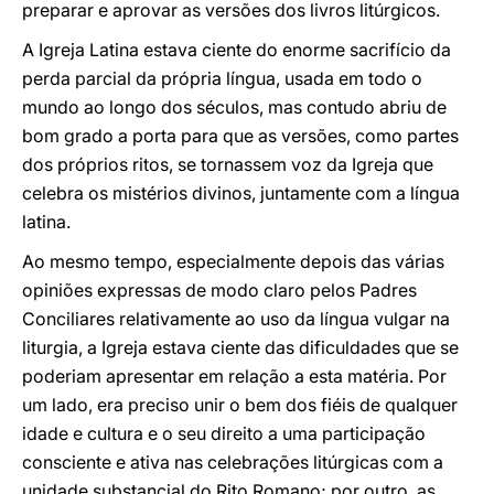
preparar e aprovar as versões dos livros litúrgicos.
A Igreja Latina estava ciente do enorme sacrifício da
perda parcial da própria língua, usada em todo o
mundo ao longo dos séculos, mas contudo abriu de
bom grado a porta para que as versões, como partes
dos próprios ritos, se tornassem voz da Igreja que
celebra os mistérios divinos, juntamente com a língua
latina.
Ao mesmo tempo, especialmente depois das várias
opiniões expressas de modo claro pelos Padres
Conciliares relativamente ao uso da língua vulgar na
liturgia, a Igreja estava ciente das dificuldades que se
poderiam apresentar em relação a esta matéria. Por
um lado, era preciso unir o bem dos fiéis de qualquer
idade e cultura e o seu direito a uma participação
consciente e ativa nas celebrações litúrgicas com a
unidade substancial do Rito Romano; por outro, as