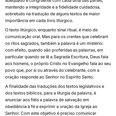
adequado e congruente com cada uma das partes,
mantendo a integridade e a fidelidade cuidadosa,
sobretudo na tradução de alguns textos de maior
importância em cada livro litúrgico.
O texto litúrgico, enquanto sinal ritual, é meio de
comunicação oral. Mas para os crentes que celebram
os ritos sagrados, também a palavra é um mistério:
com efeito, quando são proferidas as palavras, em
particular quando se lê a Sagrada Escritura, Deus fala
aos homens, o próprio Cristo no Evangelho fala ao seu
povo que, por si ou através do celebrante, com a
oração responde ao Senhor no Espírito Santo.
A finalidade das traduções dos textos legislativos e
dos textos bíblicos, para a liturgia da palavra, é
anunciar aos fiéis a palavra de salvação em
obediência à fé e exprimir a oração da Igreja ao
Senhor. Com este objetivo é preciso comunicar