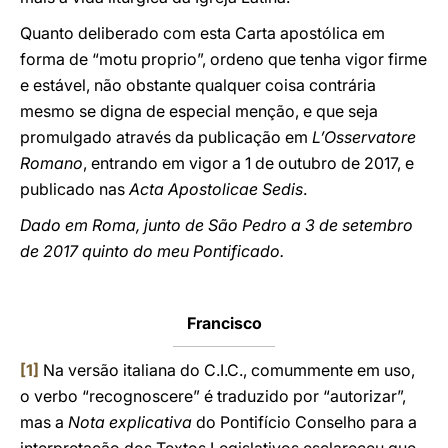
Quanto deliberado com esta Carta apostólica em
forma de “motu proprio”, ordeno que tenha vigor firme
e estável, não obstante qualquer coisa contrária
mesmo se digna de especial menção, e que seja
promulgado através da publicação em
L’Osservatore
Romano
, entrando em vigor a 1 de outubro de 2017, e
publicado nas
Acta Apostolicae Sedis
.
Dado em Roma, junto de São Pedro a 3 de setembro
de 2017 quinto do meu Pontificado.
Francisco
[1]
Na versão italiana do C.I.C., comummente em uso,
o verbo “recognoscere” é traduzido por “autorizar”,
mas a
Nota explicativa
do Pontifício Conselho para a