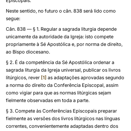
Episcopais.
Neste sentido, no futuro o cân. 838 será lido como
segue:
Cân. 838 — § 1. Regular a sagrada liturgia depende
unicamente da autoridade da Igreja: isto compete
propriamente à Sé Apostólica e, por norma de direito,
ao Bispo diocesano.
§ 2. É da competência da Sé Apostólica ordenar a
sagrada liturgia da Igreja universal, publicar os livros
litúrgicos, rever
[1]
as adaptações aprovadas segundo
a norma do direito da Conferência Episcopal, assim
como vigiar para que as normas litúrgicas sejam
fielmente observadas em toda a parte.
§ 3. Compete às Conferências Episcopais preparar
fielmente as versões dos livros litúrgicos nas línguas
correntes, convenientemente adaptadas dentro dos