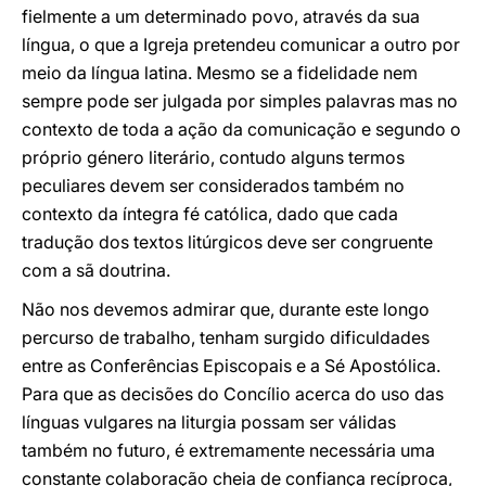
fielmente a um determinado povo, através da sua
língua, o que a Igreja pretendeu comunicar a outro por
meio da língua latina. Mesmo se a fidelidade nem
sempre pode ser julgada por simples palavras mas no
contexto de toda a ação da comunicação e segundo o
próprio género literário, contudo alguns termos
peculiares devem ser considerados também no
contexto da íntegra fé católica, dado que cada
tradução dos textos litúrgicos deve ser congruente
com a sã doutrina.
Não nos devemos admirar que, durante este longo
percurso de trabalho, tenham surgido dificuldades
entre as Conferências Episcopais e a Sé Apostólica.
Para que as decisões do Concílio acerca do uso das
línguas vulgares na liturgia possam ser válidas
também no futuro, é extremamente necessária uma
constante colaboração cheia de confiança recíproca,