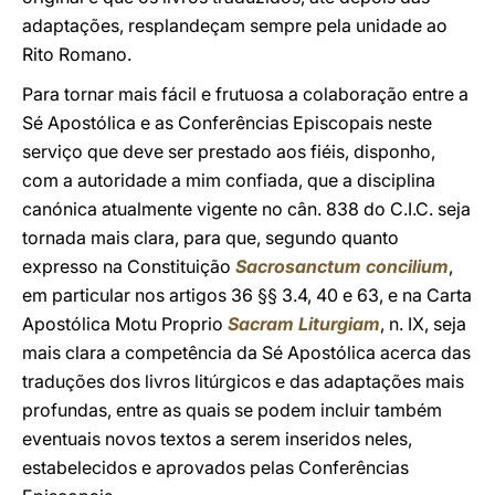
adaptações, resplandeçam sempre pela unidade ao
Rito Romano.
Para tornar mais fácil e frutuosa a colaboração entre a
Sé Apostólica e as Conferências Episcopais neste
serviço que deve ser prestado aos fiéis, disponho,
com a autoridade a mim confiada, que a disciplina
canónica atualmente vigente no cân. 838 do C.I.C. seja
tornada mais clara, para que, segundo quanto
expresso na Constituição
Sacrosanctum concilium
,
em particular nos artigos 36 §§ 3.4, 40 e 63, e na Carta
Apostólica Motu Proprio
Sacram Liturgiam
, n. IX, seja
mais clara a competência da Sé Apostólica acerca das
traduções dos livros litúrgicos e das adaptações mais
profundas, entre as quais se podem incluir também
eventuais novos textos a serem inseridos neles,
estabelecidos e aprovados pelas Conferências