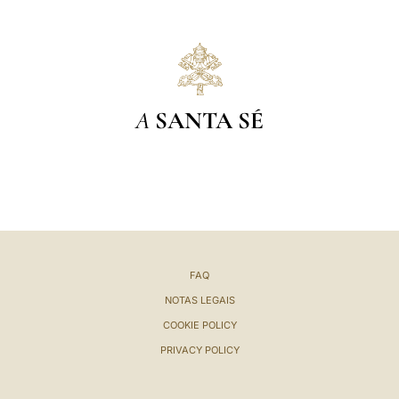
A
SANTA SÉ
FAQ
NOTAS LEGAIS
COOKIE POLICY
PRIVACY POLICY