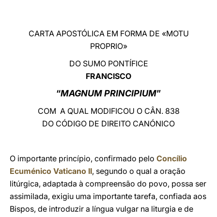
LATINE
CARTA APOSTÓLICA EM FORMA DE «MOTU
PROPRIO»
DO SUMO PONTÍFICE
FRANCISCO
“
MAGNUM PRINCIPIUM
”
COM A QUAL MODIFICOU O CÂN. 838
DO CÓDIGO DE DIREITO CANÓNICO
O importante princípio, confirmado pelo
Concílio
Ecuménico Vaticano II
, segundo o qual a oração
litúrgica, adaptada à compreensão do povo, possa ser
assimilada, exigiu uma importante tarefa, confiada aos
Bispos, de introduzir a língua vulgar na liturgia e de