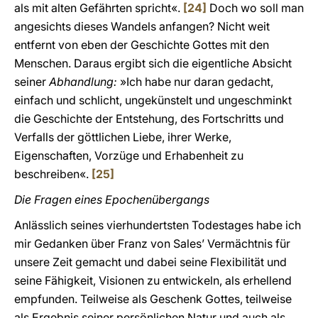
als mit alten Gefährten spricht«.
[24]
Doch wo soll man
angesichts dieses Wandels anfangen? Nicht weit
entfernt von eben der Geschichte Gottes mit den
Menschen. Daraus ergibt sich die eigentliche Absicht
seiner
Abhandlung:
»Ich habe nur daran gedacht,
einfach und schlicht, ungekünstelt und ungeschminkt
die Geschichte der Entstehung, des Fortschritts und
Verfalls der göttlichen Liebe, ihrer Werke,
Eigenschaften, Vorzüge und Erhabenheit zu
beschreiben«.
[25]
Die Fragen eines Epochenübergangs
Anlässlich seines vierhundertsten Todestages habe ich
mir Gedanken über Franz von Sales’ Vermächtnis für
unsere Zeit gemacht und dabei seine Flexibilität und
seine Fähigkeit, Visionen zu entwickeln, als erhellend
empfunden. Teilweise als Geschenk Gottes, teilweise
als Ergebnis seiner persönlichen Natur und auch als