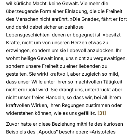
willkürliche Macht, keine Gewalt. Vielmehr die
überzeugende Form einer Einladung, die die Freiheit
des Menschen nicht anrührt. »Die Gnade«, fährt er fort
und denkt dabei sicher an zahllose
Lebensgeschichten, denen er begegnet ist, »besitzt
Kräfte, nicht um von unseren Herzen etwas zu
erzwingen, sondern um sie liebevoll anzulocken. Ihr
wohnt heilige Gewalt inne, uns nicht zu vergewaltigen,
sondern unsere Freiheit zu einer liebenden zu
gestalten. Sie wirkt kraftvoll, aber zugleich so mild,
dass unser Wille unter ihrer so machtvollen Tätigkeit
nicht erdrückt wird. Sie drängt uns, unterdrückt aber
nicht unser freies Handeln, so dass wir, bei all ihrem
kraftvollen Wirken, ihren Regungen zustimmen oder
widerstehen können, wie es uns gefällt«.
[31]
Zuvor hatte er diese Beziehung mithilfe des kuriosen
Beispiels des „Apodus“ beschrieben: »Aristoteles