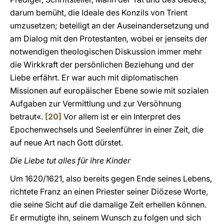
darum bemüht, die Ideale des Konzils von Trient
umzusetzen; beteiligt an der Auseinandersetzung und
am Dialog mit den Protestanten, wobei er jenseits der
notwendigen theologischen Diskussion immer mehr
die Wirkkraft der persönlichen Beziehung und der
Liebe erfährt. Er war auch mit diplomatischen
Missionen auf europäischer Ebene sowie mit sozialen
Aufgaben zur Vermittlung und zur Versöhnung
betraut«.
[20]
Vor allem ist er ein Interpret des
Epochenwechsels und Seelenführer in einer Zeit, die
auf neue Art nach Gott dürstet.
Die Liebe tut alles für ihre Kinder
Um 1620/1621, also bereits gegen Ende seines Lebens,
richtete Franz an einen Priester seiner Diözese Worte,
die seine Sicht auf die damalige Zeit erhellen können.
Er ermutigte ihn, seinem Wunsch zu folgen und sich