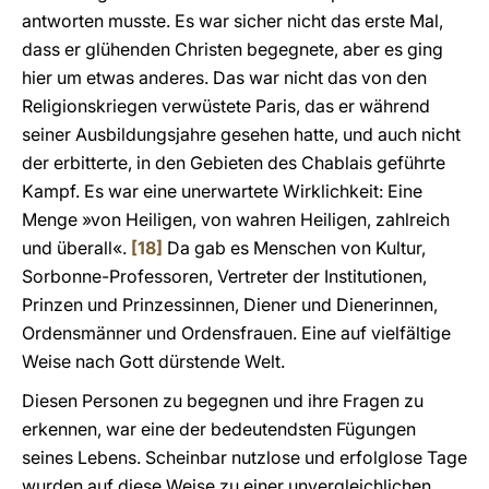
antworten musste. Es war sicher nicht das erste Mal,
dass er glühenden Christen begegnete, aber es ging
hier um etwas anderes. Das war nicht das von den
Religionskriegen verwüstete Paris, das er während
seiner Ausbildungsjahre gesehen hatte, und auch nicht
der erbitterte, in den Gebieten des Chablais geführte
Kampf. Es war eine unerwartete Wirklichkeit: Eine
Menge »von Heiligen, von wahren Heiligen, zahlreich
und überall«.
[18]
Da gab es Menschen von Kultur,
Sorbonne-Professoren, Vertreter der Institutionen,
Prinzen und Prinzessinnen, Diener und Dienerinnen,
Ordensmänner und Ordensfrauen. Eine auf vielfältige
Weise nach Gott dürstende Welt.
Diesen Personen zu begegnen und ihre Fragen zu
erkennen, war eine der bedeutendsten Fügungen
seines Lebens. Scheinbar nutzlose und erfolglose Tage
wurden auf diese Weise zu einer unvergleichlichen