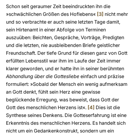
Schon seit geraumer Zeit beeindruckten ihn die
»schwächlichen Größen des Hoflebens«
[3]
nicht mehr
und so verbrachte er auch seine letzten Tage damit,
sein Hirtenamt in einer Abfolge von Terminen
auszuüben: Beichten, Gespräche, Vorträge, Predigten
und die letzten, nie ausbleibenden Briefe geistlicher
Freundschaft. Der tiefe Grund für diesen ganz von Gott
erfüllten Lebensstil war ihm im Laufe der Zeit immer
klarer geworden, und er hatte ihn in seiner berühmten
Abhandlung über die Gottesliebe
einfach und präzise
formuliert: »Sobald der Mensch ein wenig aufmerksam
an Gott denkt, fühlt sein Herz eine gewisse
beglückende Erregung, was beweist, dass Gott der
Gott des menschlichen Herzens ist«.
[4]
Dies ist die
Synthese seines Denkens. Die Gotteserfahrung ist eine
Erkenntnis des menschlichen Herzens. Es handelt sich
nicht um ein Gedankenkonstrukt, sondern um ein