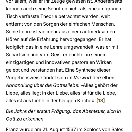
vor allem, weil er ihr Zeuge gewesen ist. Andererseits
können auch seine Schriften nicht als eine am grünen
Tisch verfasste Theorie betrachtet werden, weit
entfernt von den Sorgen der einfachen Menschen.
Seine Lehre ist vielmehr aus einem aufmerksamen
Hören auf die Erfahrung hervorgegangen. Er hat
lediglich das in eine Lehre umgewandelt, was er mit
Scharfsinn und vom Geist erleuchtet in seinem
einzigartigen und innovativen pastoralen Wirken
gelebt und verstanden hat. Eine Synthese dieser
Vorgehensweise findet sich im
Vorwort
derselben
Abhandlung über die Gottesliebe
: »Alles gehört der
Liebe, alles liegt in der Liebe, alles ist für die Liebe,
alles ist aus Liebe in der heiligen Kirche«.
[13]
Die Jahre der ersten Prägung: das Abenteuer, sich in
Gott zu erkennen
Franz wurde am 21. August 1567 im Schloss von Sales