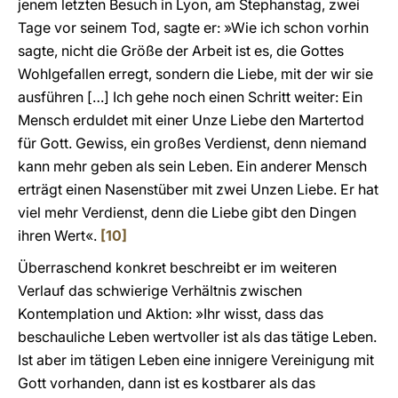
jenem letzten Besuch in Lyon, am Stephanstag, zwei
Tage vor seinem Tod, sagte er: »Wie ich schon vorhin
sagte, nicht die Größe der Arbeit ist es, die Gottes
Wohlgefallen erregt, sondern die Liebe, mit der wir sie
ausführen […] Ich gehe noch einen Schritt weiter: Ein
Mensch erduldet mit einer Unze Liebe den Martertod
für Gott. Gewiss, ein großes Verdienst, denn niemand
kann mehr geben als sein Leben. Ein anderer Mensch
erträgt einen Nasenstüber mit zwei Unzen Liebe. Er hat
viel mehr Verdienst, denn die Liebe gibt den Dingen
ihren Wert«.
[10]
Überraschend konkret beschreibt er im weiteren
Verlauf das schwierige Verhältnis zwischen
Kontemplation und Aktion: »Ihr wisst, dass das
beschauliche Leben wertvoller ist als das tätige Leben.
Ist aber im tätigen Leben eine innigere Vereinigung mit
Gott vorhanden, dann ist es kostbarer als das