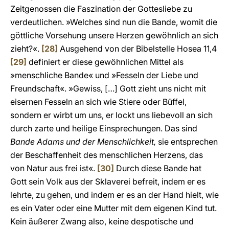
Zeitgenossen die Faszination der Gottesliebe zu
verdeutlichen. »Welches sind nun die Bande, womit die
göttliche Vorsehung unsere Herzen gewöhnlich an sich
zieht?«.
[28]
Ausgehend von der Bibelstelle Hosea 11,4
[29]
definiert er diese gewöhnlichen Mittel als
»menschliche Bande« und »Fesseln der Liebe und
Freundschaft«. »Gewiss, […] Gott zieht uns nicht mit
eisernen Fesseln an sich wie Stiere oder Büffel,
sondern er wirbt um uns, er lockt uns liebevoll an sich
durch zarte und heilige Einsprechungen. Das sind
Bande Adams und der Menschlichkeit,
sie entsprechen
der Beschaffenheit des menschlichen Herzens, das
von Natur aus frei ist«.
[30]
Durch diese Bande hat
Gott sein Volk aus der Sklaverei befreit, indem er es
lehrte, zu gehen, und indem er es an der Hand hielt, wie
es ein Vater oder eine Mutter mit dem eigenen Kind tut.
Kein äußerer Zwang also, keine despotische und