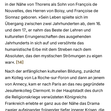
in der Nähe von Thorens als Sohn von François de
Nouvelles, des Herren von Boisy, und Françoise de
Sionnaz geboren. »Sein Leben spielte sich im
Übergang zwischen zwei Jahrhunderten ab, dem 16.
und dem 17., er nahm das Beste der Lehren und
kulturellen Errungenschaften des ausgehenden
Jahrhunderts in sich auf und versöhnte das
humanistische Erbe mit dem Streben nach dem
Absoluten, das den mystischen Strömungen zu eigen
war«.
[14]
Nach der anfänglichen kulturellen Bildung, zunächst
am Kolleg von La Roche-sur-Foron und dann an jenem
von Annecy, kam er nach Paris an das neu gegründete
Jesuitenkolleg Clermont. In der Hauptstadt des durch
die Religionskriege verwüsteten Königreichs
Frankreich erlebte er ganz aus der Nähe das Drama
zweier aufeinander folgender tiefer innerer Krisen, die