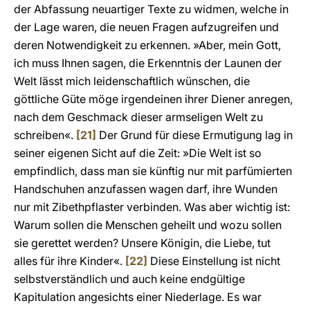
der Abfassung neuartiger Texte zu widmen, welche in
der Lage waren, die neuen Fragen aufzugreifen und
deren Notwendigkeit zu erkennen. »Aber, mein Gott,
ich muss Ihnen sagen, die Erkenntnis der Launen der
Welt lässt mich leidenschaftlich wünschen, die
göttliche Güte möge irgendeinen ihrer Diener anregen,
nach dem Geschmack dieser armseligen Welt zu
schreiben«.
[21]
Der Grund für diese Ermutigung lag in
seiner eigenen Sicht auf die Zeit: »Die Welt ist so
empfindlich, dass man sie künftig nur mit parfümierten
Handschuhen anzufassen wagen darf, ihre Wunden
nur mit Zibethpflaster verbinden. Was aber wichtig ist:
Warum sollen die Menschen geheilt und wozu sollen
sie gerettet werden? Unsere Königin, die Liebe, tut
alles für ihre Kinder«.
[22]
Diese Einstellung ist nicht
selbstverständlich und auch keine endgültige
Kapitulation angesichts einer Niederlage. Es war