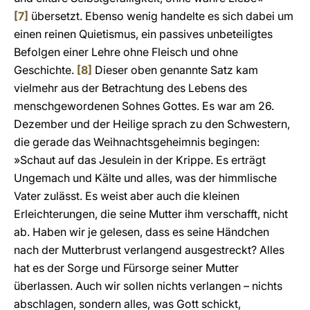
[7]
übersetzt. Ebenso wenig handelte es sich dabei um
einen reinen Quietismus, ein passives unbeteiligtes
Befolgen einer Lehre ohne Fleisch und ohne
Geschichte.
[8]
Dieser oben genannte Satz kam
vielmehr aus der Betrachtung des Lebens des
menschgewordenen Sohnes Gottes. Es war am 26.
Dezember und der Heilige sprach zu den Schwestern,
die gerade das Weihnachtsgeheimnis begingen:
»Schaut auf das Jesulein in der Krippe. Es erträgt
Ungemach und Kälte und alles, was der himmlische
Vater zulässt. Es weist aber auch die kleinen
Erleichterungen, die seine Mutter ihm verschafft, nicht
ab. Haben wir je gelesen, dass es seine Händchen
nach der Mutterbrust verlangend ausgestreckt? Alles
hat es der Sorge und Fürsorge seiner Mutter
überlassen. Auch wir sollen nichts verlangen – nichts
abschlagen, sondern alles, was Gott schickt,