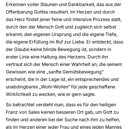
Erkennen voller Staunen und Dankbarkeit, das aus der
Offenbarung Gottes resultiert. Im Herzen und durch
das Herz findet jener feine und intensive Prozess statt,
durch den der Mensch Gott und zugleich sich selbst
erkennt, den eigenen Ursprung und die eigene Tiefe,
die eigene Erfüllung im Ruf zur Liebe. Er entdeckt, dass
der Glaube keine blinde Bewegung ist, sondern in
erster Linie eine Haltung des Herzens. Durch ihn
vertraut sich der Mensch einer Wahrheit an, die seinem
Gewissen wie eine „sanfte Gemütsbewegung“
erscheint, die in der Lage ist, ein entsprechendes und
unabdingbares „Wohl-Wollen“ für jede geschaffene
Wirklichkeit zu wecken, wie er gern sagte.
So betrachtet versteht man, dass es für den heiligen
Franz von Sales keinen besseren Ort gab, um Gott zu
finden und anderen bei der Suche nach ihm zu helfen,
als im Herzen einer jeder Frau und eines jeden Mannes