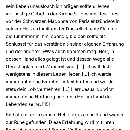
sein Leben unauslöschlich prägen sollten. Jenes
inbrünstige Gebet in der Kirche St. Étienne-des-Grès
vor der Schwarzen Madonna von Paris entzündete in
seinem Herzen inmitten der Dunkelheit eine Flamme,
die für immer in ihm lebendig bleiben sollte als
Schlüssel für das Verständnis seiner eigenen Erfahrung
und der anderer. »Was auch kommen mag, Herr, in
dessen Hand alles gelegt ist und dessen Wege alle
Gerechtigkeit und Wahrheit sind, […] ich will dich
wenigstens in diesem Leben lieben […] ich werde
immer auf deine Barmherzigkeit hoffen und werde
stets dein Lob vermehren. […] Herr Jesus, du wirst
immer meine Hoffnung und mein Heil im Land der
Lebenden sein«.
[15]
So hatte er es in seinem Heft aufgezeichnet und wieder
zur Ruhe gefunden. Diese Erfahrung wird mit ihren
Beunruhigungen und Fragen für ihn immer erleuchtend