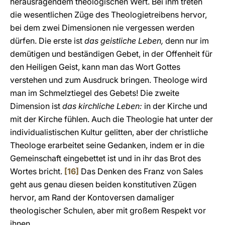
herausragendem theologischen Wert. Bei ihm treten
die wesentlichen Züge des Theologietreibens hervor,
bei dem zwei Dimensionen nie vergessen werden
dürfen. Die erste ist
das geistliche Leben,
denn nur im
demütigen und beständigen Gebet, in der Offenheit für
den Heiligen Geist, kann man das Wort Gottes
verstehen und zum Ausdruck bringen. Theologe wird
man im Schmelztiegel des Gebets! Die zweite
Dimension ist
das kirchliche Leben:
in der Kirche und
mit der Kirche fühlen. Auch die Theologie hat unter der
individualistischen Kultur gelitten, aber der christliche
Theologe erarbeitet seine Gedanken, indem er in die
Gemeinschaft eingebettet ist und in ihr das Brot des
Wortes bricht.
[16]
Das Denken des Franz von Sales
geht aus genau diesen beiden konstitutiven Zügen
hervor, am Rand der Kontoversen damaliger
theologischer Schulen, aber mit großem Respekt vor
ihnen.