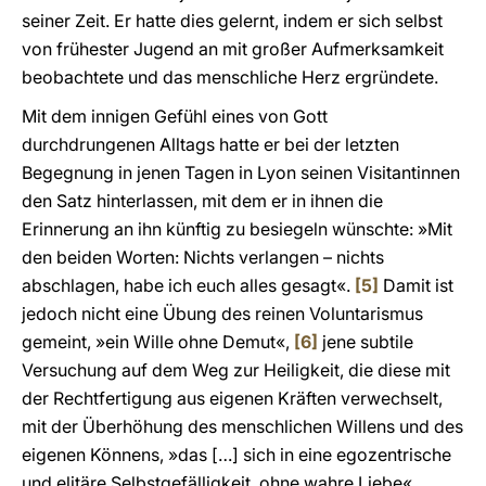
seiner Zeit. Er hatte dies gelernt, indem er sich selbst
von frühester Jugend an mit großer Aufmerksamkeit
beobachtete und das menschliche Herz ergründete.
Mit dem innigen Gefühl eines von Gott
durchdrungenen Alltags hatte er bei der letzten
Begegnung in jenen Tagen in Lyon seinen Visitantinnen
den Satz hinterlassen, mit dem er in ihnen die
Erinnerung an ihn künftig zu besiegeln wünschte: »Mit
den beiden Worten: Nichts verlangen – nichts
abschlagen, habe ich euch alles gesagt«.
[5]
Damit ist
jedoch nicht eine Übung des reinen Voluntarismus
gemeint, »ein Wille ohne Demut«,
[6]
jene subtile
Versuchung auf dem Weg zur Heiligkeit, die diese mit
der Rechtfertigung aus eigenen Kräften verwechselt,
mit der Überhöhung des menschlichen Willens und des
eigenen Könnens, »das […] sich in eine egozentrische
und elitäre Selbstgefälligkeit, ohne wahre Liebe«