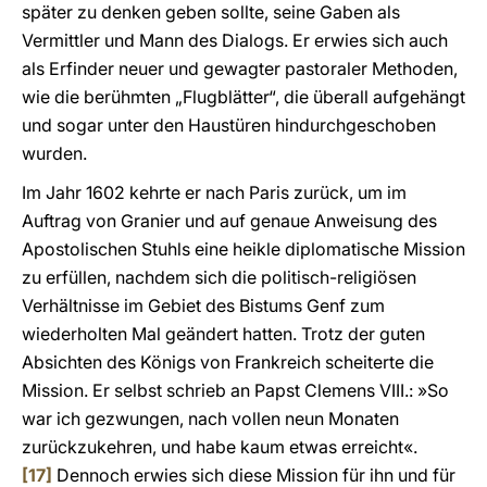
später zu denken geben sollte, seine Gaben als
Vermittler und Mann des Dialogs. Er erwies sich auch
als Erfinder neuer und gewagter pastoraler Methoden,
wie die berühmten „Flugblätter“, die überall aufgehängt
und sogar unter den Haustüren hindurchgeschoben
wurden.
Im Jahr 1602 kehrte er nach Paris zurück, um im
Auftrag von Granier und auf genaue Anweisung des
Apostolischen Stuhls eine heikle diplomatische Mission
zu erfüllen, nachdem sich die politisch-religiösen
Verhältnisse im Gebiet des Bistums Genf zum
wiederholten Mal geändert hatten. Trotz der guten
Absichten des Königs von Frankreich scheiterte die
Mission. Er selbst schrieb an Papst Clemens VIII.: »So
war ich gezwungen, nach vollen neun Monaten
zurückzukehren, und habe kaum etwas erreicht«.
[17]
Dennoch erwies sich diese Mission für ihn und für