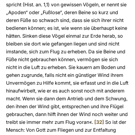
spricht (Hist. an. 1,1) von gewissen Vögeln, er nennt sie
„Apoden“ oder „Fußlose“, deren Beine so kurz und
deren Füße so schwach sind, dass sie sich ihrer nicht
bedienen können; es ist, wie wenn sie überhaupt keine
hätten. Sinken diese Vögel einmal zur Erde herab, so
bleiben sie dort wie gefangen liegen und sind nicht
imstande, sich zum Flug zu erheben. Da sie Beine und
Füße nicht gebrauchen können, vermögen sie sich
nicht in die Luft zu erheben. Sie kauern am Boden und
gehen zugrunde, falls nicht ein günstiger Wind ihrem
Unvermögen zu Hilfe kommt, sie erfasst und in die Luft
hinaufwirbelt, wie er es auch sonst noch mit anderem
macht. Wenn sie dann dem Antrieb und dem Schwung,
den ihnen der Wind gibt, entsprechen und ihre Flügel
gebrauchen, dann hilft ihnen der Wind noch weiter und
treibt sie immer mehr zum Flug voran«.
[32]
So ist der
Mensch: Von Gott zum Fliegen und zur Entfaltung