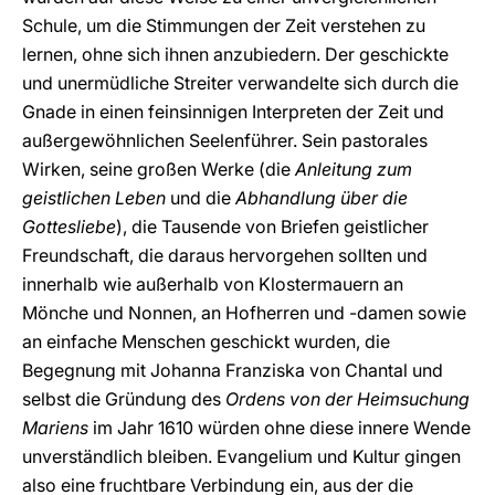
Schule, um die Stimmungen der Zeit verstehen zu
lernen, ohne sich ihnen anzubiedern. Der geschickte
und unermüdliche Streiter verwandelte sich durch die
Gnade in einen feinsinnigen Interpreten der Zeit und
außergewöhnlichen Seelenführer. Sein pastorales
Wirken, seine großen Werke (die
Anleitung zum
geistlichen Leben
und die
Abhandlung über die
Gottesliebe
), die Tausende von Briefen geistlicher
Freundschaft, die daraus hervorgehen sollten und
innerhalb wie außerhalb von Klostermauern an
Mönche und Nonnen, an Hofherren und -damen sowie
an einfache Menschen geschickt wurden, die
Begegnung mit Johanna Franziska von Chantal und
selbst die Gründung des
Ordens von der Heimsuchung
Mariens
im Jahr 1610 würden ohne diese innere Wende
unverständlich bleiben. Evangelium und Kultur gingen
also eine fruchtbare Verbindung ein, aus der die