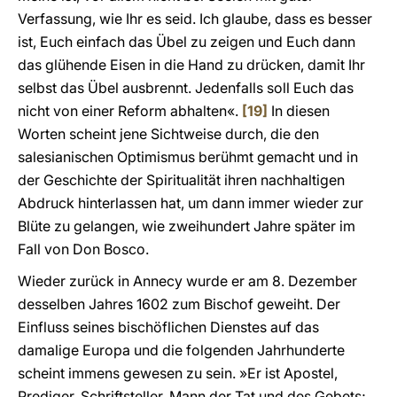
Verfassung, wie Ihr es seid. Ich glaube, dass es besser
ist, Euch einfach das Übel zu zeigen und Euch dann
das glühende Eisen in die Hand zu drücken, damit Ihr
selbst das Übel ausbrennt. Jedenfalls soll Euch das
nicht von einer Reform abhalten«.
[19]
In diesen
Worten scheint jene Sichtweise durch, die den
salesianischen Optimismus berühmt gemacht und in
der Geschichte der Spiritualität ihren nachhaltigen
Abdruck hinterlassen hat, um dann immer wieder zur
Blüte zu gelangen, wie zweihundert Jahre später im
Fall von Don Bosco.
Wieder zurück in Annecy wurde er am 8. Dezember
desselben Jahres 1602 zum Bischof geweiht. Der
Einfluss seines bischöflichen Dienstes auf das
damalige Europa und die folgenden Jahrhunderte
scheint immens gewesen zu sein. »Er ist Apostel,
Prediger, Schriftsteller, Mann der Tat und des Gebets;