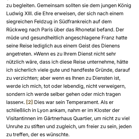
zu begleiten. Gemeinsam sollten sie dem jungen König
Ludwig XIII. die Ehre erweisen, der sich nach einem
siegreichen Feldzug in Südfrankreich auf dem
Rückweg nach Paris über das Rhonetal befand. Der
müde und gesundheitlich angeschlagene Franz hatte
seine Reise lediglich aus einem Geist des Dienens
angetreten. »Wenn es zu Ihrem Dienst nicht sehr
nützlich wäre, dass ich diese Reise unternehme, hätte
ich sicherlich viele gute und handfeste Gründe, darauf
zu verzichten; aber wenn es Ihnen zu Diensten ist,
werde ich mich, tot oder lebendig, nicht verweigern,
sondern ich werde selber gehen oder mich tragen
lassen«.
[2]
Dies war sein Temperament. Als er
schließlich in Lyon ankam, nahm er im Kloster der
Visitantinnen im Gärtnerhaus Quartier, um nicht zu viel
Unruhe zu stiften und zugleich, um freier zu sein, jeden
zu treffen, der es wünschte.