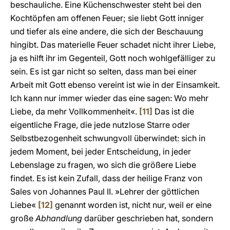
beschauliche. Eine Küchenschwester steht bei den
Kochtöpfen am offenen Feuer; sie liebt Gott inniger
und tiefer als eine andere, die sich der Beschauung
hingibt. Das materielle Feuer schadet nicht ihrer Liebe,
ja es hilft ihr im Gegenteil, Gott noch wohlgefälliger zu
sein. Es ist gar nicht so selten, dass man bei einer
Arbeit mit Gott ebenso vereint ist wie in der Einsamkeit.
Ich kann nur immer wieder das eine sagen: Wo mehr
Liebe, da mehr Vollkommenheit«.
[11]
Das ist die
eigentliche Frage, die jede nutzlose Starre oder
Selbstbezogenheit schwungvoll überwindet: sich in
jedem Moment, bei jeder Entscheidung, in jeder
Lebenslage zu fragen, wo sich die größere Liebe
findet. Es ist kein Zufall, dass der heilige Franz von
Sales von Johannes Paul II. »Lehrer der göttlichen
Liebe«
[12]
genannt worden ist, nicht nur, weil er eine
große
Abhandlung
darüber geschrieben hat, sondern