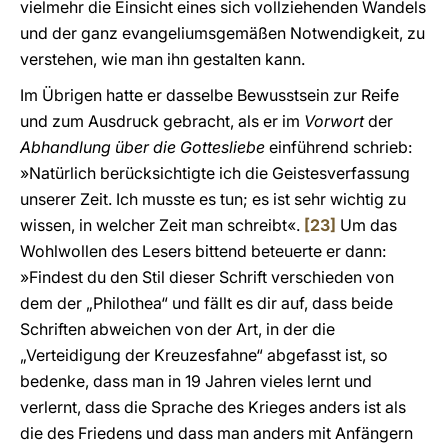
vielmehr die Einsicht eines sich vollziehenden Wandels
und der ganz evangeliumsgemäßen Notwendigkeit, zu
verstehen, wie man ihn gestalten kann.
Im Übrigen hatte er dasselbe Bewusstsein zur Reife
und zum Ausdruck gebracht, als er im
Vorwort
der
Abhandlung über die Gottesliebe
einführend schrieb:
»Natürlich berücksichtigte ich die Geistesverfassung
unserer Zeit. Ich musste es tun; es ist sehr wichtig zu
wissen, in welcher Zeit man schreibt«.
[23]
Um das
Wohlwollen des Lesers bittend beteuerte er dann:
»Findest du den Stil dieser Schrift verschieden von
dem der „Philothea“ und fällt es dir auf, dass beide
Schriften abweichen von der Art, in der die
„Verteidigung der Kreuzesfahne“ abgefasst ist, so
bedenke, dass man in 19 Jahren vieles lernt und
verlernt, dass die Sprache des Krieges anders ist als
die des Friedens und dass man anders mit Anfängern