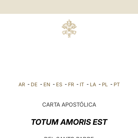
AR
-
DE
-
EN
-
ES
-
FR
-
IT
-
LA
-
PL
-
PT
CARTA APOSTÓLICA
TOTUM AMORIS EST