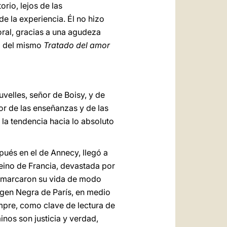
rio, lejos de las
 la experiencia. Él no hizo
oral, gracias a una agudeza
o
del mismo
Tratado del amor
uvelles, señor de Boisy, y de
jor de las enseñanzas y de las
 la tendencia hacia lo absoluto
pués en el de Annecy, llegó a
Reino de Francia, devastada por
ue marcaron su vida de modo
irgen Negra de París, en medio
mpre, como clave de lectura de
inos son justicia y verdad,