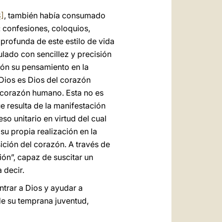
3]
, también había consumado
: confesiones, coloquios,
 profunda de este estilo de vida
ulado con sencillez y precisión
ión su pensamiento en la
 Dios es Dios del corazón
l corazón humano. Esta no es
e resulta de la manifestación
so unitario en virtud del cual
su propia realización en la
ición del corazón. A través de
ón”, capaz de suscitar un
 decir.
trar a Dios y ayudar a
e su temprana juventud,