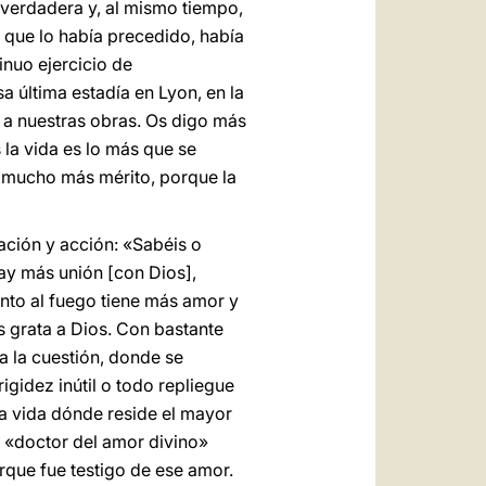
 verdadera y, al mismo tiempo,
l que lo había precedido, había
nuo ejercicio de
sa última estadía en Lyon, en la
r a nuestras obras. Os digo más
la vida es lo más que se
á mucho más mérito, porque la
ación y acción: «Sabéis o
hay más unión [con Dios],
unto al fuego tiene más amor y
ás grata a Dios. Con bastante
a la cuestión, donde se
igidez inútil o todo repliegue
la vida dónde reside el mayor
I «doctor del amor divino»
rque fue testigo de ese amor.