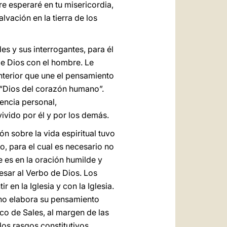
re esperaré en tu misericordia,
lvación en la tierra de los
es y sus interrogantes, para él
de Dios con el hombre. Le
interior que une el pensamiento
l “Dios del corazón humano”.
iencia personal,
vivido por él y por los demás.
n sobre la vida espiritual tuvo
o, para el cual es necesario no
e es en la oración humilde y
esar al Verbo de Dios. Los
tir en la Iglesia y con la Iglesia.
iano elabora su pensamiento
sco de Sales, al margen de las
os rasgos constitutivos.