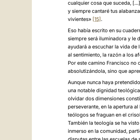
cualquier cosa que suceda, […]
y siempre cantaré tus alabanzas
vivientes»
[15]
.
Eso había escrito en su cuadern
siempre será iluminadora y le d
ayudará a escuchar la vida de l
al sentimiento, la razón a los
Por este camino Francisco no co
absolutizándola, sino que aprend
Aunque nunca haya pretendido e
una notable dignidad teológica
olvidar dos dimensiones consti
perseverante, en la apertura al
teólogos se fraguan en el cris
También la teología se ha visto
inmerso en la comunidad, parti
disputas entre las escuelas de