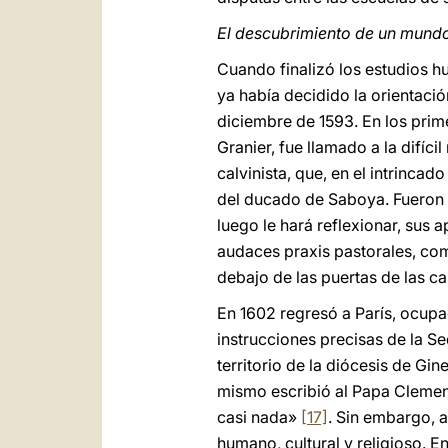
El descubrimiento de un mund
Cuando finalizó los estudios h
ya había decidido la orientació
diciembre de 1593. En los prim
Granier, fue llamado a la difíci
calvinista, que, en el intrinca
del ducado de Saboya. Fueron a
luego le hará reflexionar, sus
audaces praxis pastorales, com
debajo de las puertas de las ca
En 1602 regresó a París, ocupa
instrucciones precisas de la S
territorio de la diócesis de Gin
mismo escribió al Papa Clemen
casi nada»
[17]
. Sin embargo, a
humano, cultural y religioso. E