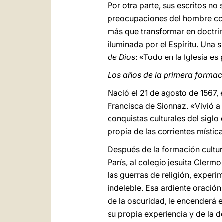
Por otra parte, sus escritos no
preocupaciones del hombre comú
más que transformar en doctrina
iluminada por el Espíritu. Una
de Dios
: «Todo en la Iglesia es
Los años de la primera formac
Nació el 21 de agosto de 1567, 
Francisca de Sionnaz. «Vivió a c
conquistas culturales del sigl
propia de las corrientes místi
Después de la formación cultura
París, al colegio jesuita Clerm
las guerras de religión, exper
indeleble. Esa ardiente oración
de la oscuridad, le encenderá 
su propia experiencia y de la d