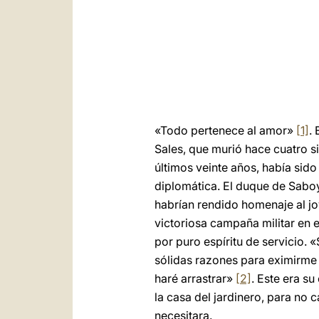
«Todo pertenece al amor»
[1]
.
Sales, que murió hace cuatro s
últimos veinte años, había sid
diplomática. El duque de Sabo
habrían rendido homenaje al jov
victoriosa campaña militar en 
por puro espíritu de servicio. «
sólidas razones para eximirme d
haré arrastrar»
[2]
. Este era su
la casa del jardinero, para no
necesitara.