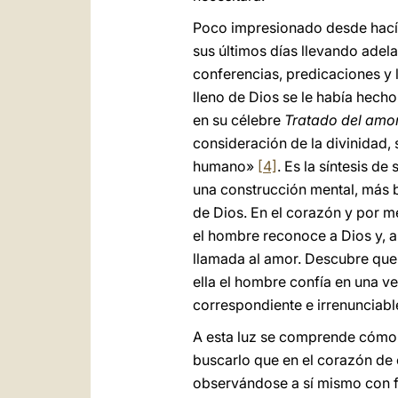
Poco impresionado desde hacía
sus últimos días llevando adel
conferencias, predicaciones y l
lleno de Dios se le había hecho
en su célebre
Tratado del amor
consideración de la divinidad,
humano»
[4]
. Es la síntesis d
una construcción mental, más b
de Dios. En el corazón y por me
el hombre reconoce a Dios y, a
llamada al amor. Descubre que 
ella el hombre confía en una v
correspondiente e irrenunciabl
A esta luz se comprende cómo 
buscarlo que en el corazón de
observándose a sí mismo con f