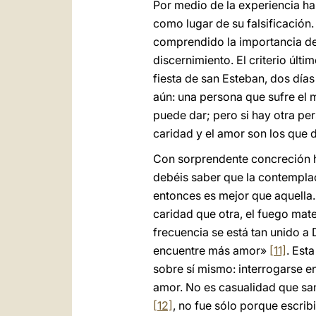
Por medio de la experiencia ha
como lugar de su falsificación.
comprendido la importancia de
discernimiento. El criterio últ
fiesta de san Esteban, dos días
aún: una persona que sufre el 
puede dar; pero si hay otra p
caridad y el amor son los que 
Con sorprendente concreción ha
debéis saber que la contemplaci
entonces es mejor que aquella.
caridad que otra, el fuego mater
frecuencia se está tan unido a 
encuentre más amor»
[11]
. Est
sobre sí mismo: interrogarse e
amor. No es casualidad que san
[12]
, no fue sólo porque escri