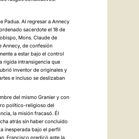
de Padua. Al regresar a Annecy
e ordenado sacerdote el 18 de
l obispo, Mons. Claude de
 de Annecy, de confesión
mente a estar bajo el control
 rígida intransigencia que
brió inventor de originales y
rtes e incluso se deslizaban
nombre del mismo Granier y con
o político-religioso del
ncia, la misión fracasó. Él
cha atrás sin haber concluido
za inesperada bajo el perfil
an, Francisco predicó ante la