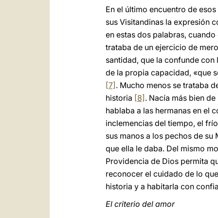
En el último encuentro de esos 
sus Visitandinas la expresión 
en estas dos palabras, cuando
trataba de un ejercicio de mer
santidad, que la confunde con 
de la propia capacidad, «que s
[7]
. Mucho menos se trataba de
historia
[8]
. Nacía más bien de 
hablaba a las hermanas en el c
inclemencias del tiempo, el frí
sus manos a los pechos de su M
que ella le daba. Del mismo mo
Providencia de Dios permita qu
reconocer el cuidado de lo que
historia y a habitarla con confi
El criterio del amor