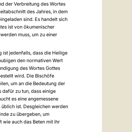
 und der Verbreitung des Wortes
eitabschnitt des Jahres, in dem
ingeladen sind. Es handelt sich
tes
ist von ökumenischer
n werden muss, um zu einer
st jedenfalls, dass die Heilige
läubigen den normativen Wert
kündigung des Wortes Gottes
stellt wird. Die Bischöfe
ilen, um an die Bedeutung der
s dafür zu tun, dass einige
raucht es eine angemessene
üblich ist. Desgleichen werden
meinde zu übergeben, um
t wie auch das Beten mit ihr