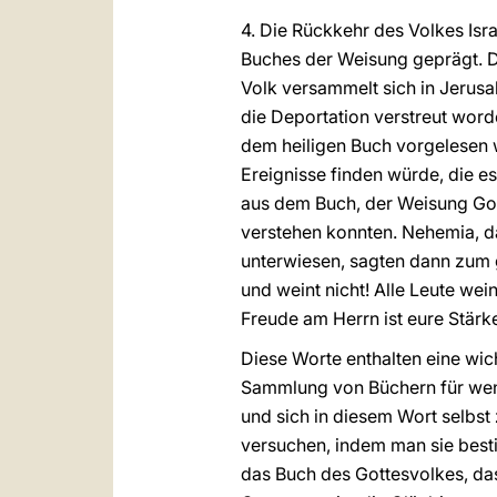
4. Die Rückkehr des Volkes Is
Buches der Weisung geprägt. 
Volk versammelt sich in Jerus
die Deportation verstreut worde
dem heiligen Buch vorgelesen 
Ereignisse finden würde, die e
aus dem Buch, der Weisung Got
verstehen konnten. Nehemia, das
unterwiesen, sagten dann zum ga
und weint nicht! Alle Leute wei
Freude am Herrn ist eure Stärk
Diese Worte enthalten eine wic
Sammlung von Büchern für wenig
und sich in diesem Wort selbst
versuchen, indem man sie besti
das Buch des Gottesvolkes, das