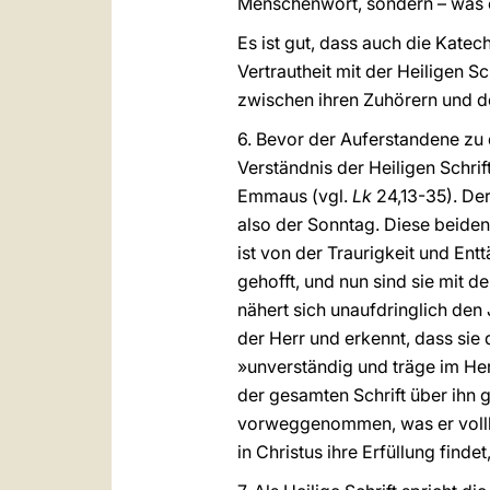
Menschenwort, sondern – was e
Es ist gut, dass auch die Kate
Vertrautheit mit der Heiligen S
zwischen ihren Zuhörern und d
6. Bevor der Auferstandene zu 
Verständnis der Heiligen Schrift
Emmaus (vgl.
Lk
24,13-35). Der
also der Sonntag. Diese beiden
ist von der Traurigkeit und Ent
gehofft, und nun sind sie mit 
nähert sich unaufdringlich den 
der Herr und erkennt, dass sie
»unverständig und träge im Her
der gesamten Schrift über ihn g
vorweggenommen, was er vollbri
in Christus ihre Erfüllung finde