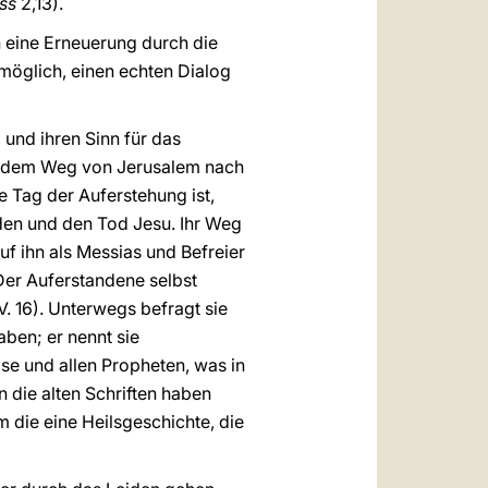
ss
2,13).
n eine Erneuerung durch die
n möglich, einen echten Dialog
und ihren Sinn für das
uf dem Weg von Jerusalem nach
e Tag der Auferstehung ist,
iden und den Tod Jesu. Ihr Weg
uf ihn als Messias und Befreier
Der Auferstandene selbst
V. 16). Unterwegs befragt sie
aben; er nennt sie
se und allen Propheten, was in
n die alten Schriften haben
 die eine Heilsgeschichte, die