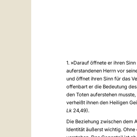
1. »Darauf öffnete er ihren Sinn
auferstandenen Herrn vor seiner
und öffnet ihren Sinn für das 
offenbart er die Bedeutung de
den Toten auferstehen musste,
verheißt ihnen den Heiligen Gei
Lk
24,49).
Die Beziehung zwischen dem Auf
Identität äußerst wichtig. Ohne d