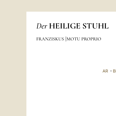
Der
HEILIGE STUHL
FRANZISKUS
MOTU PROPRIO
AR
-
B