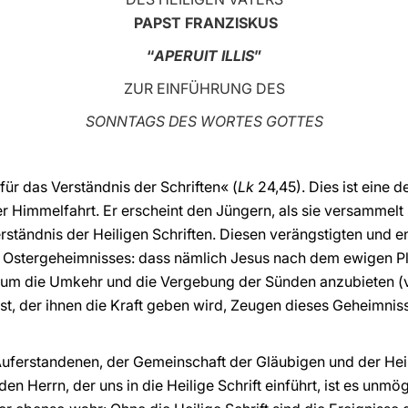
PAPST FRANZISKUS
“
APERUIT ILLIS
”
ZUR EINFÜHRUNG DES
SONNTAGS DES WORTES GOTTES
 für das Verständnis der Schriften« (
Lk
24,45). Dies ist eine 
 Himmelfahrt. Er erscheint den Jüngern, als sie versammelt s
Verständnis der Heiligen Schriften. Diesen verängstigten und
s Ostergeheimnisses: dass nämlich Jesus nach dem ewigen Pl
 um die Umkehr und die Vergebung der Sünden anzubieten (
st, der ihnen die Kraft geben wird, Zeugen dieses Geheimniss
erstandenen, der Gemeinschaft der Gläubigen und der Heilig
en Herrn, der uns in die Heilige Schrift einführt, ist es unmögl