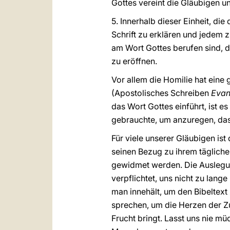
Gottes vereint die Gläubigen u
5. Innerhalb dieser Einheit, die
Schrift zu erklären und jedem z
am Wort Gottes berufen sind, d
zu eröffnen.
Vor allem die Homilie hat eine
(Apostolisches Schreiben
Evan
das Wort Gottes einführt, ist e
gebrauchte, um anzuregen, das
Für viele unserer Gläubigen ist
seinen Bezug zu ihrem täglich
gewidmet werden. Die Auslegun
verpflichtet, uns nicht zu la
man innehält, um den Bibeltext
sprechen, um die Herzen der Z
Frucht bringt. Lasst uns nie mü