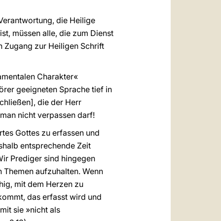
 Verantwortung, die Heilige
ist, müssen alle, die zum Dienst
 Zugang zur Heiligen Schrift
ramentalen Charakter«
hörer geeigneten Sprache tief in
chließen], die der Herr
e man nicht verpassen darf!
ortes Gottes zu erfassen und
shalb entsprechende Zeit
ir Prediger sind hingegen
den Themen aufzuhalten. Wenn
ähig, mit dem Herzen zu
kommt, das erfasst wird und
it sie »nicht als