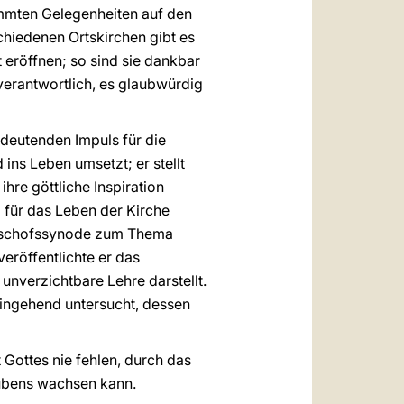
timmten Gelegenheiten auf den
chiedenen Ortskirchen gibt es
t eröffnen; so sind sie dankbar
verantwortlich, es glaubwürdig
deutenden Impuls für die
ins Leben umsetzt; er stellt
ihre göttliche Inspiration
g für das Leben der Kirche
e Bischofssynode zum Thema
eröffentlichte er das
unverzichtbare Lehre darstellt.
ingehend untersucht, dessen
ottes nie fehlen, durch das
laubens wachsen kann.