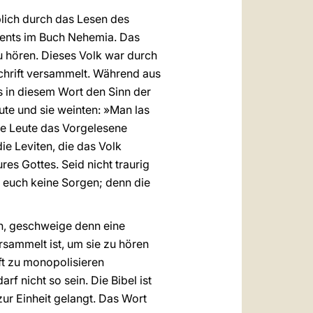
lich durch das Lesen des
ments im Buch Nehemia. Das
u hören. Dieses Volk war durch
Schrift versammelt. Während aus
s in diesem Wort den Sinn der
ute und sie weinten: »Man las
ie Leute das Vorgelesene
ie Leviten, die das Volk
es Gottes. Seid nicht traurig
t euch keine Sorgen; denn die
en, geschweige denn eine
sammelt ist, um sie zu hören
ft zu monopolisieren
 nicht so sein. Die Bibel ist
ur Einheit gelangt. Das Wort