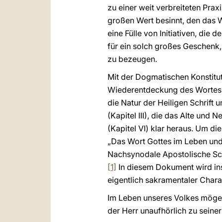
zu einer weit verbreiteten Pra
großen Wert besinnt, den das W
eine Fülle von Initiativen, die
für ein solch großes Geschenk,
zu bezeugen.
Mit der Dogmatischen Konstitu
Wiederentdeckung des Wortes Got
die Natur der Heiligen Schrift u
(Kapitel III), die das Alte und
(Kapitel VI) klar heraus. Um d
„Das Wort Gottes im Leben und 
Nachsynodale Apostolische S
[1]
In diesem Dokument wird in
eigentlich sakramentaler Chara
Im Leben unseres Volkes möge 
der Herr unaufhörlich zu seine