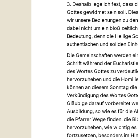
3. Deshalb lege ich fest, dass 
Gottes gewidmet sein soll. Die
wir unsere Beziehungen zu den J
dabei nicht um ein bloß zeitli
Bedeutung, denn die Heilige Sc
authentischen und soliden Einh
Die Gemeinschaften werden eine
Schrift während der Eucharisti
des Wortes Gottes zu verdeutli
hervorzuheben und die Homilie 
können an diesem Sonntag die 
Verkündigung des Wortes Gottes i
Gläubige darauf vorbereitet we
Ausbildung, so wie es für die
die Pfarrer Wege finden, die B
hervorzuheben, wie wichtig es i
fortzusetzen, besonders im Hin