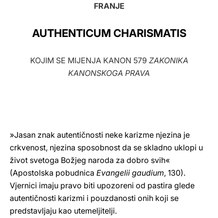
FRANJE
LATINE
AUTHENTICUM CHARISMATIS
KOJIM SE MIJENJA KANON 579
ZAKONIKA
KANONSKOGA PRAVA
»Jasan znak autentičnosti neke karizme njezina je
crkvenost, njezina sposobnost da se skladno uklopi u
život svetoga Božjeg naroda za dobro svih«
(Apostolska pobudnica
Evangelii gaudium
, 130).
Vjernici imaju pravo biti upozoreni od pastira glede
autentičnosti karizmi i pouzdanosti onih koji se
predstavljaju kao utemeljitelji.