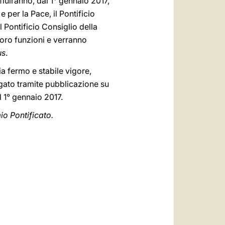
fluiranno, dal 1° gennaio 2017,
e per la Pace, il Pontificio
l Pontificio Consiglio della
 loro funzioni e verranno
us
.
a fermo e stabile vigore,
gato tramite pubblicazione su
l 1° gennaio 2017.
io Pontificato.