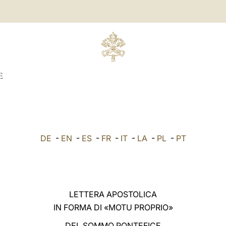
E
DE
-
EN
-
ES
-
FR
-
IT
-
LA
-
PL
-
PT
LETTERA APOSTOLICA
IN FORMA DI «MOTU PROPRIO»
DEL SOMMO PONTEFICE