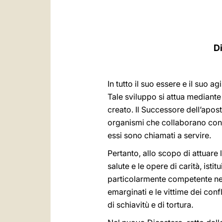
D
In tutto il suo essere e il suo 
Tale sviluppo si attua mediante 
creato. Il Successore dell’apost
organismi che collaborano con 
essi sono chiamati a servire.
Pertanto, allo scopo di attuare 
salute e le opere di carità, isti
particolarmente competente nelle
emarginati e le vittime dei confl
di schiavitù e di tortura.