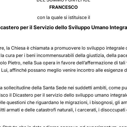
FRANCESCO
con la quale si istituisce il
icastero per il Servizio dello Sviluppo Umano Integra
agire, la Chiesa è chiamata a promuovere lo sviluppo integrale
la cura per i beni incommensurabili della giustizia, della pac
olo Pietro, nella Sua opera in favore dell’affermazione di tali
Lui, affinché possano meglio venire incontro alle esigenze d
la sollecitudine della Santa Sede nei suddetti ambiti, come pu
tuisco il Dicastero per il servizio dello sviluppo umano integra
 questioni che riguardano le migrazioni, i bisognosi, gli amma
itti armati e delle catastrofi naturali, i carcerati, i disoccupa