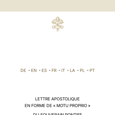
DE
-
EN
-
ES
-
FR
-
IT
-
LA
-
PL
-
PT
LETTRE APOSTOLIQUE
EN FORME DE « MOTU PROPRIO »
DU SOUVERAIN PONTIFE