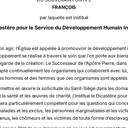
FRANÇOIS
par laquelle est institué
castère pour le Service du Développement Humain In
son agir, l’Église est appelée à promouvoir le développement 
loppement se réalise à travers le soin que l’on porte aux bie
uvegarde de la création. Le Successeur de l’Apôtre Pierre, dan
dapte continuellement les organismes qui collaborent avec lui,
s hommes et des femmes que ces organismes sont appelés à
 mettre en œuvre la sollicitude du Saint-Siège dans les doma
la santé et les œuvres de charité, j’institue le Dicastère po
sera particulièrement compétent pour les questions qui concer
alades et les exclus, les personnes marginalisées et les vict
tenus, les chômeurs et les victimes de toute forme d’esclavage