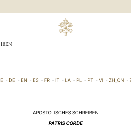
IBEN
BE
-
DE
-
EN
-
ES
-
FR
-
IT
-
LA
-
PL
-
PT
-
VI
-
ZH_CN
-
APOSTOLISCHES SCHREIBEN
PATRIS CORDE