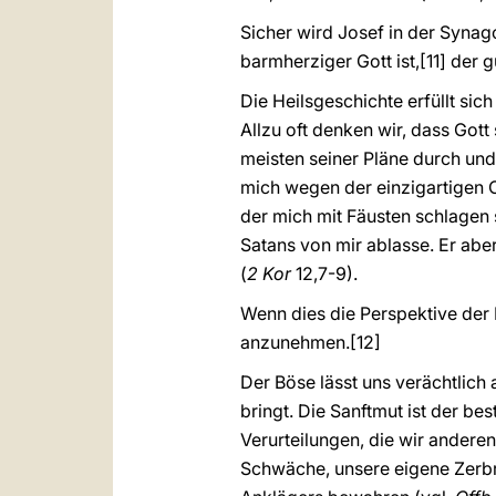
Sicher wird Josef in der Synag
barmherziger Gott ist,
[11] der 
Die Heilsgeschichte erfüllt sic
Allzu oft denken wir, dass Gott
meisten seiner Pläne durch und 
mich wegen der einzigartigen O
der mich mit Fäusten schlagen 
Satans von mir ablasse. Er abe
(
2 Kor
12,7-9).
Wenn dies die Perspektive der 
anzunehmen.
[12]
Der Böse lässt uns verächtlich
bringt. Die Sanftmut ist der 
Verurteilungen, die wir andere
Schwäche, unsere eigene Zerbr