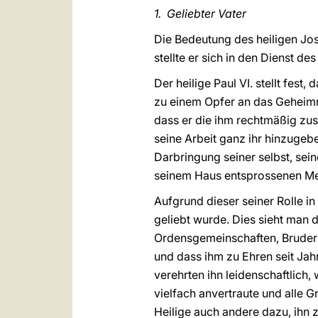
1. Geliebter Vater
Die Bedeutung des heiligen Jos
stellte er sich in den Dienst 
Der heilige Paul VI. stellt fest
zu einem Opfer an das Geheim
dass er die ihm rechtmäßig zust
seine Arbeit ganz ihr hinzugeb
Darbringung seiner selbst, sein
seinem Haus entsprossenen Mes
Aufgrund dieser seiner Rolle in
geliebt wurde. Dies sieht man 
Ordensgemeinschaften, Bruders
und dass ihm zu Ehren seit Jah
verehrten ihn leidenschaftlich,
vielfach anvertraute und alle G
Heilige auch andere dazu, ihn 