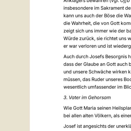
Anklägers bewahren (vgl.
Offb
insbesondere im Sakrament de
kann uns auch der Böse die Wah
die Wahrheit, die von Gott komm
zeigt sich uns immer wie der b
Würde zurück, sie richtet uns wi
er war verloren und ist wieder
Auch durch Josefs Besorgnis hin
dass der Glaube an Gott auch b
und unsere Schwäche wirken kan
müssen, das Ruder unseres Boot
wesentlich umfassender im Blic
3. Vater im Gehorsam
Wie Gott Maria seinen Heilsplan
bei allen alten Völkern, als ei
Josef ist angesichts der unerkl