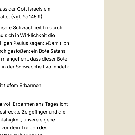
s der Gott Israels ein
altet (vgl.
Ps
145,9).
unsere Schwachheit hindurch.
d sich in Wirklichkeit die
iligen Paulus sagen: »Damit ich
sch gestoßen: ein Bote Satans,
rn angefleht, dass dieser Bote
d in der Schwachheit vollendet«
it tiefem Erbarmen
ie voll Erbarmen ans Tageslicht
estreckte Zeigefinger und die
nfähigkeit, unsere eigene
s vor dem Treiben des