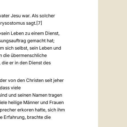
ater Jesu war. Als solcher
hrysostomus sagt.
[7]
r »sein Leben zu einem Dienst,
ungsauftrag gemacht hat;
um sich selbst, sein Leben und
in die übermenschliche
 die er in den Dienst des
der von den Christen seit jeher
dass viele
 sind und seinen Namen tragen
iele heilige Männer und Frauen
sprecher erkoren hatte, sich ihm
ne Erfahrung, brachte die