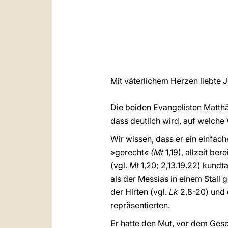
Mit väterlichem Herzen liebte J
Die beiden Evangelisten Matthäu
dass deutlich wird, auf welche
Wir wissen, dass er ein einfa
»gerecht«
(Mt
1,19), allzeit be
(vgl.
Mt
1,20; 2,13.19.22) kund
als der Messias in einem Stall 
der Hirten (vgl.
Lk
2,8-20) und 
repräsentierten.
Er hatte den Mut, vor dem Ges