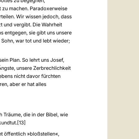
 Gottes zu begegnen,
ut zu machen. Paradoxerweise
teilen. Wir wissen jedoch, dass
zt und vergibt. Die Wahrheit
ns entgegen, sie gibt uns unsere
n Sohn, war tot und lebt wieder;
ein Plan. So lehrt uns Josef,
Ängste, unsere Zerbrechlichkeit
ebens nicht davor fürchten
n, aber er hat alles
h Träume, die in der Bibel, wie
kundtut.
[13]
t öffentlich »bloßstellen«,