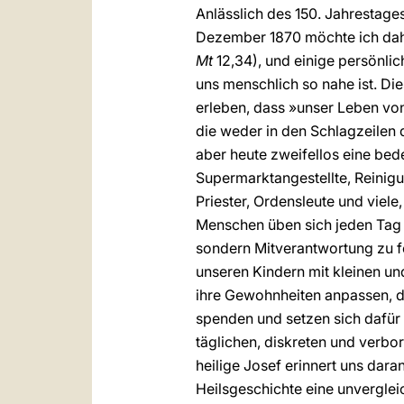
Anlässlich des 150. Jahrestag
Dezember 1870 möchte ich dahe
Mt
12,34), und einige persönli
uns menschlich so nahe ist. Die
erleben, dass »unser Leben vo
die weder in den Schlagzeilen 
aber heute zweifellos eine bed
Supermarktangestellte, Reinigu
Priester, Ordensleute und viele,
Menschen üben sich jeden Tag i
sondern Mitverantwortung zu fö
unseren Kindern mit kleinen un
ihre Gewohnheiten anpassen, de
spenden und setzen sich dafür 
täglichen, diskreten und verbo
heilige Josef erinnert uns dara
Heilsgeschichte eine unverglei