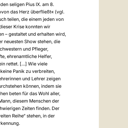
den seligen Pius IX. am 8.
on das Herz überfließt« (vgl.
ch teilen, die einem jeden von
dieser Krise konnten wir
– gestaltet und erhalten wird,
er neuesten Show stehen, die
schwestern und Pfleger,
e, ehrenamtliche Helfer,
in rettet. […] Wie viele
keine Panik zu verbreiten,
ehrerinnen und Lehrer zeigen
durchstehen können, indem sie
en beten für das Wohl aller,
en Mann, diesem Menschen der
hwierigen Zeiten finden. Der
eiten Reihe“ stehen, in der
erkennung.