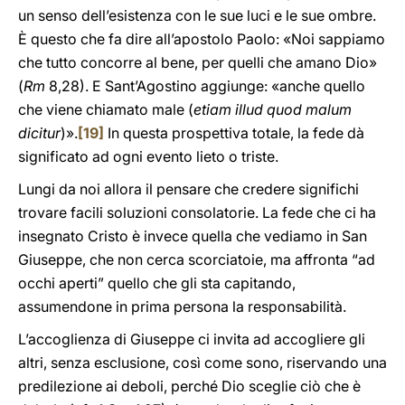
un senso dell’esistenza con le sue luci e le sue ombre.
È questo che fa dire all’apostolo Paolo: «Noi sappiamo
che tutto concorre al bene, per quelli che amano Dio»
(
Rm
8,28). E Sant’Agostino aggiunge: «anche quello
che viene chiamato male (
etiam illud quod malum
dicitur
)».
[19]
In questa prospettiva totale, la fede dà
significato ad ogni evento lieto o triste.
Lungi da noi allora il pensare che credere significhi
trovare facili soluzioni consolatorie. La fede che ci ha
insegnato Cristo è invece quella che vediamo in San
Giuseppe, che non cerca scorciatoie, ma affronta “ad
occhi aperti” quello che gli sta capitando,
assumendone in prima persona la responsabilità.
L’accoglienza di Giuseppe ci invita ad accogliere gli
altri, senza esclusione, così come sono, riservando una
predilezione ai deboli, perché Dio sceglie ciò che è