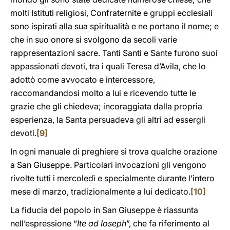
molti Istituti religiosi, Confraternite e gruppi ecclesiali
sono ispirati alla sua spiritualità e ne portano il nome; e
che in suo onore si svolgono da secoli varie
rappresentazioni sacre. Tanti Santi e Sante furono suoi
appassionati devoti, tra i quali Teresa d’Avila, che lo
adottò come avvocato e intercessore,
raccomandandosi molto a lui e ricevendo tutte le
grazie che gli chiedeva; incoraggiata dalla propria
esperienza, la Santa persuadeva gli altri ad essergli
devoti.
[9]
In ogni manuale di preghiere si trova qualche orazione
a San Giuseppe. Particolari invocazioni gli vengono
rivolte tutti i mercoledì e specialmente durante l’intero
mese di marzo, tradizionalmente a lui dedicato.
[10]
La fiducia del popolo in San Giuseppe è riassunta
nell’espressione “
Ite ad Ioseph
”, che fa riferimento al