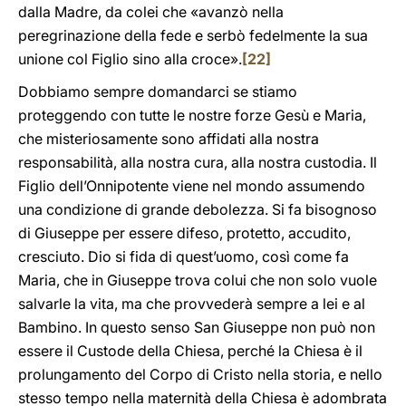
dalla Madre, da colei che «avanzò nella
peregrinazione della fede e serbò fedelmente la sua
unione col Figlio sino alla croce».
[22]
Dobbiamo sempre domandarci se stiamo
proteggendo con tutte le nostre forze Gesù e Maria,
che misteriosamente sono affidati alla nostra
responsabilità, alla nostra cura, alla nostra custodia. Il
Figlio dell’Onnipotente viene nel mondo assumendo
una condizione di grande debolezza. Si fa bisognoso
di Giuseppe per essere difeso, protetto, accudito,
cresciuto. Dio si fida di quest’uomo, così come fa
Maria, che in Giuseppe trova colui che non solo vuole
salvarle la vita, ma che provvederà sempre a lei e al
Bambino. In questo senso San Giuseppe non può non
essere il Custode della Chiesa, perché la Chiesa è il
prolungamento del Corpo di Cristo nella storia, e nello
stesso tempo nella maternità della Chiesa è adombrata