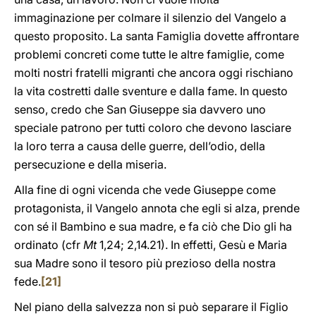
immaginazione per colmare il silenzio del Vangelo a
questo proposito. La santa Famiglia dovette affrontare
problemi concreti come tutte le altre famiglie, come
molti nostri fratelli migranti che ancora oggi rischiano
la vita costretti dalle sventure e dalla fame. In questo
senso, credo che San Giuseppe sia davvero uno
speciale patrono per tutti coloro che devono lasciare
la loro terra a causa delle guerre, dell’odio, della
persecuzione e della miseria.
Alla fine di ogni vicenda che vede Giuseppe come
protagonista, il Vangelo annota che egli si alza, prende
con sé il Bambino e sua madre, e fa ciò che Dio gli ha
ordinato (cfr
Mt
1,24; 2,14.21). In effetti, Gesù e Maria
sua Madre sono il tesoro più prezioso della nostra
fede.
[21]
Nel piano della salvezza non si può separare il Figlio