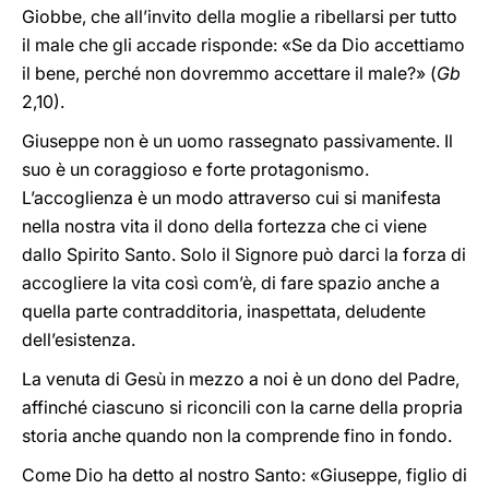
Giobbe, che all’invito della moglie a ribellarsi per tutto
il male che gli accade risponde: «Se da Dio accettiamo
il bene, perché non dovremmo accettare il male?» (
Gb
2,10).
Giuseppe non è un uomo rassegnato passivamente. Il
suo è un coraggioso e forte protagonismo.
L’accoglienza è un modo attraverso cui si manifesta
nella nostra vita il dono della fortezza che ci viene
dallo Spirito Santo. Solo il Signore può darci la forza di
accogliere la vita così com’è, di fare spazio anche a
quella parte contradditoria, inaspettata, deludente
dell’esistenza.
La venuta di Gesù in mezzo a noi è un dono del Padre,
affinché ciascuno si riconcili con la carne della propria
storia anche quando non la comprende fino in fondo.
Come Dio ha detto al nostro Santo: «Giuseppe, figlio di