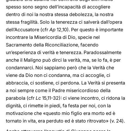
spesso sono segno dell’incapacità di accogliere
dentro di noi la nostra stessa debolezza, la nostra
stessa fragilità. Solo la tenerezza ci salverà dall’opera
dell’Accusatore (cfr
Ap
12,10). Per questo è importante
incontrare la Misericordia di Dio, specie nel
Sacramento della Riconciliazione, facendo
un’esperienza di verità e tenerezza. Paradossalmente
anche il Maligno può dirci la verità, ma, se lo fa, è per
condannarci. Noi sappiamo però che la Verità che
viene da Dio non ci condanna, ma ci accoglie, ci
abbraccia, ci sostiene, ci perdona. La Verità si presenta
a noi sempre come il Padre misericordioso della
parabola (cfr
Lc
15,11-32): ci viene incontro, ci ridona la
dignità, ci rimette in piedi, fa festa per noi, con la
motivazione che «questo mio figlio era morto ed è
tornato in vita, era perduto ed è stato ritrovato» (v. 24).