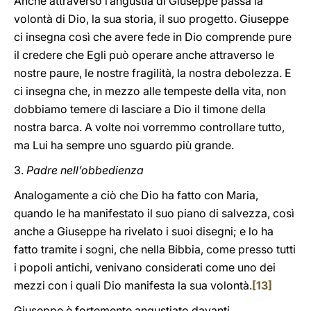
Anche attraverso l’angustia di Giuseppe passa la
volontà di Dio, la sua storia, il suo progetto. Giuseppe
ci insegna così che avere fede in Dio comprende pure
il credere che Egli può operare anche attraverso le
nostre paure, le nostre fragilità, la nostra debolezza. E
ci insegna che, in mezzo alle tempeste della vita, non
dobbiamo temere di lasciare a Dio il timone della
nostra barca. A volte noi vorremmo controllare tutto,
ma Lui ha sempre uno sguardo più grande.
3.
Padre nell’obbedienza
Analogamente a ciò che Dio ha fatto con Maria,
quando le ha manifestato il suo piano di salvezza, così
anche a Giuseppe ha rivelato i suoi disegni; e lo ha
fatto tramite i sogni, che nella Bibbia, come presso tutti
i popoli antichi, venivano considerati come uno dei
mezzi con i quali Dio manifesta la sua volontà.
[13]
Giuseppe è fortemente angustiato davanti