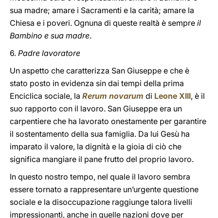
sua madre; amare i Sacramenti e la carità; amare la
Chiesa e i poveri. Ognuna di queste realtà è sempre
il
Bambino e sua madre
.
6.
Padre lavoratore
Un aspetto che caratterizza San Giuseppe e che è
stato posto in evidenza sin dai tempi della prima
Enciclica sociale, la
Rerum novarum
di
Leone XIII
, è il
suo rapporto con il lavoro. San Giuseppe era un
carpentiere che ha lavorato onestamente per garantire
il sostentamento della sua famiglia. Da lui Gesù ha
imparato il valore, la dignità e la gioia di ciò che
significa mangiare il pane frutto del proprio lavoro.
In questo nostro tempo, nel quale il lavoro sembra
essere tornato a rappresentare un’urgente questione
sociale e la disoccupazione raggiunge talora livelli
impressionanti, anche in quelle nazioni dove per