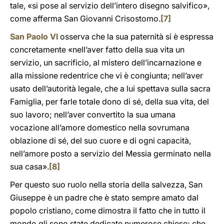
tale, «si pose al servizio dell’intero disegno salvifico»,
come afferma San Giovanni Crisostomo.
[7]
San Paolo VI
osserva che la sua paternità si è espressa
concretamente «nell’aver fatto della sua vita un
servizio, un sacrificio, al mistero dell’incarnazione e
alla missione redentrice che vi è congiunta; nell’aver
usato dell’autorità legale, che a lui spettava sulla sacra
Famiglia, per farle totale dono di sé, della sua vita, del
suo lavoro; nell’aver convertito la sua umana
vocazione all’amore domestico nella sovrumana
oblazione di sé, del suo cuore e di ogni capacità,
nell’amore posto a servizio del Messia germinato nella
sua casa».
[8]
Per questo suo ruolo nella storia della salvezza, San
Giuseppe è un padre che è stato sempre amato dal
popolo cristiano, come dimostra il fatto che in tutto il
mondo gli sono state dedicate numerose chiese; che