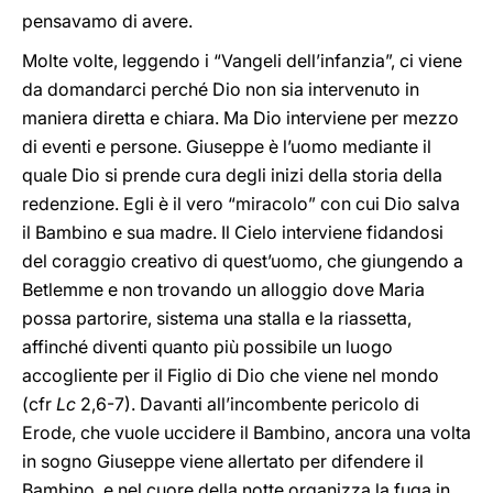
pensavamo di avere.
Molte volte, leggendo i “Vangeli dell’infanzia”, ci viene
da domandarci perché Dio non sia intervenuto in
maniera diretta e chiara. Ma Dio interviene per mezzo
di eventi e persone. Giuseppe è l’uomo mediante il
quale Dio si prende cura degli inizi della storia della
redenzione. Egli è il vero “miracolo” con cui Dio salva
il Bambino e sua madre. Il Cielo interviene fidandosi
del coraggio creativo di quest’uomo, che giungendo a
Betlemme e non trovando un alloggio dove Maria
possa partorire, sistema una stalla e la riassetta,
affinché diventi quanto più possibile un luogo
accogliente per il Figlio di Dio che viene nel mondo
(cfr
Lc
2,6-7). Davanti all’incombente pericolo di
Erode, che vuole uccidere il Bambino, ancora una volta
in sogno Giuseppe viene allertato per difendere il
Bambino, e nel cuore della notte organizza la fuga in