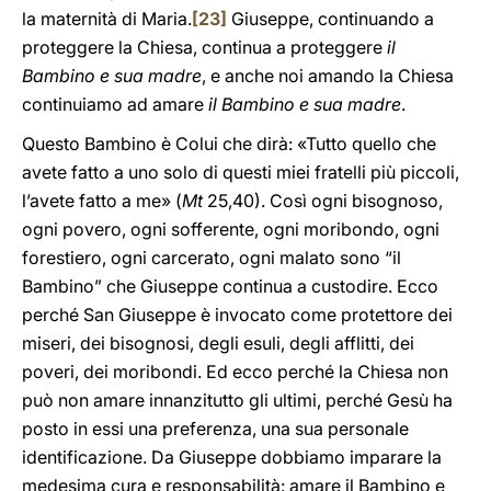
la maternità di Maria.
[23]
Giuseppe, continuando a
proteggere la Chiesa, continua a proteggere
il
Bambino e sua madre
, e anche noi amando la Chiesa
continuiamo ad amare
il Bambino e sua madre
.
Questo Bambino è Colui che dirà: «Tutto quello che
avete fatto a uno solo di questi miei fratelli più piccoli,
l’avete fatto a me» (
Mt
25,40). Così ogni bisognoso,
ogni povero, ogni sofferente, ogni moribondo, ogni
forestiero, ogni carcerato, ogni malato sono “il
Bambino” che Giuseppe continua a custodire. Ecco
perché San Giuseppe è invocato come protettore dei
miseri, dei bisognosi, degli esuli, degli afflitti, dei
poveri, dei moribondi. Ed ecco perché la Chiesa non
può non amare innanzitutto gli ultimi, perché Gesù ha
posto in essi una preferenza, una sua personale
identificazione. Da Giuseppe dobbiamo imparare la
medesima cura e responsabilità: amare il Bambino e