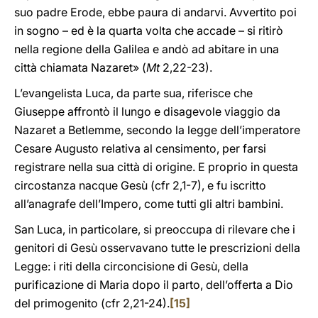
suo padre Erode, ebbe paura di andarvi. Avvertito poi
in sogno – ed è la quarta volta che accade – si ritirò
nella regione della Galilea e andò ad abitare in una
città chiamata Nazaret» (
Mt
2,22-23).
L’evangelista Luca, da parte sua, riferisce che
Giuseppe affrontò il lungo e disagevole viaggio da
Nazaret a Betlemme, secondo la legge dell’imperatore
Cesare Augusto relativa al censimento, per farsi
registrare nella sua città di origine. E proprio in questa
circostanza nacque Gesù (cfr 2,1-7), e fu iscritto
all’anagrafe dell’Impero, come tutti gli altri bambini.
San Luca, in particolare, si preoccupa di rilevare che i
genitori di Gesù osservavano tutte le prescrizioni della
Legge: i riti della circoncisione di Gesù, della
purificazione di Maria dopo il parto, dell’offerta a Dio
del primogenito (cfr 2,21-24).
[15]