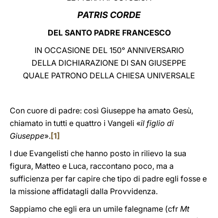
PATRIS CORDE
LATINE
DEL SANTO PADRE FRANCESCO
IN OCCASIONE DEL 150° ANNIVERSARIO
DELLA DICHIARAZIONE DI SAN GIUSEPPE
QUALE PATRONO DELLA CHIESA UNIVERSALE
Con cuore di padre: così Giuseppe ha amato Gesù,
chiamato in tutti e quattro i Vangeli «
il figlio di
Giuseppe
».
[1]
I due Evangelisti che hanno posto in rilievo la sua
figura, Matteo e Luca, raccontano poco, ma a
sufficienza per far capire che tipo di padre egli fosse e
la missione affidatagli dalla Provvidenza.
Sappiamo che egli era un umile falegname (cfr
Mt