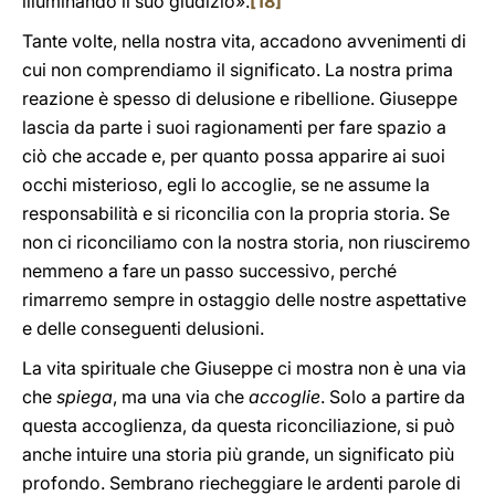
illuminando il suo giudizio».
[18]
Tante volte, nella nostra vita, accadono avvenimenti di
cui non comprendiamo il significato. La nostra prima
reazione è spesso di delusione e ribellione. Giuseppe
lascia da parte i suoi ragionamenti per fare spazio a
ciò che accade e, per quanto possa apparire ai suoi
occhi misterioso, egli lo accoglie, se ne assume la
responsabilità e si riconcilia con la propria storia. Se
non ci riconciliamo con la nostra storia, non riusciremo
nemmeno a fare un passo successivo, perché
rimarremo sempre in ostaggio delle nostre aspettative
e delle conseguenti delusioni.
La vita spirituale che Giuseppe ci mostra non è una via
che
spiega
, ma una via che
accoglie
. Solo a partire da
questa accoglienza, da questa riconciliazione, si può
anche intuire una storia più grande, un significato più
profondo. Sembrano riecheggiare le ardenti parole di