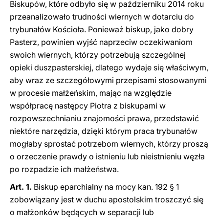
Biskupów, które odbyło się w październiku 2014 roku
przeanalizowało trudności wiernych w dotarciu do
trybunałów Kościoła. Ponieważ biskup, jako dobry
Pasterz, powinien wyjść naprzeciw oczekiwaniom
swoich wiernych, którzy potrzebują szczególnej
opieki duszpasterskiej, dlatego wydaje się właściwym,
aby wraz ze szczegółowymi przepisami stosowanymi
w procesie małżeńskim, mając na względzie
współpracę następcy Piotra z biskupami w
rozpowszechnianiu znajomości prawa, przedstawić
niektóre narzędzia, dzięki którym praca trybunałów
mogłaby sprostać potrzebom wiernych, którzy proszą
o orzeczenie prawdy o istnieniu lub nieistnieniu węzła
po rozpadzie ich małżeństwa.
Art. 1.
Biskup eparchialny na mocy kan. 192 § 1
zobowiązany jest w duchu apostolskim troszczyć się
o małżonków będących w separacji lub