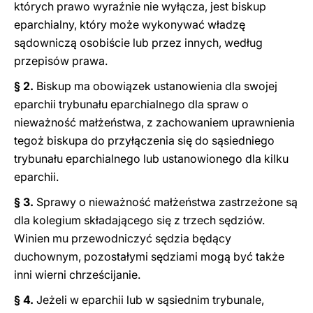
których prawo wyraźnie nie wyłącza, jest biskup
eparchialny, który może wykonywać władzę
sądowniczą osobiście lub przez innych, według
przepisów prawa.
§ 2.
Biskup ma obowiązek ustanowienia dla swojej
eparchii trybunału eparchialnego dla spraw o
nieważność małżeństwa, z zachowaniem uprawnienia
tegoż biskupa do przyłączenia się do sąsiedniego
trybunału eparchialnego lub ustanowionego dla kilku
eparchii.
§ 3.
Sprawy o nieważność małżeństwa zastrzeżone są
dla kolegium składającego się z trzech sędziów.
Winien mu przewodniczyć sędzia będący
duchownym, pozostałymi sędziami mogą być także
inni wierni chrześcijanie.
§ 4.
Jeżeli w eparchii lub w sąsiednim trybunale,