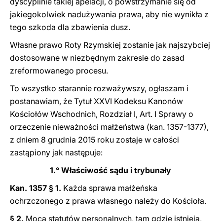
dyscyplinie takiej apelacji, o powstrzymanie się od
jakiegokolwiek nadużywania prawa, aby nie wynikła z
tego szkoda dla zbawienia dusz.
Własne prawo Roty Rzymskiej zostanie jak najszybciej
dostosowane w niezbędnym zakresie do zasad
zreformowanego procesu.
To wszystko starannie rozważywszy, ogłaszam i
postanawiam, że Tytuł XXVI Kodeksu Kanonów
Kościołów Wschodnich, Rozdział I, Art. I Sprawy o
orzeczenie nieważności małżeństwa (kan. 1357-1377),
z dniem 8 grudnia 2015 roku zostaje w całości
zastąpiony jak następuje:
1.° Właściwość sądu i trybunały
Kan. 1357 § 1.
Każda sprawa małżeńska
ochrzczonego z prawa własnego należy do Kościoła.
§ 2.
Mocą statutów personalnych, tam gdzie istnieją,