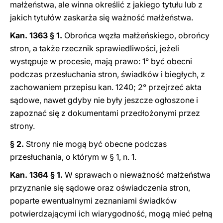
małżeństwa, ale winna określić z jakiego tytułu lub z
jakich tytułów zaskarża się ważność małżeństwa.
Kan. 1363 § 1.
Obrońca węzła małżeńskiego, obrońcy
stron, a także rzecznik sprawiedliwości, jeżeli
występuje w procesie, mają prawo: 1° być obecni
podczas przesłuchania stron, świadków i biegłych, z
zachowaniem przepisu kan. 1240; 2° przejrzeć akta
sądowe, nawet gdyby nie były jeszcze ogłoszone i
zapoznać się z dokumentami przedłożonymi przez
strony.
§ 2.
Strony nie mogą być obecne podczas
przesłuchania, o którym w § 1, n. 1.
Kan. 1364 § 1.
W sprawach o nieważność małżeństwa
przyznanie się sądowe oraz oświadczenia stron,
poparte ewentualnymi zeznaniami świadków
potwierdzającymi ich wiarygodność, mogą mieć pełną