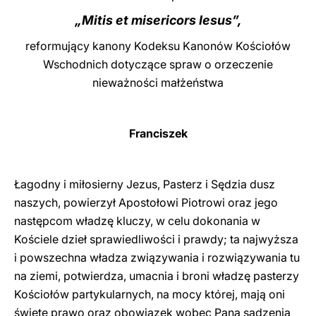
„Mitis et misericors Iesus”,
LATINE
reformujący kanony Kodeksu Kanonów Kościołów
Wschodnich dotyczące spraw o orzeczenie
nieważności małżeństwa
Franciszek
Łagodny i miłosierny Jezus, Pasterz i Sędzia dusz
naszych, powierzył Apostołowi Piotrowi oraz jego
następcom władzę kluczy, w celu dokonania w
Kościele dzieł sprawiedliwości i prawdy; ta najwyższa
i powszechna władza związywania i rozwiązywania tu
na ziemi, potwierdza, umacnia i broni władzę pasterzy
Kościołów partykularnych, na mocy której, mają oni
święte prawo oraz obowiązek wobec Pana sądzenia