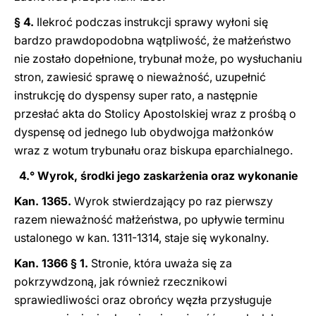
§ 4.
Ilekroć podczas instrukcji sprawy wyłoni się
bardzo prawdopodobna wątpliwość, że małżeństwo
nie zostało dopełnione, trybunał może, po wysłuchaniu
stron, zawiesić sprawę o nieważność, uzupełnić
instrukcję do dyspensy super rato, a następnie
przesłać akta do Stolicy Apostolskiej wraz z prośbą o
dyspensę od jednego lub obydwojga małżonków
wraz z wotum trybunału oraz biskupa eparchialnego.
4.° Wyrok, środki jego zaskarżenia oraz wykonanie
Kan. 1365.
Wyrok stwierdzający po raz pierwszy
razem nieważność małżeństwa, po upływie terminu
ustalonego w kan. 1311-1314, staje się wykonalny.
Kan. 1366 § 1.
Stronie, która uważa się za
pokrzywdzoną, jak również rzecznikowi
sprawiedliwości oraz obrońcy węzła przysługuje