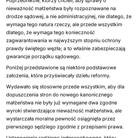
Poprzedników, którzy chcieli, aby sprawy o
nieważność małżeństwa były rozpoznawane na
drodze sądowej, a nie administracyjnej, nie dlatego, że
wymaga tego natura rzeczy, ale przede wszystkim
dlatego, że wymaga tego konieczność
zagwarantowania w najwyższym stopniu ochrony
prawdy świętego węzła; a to właśnie zabezpieczają
gwarancje porządku sądowego.
Poniżej przedstawione są niektóre podstawowe
założenia, które przyświecały dziełu reformy.
Wydawało się stosowne przede wszystkim, aby dla
dopuszczenia stron do nowego kanonicznego
małżeństwa nie były już wymagane dwa zgodne
wyroki stwierdzające nieważność małżeństwa, ale
wystarczała moralna pewność osiągnięta przez
pierwszego sędziego zgodnie z przepisami prawa.
Ustanowienie sędziego jednoosobowego, który