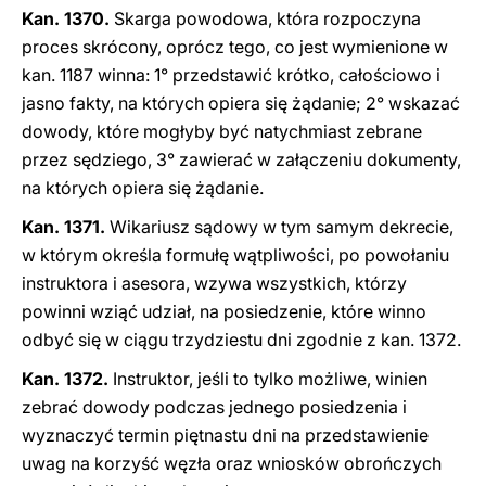
Kan. 1370.
Skarga powodowa, która rozpoczyna
proces skrócony, oprócz tego, co jest wymienione w
kan. 1187 winna: 1° przedstawić krótko, całościowo i
jasno fakty, na których opiera się żądanie; 2° wskazać
dowody, które mogłyby być natychmiast zebrane
przez sędziego, 3° zawierać w załączeniu dokumenty,
na których opiera się żądanie.
Kan. 1371.
Wikariusz sądowy w tym samym dekrecie,
w którym określa formułę wątpliwości, po powołaniu
instruktora i asesora, wzywa wszystkich, którzy
powinni wziąć udział, na posiedzenie, które winno
odbyć się w ciągu trzydziestu dni zgodnie z kan. 1372.
Kan. 1372.
Instruktor, jeśli to tylko możliwe, winien
zebrać dowody podczas jednego posiedzenia i
wyznaczyć termin piętnastu dni na przedstawienie
uwag na korzyść węzła oraz wniosków obrończych