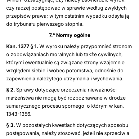
czy raczej postępować w sprawie według zwykłych
przepisów prawa; w tym ostatnim wypadku odsyła ją
do trybunału pierwszego stopnia.
7.° Normy ogólne
Kan. 1377 § 1.
W wyroku należy przypomnieć stronom
o zobowiązaniach moralnych lub także cywilnych,
którymi ewentualnie są związane strony wzajemnie
względem siebie i wobec potomstwa, odnośnie do
zapewnienia należytego utrzymania i wychowania.
§ 2.
Sprawy dotyczące orzeczenia nieważności
małżeństwa nie mogą być rozpoznawane w drodze
sumarycznego procesu spornego, o którym w kan.
1343-1356.
§ 3.
W pozostałych kwestiach dotyczących sposobu
postępowania, należy stosować, jeżeli nie sprzeciwia