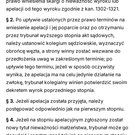
prawo wniesienia skargi o nieważność wyroku lub
apelacji od tego wyroku zgodnie z kan. 1302-1321.
§ 2.
Po upływie ustalonych przez prawo terminów na
wniesienie apelacji i jej poparcie oraz po otrzymaniu
przez trybunał wyższego stopnia akt sądowych,
należy ustanowić kolegium sędziowskie, wyznaczyć
obrońcę węzła, a strony winny zostać wezwane do
przedłożenia uwag w zakreślonym terminie; po
upływie tego terminu, jeżeli w sposób oczywisty
wynika, że apelacja ma na celu jedynie działanie na
zwłokę, trybunał kolegialny winien potwierdzić swoim
dekretem wyrok poprzedniego stopnia.
§ 3.
Jeżeli apelacja została przyjęta, należy
postępować odpowiednio jak na pierwszym stopniu.
§ 4.
Jeżeli na stopniu apelacyjnym zgłoszony został
nowy tytuł nieważności małżeństwa, trybunał może go