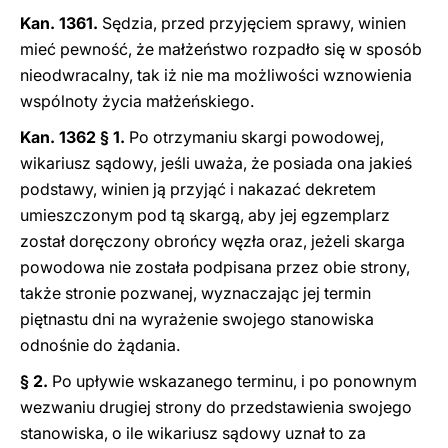
Kan. 1361.
Sędzia, przed przyjęciem sprawy, winien
mieć pewność, że małżeństwo rozpadło się w sposób
nieodwracalny, tak iż nie ma możliwości wznowienia
wspólnoty życia małżeńskiego.
Kan. 1362 § 1.
Po otrzymaniu skargi powodowej,
wikariusz sądowy, jeśli uważa, że posiada ona jakieś
podstawy, winien ją przyjąć i nakazać dekretem
umieszczonym pod tą skargą, aby jej egzemplarz
został doręczony obrońcy węzła oraz, jeżeli skarga
powodowa nie została podpisana przez obie strony,
także stronie pozwanej, wyznaczając jej termin
piętnastu dni na wyrażenie swojego stanowiska
odnośnie do żądania.
§ 2.
Po upływie wskazanego terminu, i po ponownym
wezwaniu drugiej strony do przedstawienia swojego
stanowiska, o ile wikariusz sądowy uznał to za