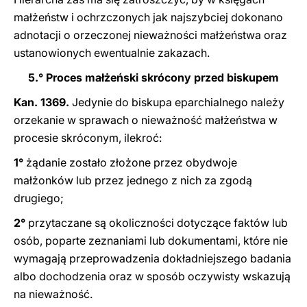
małżeństw i ochrzczonych jak najszybciej dokonano
adnotacji o orzeczonej nieważności małżeństwa oraz
ustanowionych ewentualnie zakazach.
5.° Proces małżeński skrócony przed biskupem
Kan. 1369.
Jedynie do biskupa eparchialnego należy
orzekanie w sprawach o nieważność małżeństwa w
procesie skróconym, ilekroć:
1°
żądanie zostało złożone przez obydwoje
małżonków lub przez jednego z nich za zgodą
drugiego;
2°
przytaczane są okoliczności dotyczące faktów lub
osób, poparte zeznaniami lub dokumentami, które nie
wymagają przeprowadzenia dokładniejszego badania
albo dochodzenia oraz w sposób oczywisty wskazują
na nieważność.