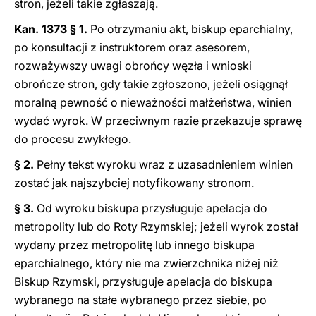
stron, jeżeli takie zgłaszają.
Kan. 1373 § 1.
Po otrzymaniu akt, biskup eparchialny,
po konsultacji z instruktorem oraz asesorem,
rozważywszy uwagi obrońcy węzła i wnioski
obrończe stron, gdy takie zgłoszono, jeżeli osiągnął
moralną pewność o nieważności małżeństwa, winien
wydać wyrok. W przeciwnym razie przekazuje sprawę
do procesu zwykłego.
§ 2.
Pełny tekst wyroku wraz z uzasadnieniem winien
zostać jak najszybciej notyfikowany stronom.
§ 3.
Od wyroku biskupa przysługuje apelacja do
metropolity lub do Roty Rzymskiej; jeżeli wyrok został
wydany przez metropolitę lub innego biskupa
eparchialnego, który nie ma zwierzchnika niżej niż
Biskup Rzymski, przysługuje apelacja do biskupa
wybranego na stałe wybranego przez siebie, po