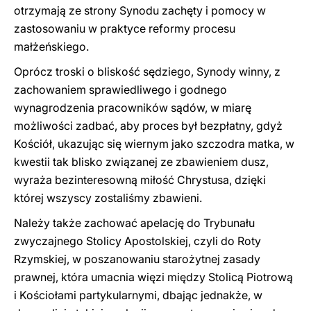
otrzymają ze strony Synodu zachęty i pomocy w
zastosowaniu w praktyce reformy procesu
małżeńskiego.
Oprócz troski o bliskość sędziego, Synody winny, z
zachowaniem sprawiedliwego i godnego
wynagrodzenia pracowników sądów, w miarę
możliwości zadbać, aby proces był bezpłatny, gdyż
Kościół, ukazując się wiernym jako szczodra matka, w
kwestii tak blisko związanej ze zbawieniem dusz,
wyraża bezinteresowną miłość Chrystusa, dzięki
której wszyscy zostaliśmy zbawieni.
Należy także zachować apelację do Trybunału
zwyczajnego Stolicy Apostolskiej, czyli do Roty
Rzymskiej, w poszanowaniu starożytnej zasady
prawnej, która umacnia więzi między Stolicą Piotrową
i Kościołami partykularnymi, dbając jednakże, w