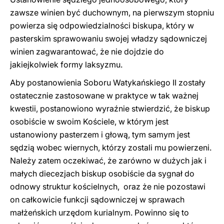
zawsze winien być duchownym, na pierwszym stopniu
powierza się odpowiedzialności biskupa, który w
pasterskim sprawowaniu swojej władzy sądowniczej
winien zagwarantować, że nie dojdzie do
jakiejkolwiek formy laksyzmu.
Aby postanowienia Soboru Watykańskiego II zostały
ostatecznie zastosowane w praktyce w tak ważnej
kwestii, postanowiono wyraźnie stwierdzić, że biskup
osobiście w swoim Kościele, w którym jest
ustanowiony pasterzem i głową, tym samym jest
sędzią wobec wiernych, którzy zostali mu powierzeni.
Należy zatem oczekiwać, że zarówno w dużych jak i
małych diecezjach biskup osobiście da sygnał do
odnowy struktur kościelnych, oraz że nie pozostawi
on całkowicie funkcji sądowniczej w sprawach
małżeńskich urzędom kurialnym. Powinno się to