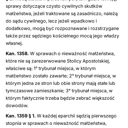
sprawy dotyczące czysto cywilnych skutków
małżeństwa, jeżeli traktowane są zasadniczo, należą
do sądu cywilnego, lecz jeżeli wpadkowo i
dodatkowo, mogą być rozpoznawane i rozstrzygane
także przez sędziego kościelnego mocą jego władzy
własnej.
Kan. 1358.
W sprawach o nieważność małżeństwa,
które nie są zarezerwowane Stolicy Apostolskiej,
właściwe są: 1° trybunał miejsca, w którym
małżeństwo zostało zawarte; 2° trybunał miejsca, w
którym jedna ze stron lub obie strony mają stałe lub
tymczasowe zamieszkanie; 3° trybunał miejsca, w
którym faktycznie trzeba będzie zebrać większość
dowodów.
Kan. 1359 § 1.
W każdej eparchii sędzią pierwszego
stopnia w sprawach o nieważność małżeństwa,