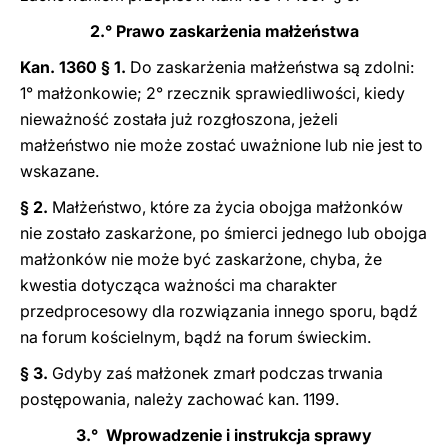
2.° Prawo zaskarżenia małżeństwa
Kan. 1360 § 1.
Do zaskarżenia małżeństwa są zdolni:
1° małżonkowie; 2° rzecznik sprawiedliwości, kiedy
nieważność została już rozgłoszona, jeżeli
małżeństwo nie może zostać uważnione lub nie jest to
wskazane.
§ 2.
Małżeństwo, które za życia obojga małżonków
nie zostało zaskarżone, po śmierci jednego lub obojga
małżonków nie może być zaskarżone, chyba, że
kwestia dotycząca ważności ma charakter
przedprocesowy dla rozwiązania innego sporu, bądź
na forum kościelnym, bądź na forum świeckim.
§ 3.
Gdyby zaś małżonek zmarł podczas trwania
postępowania, należy zachować kan. 1199.
3.° Wprowadzenie i instrukcja sprawy