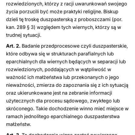
rozwiedzionych, którzy z racji uwarunkowań swojego
życia porzucili być może praktyki religijne. Biskup
dzieli tę troskę duszpasterską z proboszczami (por.
kan. 289 § 3) względem tych wiernych, którzy są w
trudnej sytuacji.
Art. 2.
Badanie przedprocesowe czyli duszpasterskie,
które odbywa się w strukturach parafialnych lub
eparchialnych dla wiernych będących w separacji lub
rozwiedzionych, poddających w wątpliwość w
ważność ich małżeństwa lub przekonanych o jego
nieważności, zmierza do zapoznania się z ich sytuacją
oraz ukierunkowane jest na zebranie informacji
użytecznych dla procesu sądowego, zwykłego lub
skróconego. Takie dochodzenie winno mieć miejsce w
ramach jednolitego eparchialnego duszpasterstwa
małżeństw.