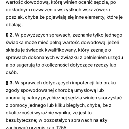
wartość dowodową, którą winien ocenić sędzia, po
dokładnym rozważeniu wszystkich wskazówek i
poszlak, chyba że pojawiają się inne elementy, które je
obalają.
§ 2.
W powyższych sprawach, zeznanie tylko jednego
świadka może mieć pełną wartość dowodową, jeżeli
składa je świadek kwalifikowany, który zeznaje o
sprawach dokonanych w związku z pełnieniem urzędu
albo sugerują to okoliczności dotyczące rzeczy lub
osób.
§ 3.
W sprawach dotyczących impotencji lub braku
zgody spowodowanej chorobą umysłową lub
anomalią natury psychicznej sędzia winien skorzystać
z pomocy jednego lub kilku biegłych, chyba, że z
okoliczności wyraźnie wynika, ze jest to
bezużyteczne; w pozostałych sprawach należy
zachować przepis kan. 1255.