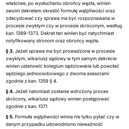
właściwe, po wysłuchaniu obrońcy węzła, winien
swoim dekretem określić formułę wątpliwości oraz
zdecydować czy sprawa ma być rozpoznawana w
procesie zwykłym czy w procesie skróconym, według
kan. 1369-1373. Dekret ten winien być natychmiast
notyfikowany stronom oraz obrońcy węzła.
§ 3.
Jeżeli sprawa ma być prowadzona w procesie
zwykłym, wikariusz sądowy w tym samym dekrecie
winien ustanowić kolegium sędziowskie lub powołać
sędziego jednoosobowego z dwoma asesorami
zgodnie z kan. 1359 § 4.
§ 4.
Jeżeli natomiast zostanie wdrożony proces
skrócony, wikariusz sądowy winien postępować
zgodnie z kan. 1371.
§ 5.
Formuła wątpliwości winna nie tylko pytać czy w
danym przypadku udowodniono nieważność