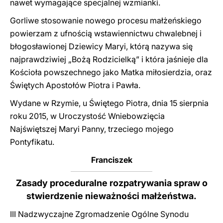
nawet wymagające specjalnej wzmianki.
Gorliwe stosowanie nowego procesu małżeńskiego
powierzam z ufnością wstawiennictwu chwalebnej i
błogosławionej Dziewicy Maryi, którą nazywa się
najprawdziwiej „Bożą Rodzicielką” i która jaśnieje dla
Kościoła powszechnego jako Matka miłosierdzia, oraz
Świętych Apostołów Piotra i Pawła.
Wydane w Rzymie, u Świętego Piotra, dnia 15 sierpnia
roku 2015, w Uroczystość Wniebowzięcia
Najświętszej Maryi Panny, trzeciego mojego
Pontyfikatu.
Franciszek
Zasady proceduralne rozpatrywania spraw o
stwierdzenie nieważności małżeństwa.
III Nadzwyczajne Zgromadzenie Ogólne Synodu