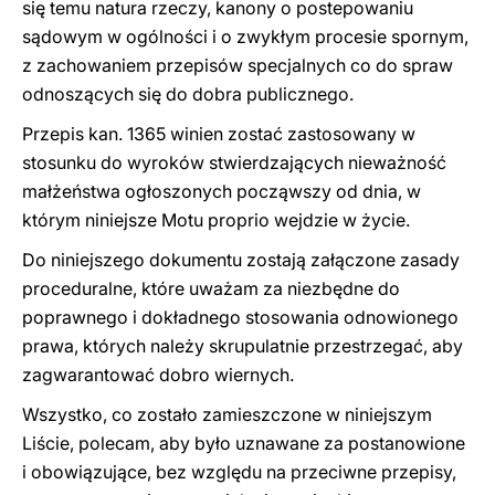
się temu natura rzeczy, kanony o postepowaniu
sądowym w ogólności i o zwykłym procesie spornym,
z zachowaniem przepisów specjalnych co do spraw
odnoszących się do dobra publicznego.
Przepis kan. 1365 winien zostać zastosowany w
stosunku do wyroków stwierdzających nieważność
małżeństwa ogłoszonych począwszy od dnia, w
którym niniejsze Motu proprio wejdzie w życie.
Do niniejszego dokumentu zostają załączone zasady
proceduralne, które uważam za niezbędne do
poprawnego i dokładnego stosowania odnowionego
prawa, których należy skrupulatnie przestrzegać, aby
zagwarantować dobro wiernych.
Wszystko, co zostało zamieszczone w niniejszym
Liście, polecam, aby było uznawane za postanowione
i obowiązujące, bez względu na przeciwne przepisy,