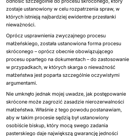
odnosić szczególnie do procesu skróconego, który
zostaje ustanowiony w celu rozpatrzenia spraw, w
których istnieją najbardziej ewidentne przesłanki
nieważności.
Oprócz usprawnienia zwyczajnego procesu
małżeńskiego, została ustanowiona forma procesu
skróconego – oprócz obecnie obowiązującego
procesu opartego na dokumentach – do zastosowanie
w przypadkach, w których skarga o nieważność
małżeństwa jest poparta szczególnie oczywistymi
argumentami.
Nie umknęło jednak mojej uwadze, jak postępowanie
skrócone może zagrozić zasadzie nierozerwalności
małżeństwa. Właśnie z tego powodu postanawiam,
aby w takim procesie sędzią był ustanowiony
osobiście biskup, który mocą swego zadania
pasterskiego daje największą gwarancję jedności