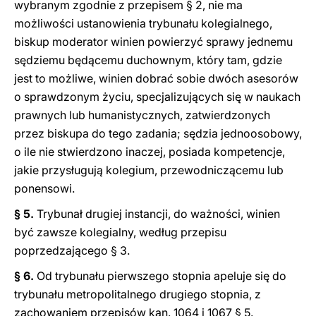
wybranym zgodnie z przepisem § 2, nie ma
możliwości ustanowienia trybunału kolegialnego,
biskup moderator winien powierzyć sprawy jednemu
sędziemu będącemu duchownym, który tam, gdzie
jest to możliwe, winien dobrać sobie dwóch asesorów
o sprawdzonym życiu, specjalizujących się w naukach
prawnych lub humanistycznych, zatwierdzonych
przez biskupa do tego zadania; sędzia jednoosobowy,
o ile nie stwierdzono inaczej, posiada kompetencje,
jakie przysługują kolegium, przewodniczącemu lub
ponensowi.
§ 5.
Trybunał drugiej instancji, do ważności, winien
być zawsze kolegialny, według przepisu
poprzedzającego § 3.
§ 6.
Od trybunału pierwszego stopnia apeluje się do
trybunału metropolitalnego drugiego stopnia, z
zachowaniem przepisów kan. 1064 i 1067 § 5.