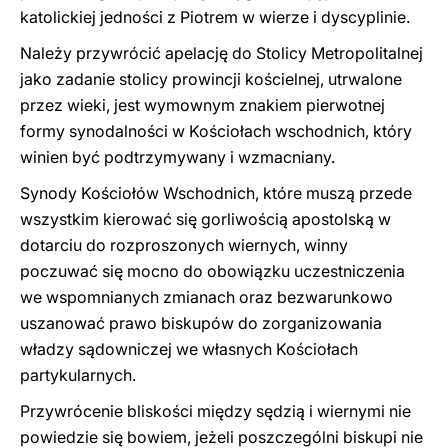
katolickiej jedności z Piotrem w wierze i dyscyplinie.
Należy przywrócić apelację do Stolicy Metropolitalnej
jako zadanie stolicy prowincji kościelnej, utrwalone
przez wieki, jest wymownym znakiem pierwotnej
formy synodalności w Kościołach wschodnich, który
winien być podtrzymywany i wzmacniany.
Synody Kościołów Wschodnich, które muszą przede
wszystkim kierować się gorliwością apostolską w
dotarciu do rozproszonych wiernych, winny
poczuwać się mocno do obowiązku uczestniczenia
we wspomnianych zmianach oraz bezwarunkowo
uszanować prawo biskupów do zorganizowania
władzy sądowniczej we własnych Kościołach
partykularnych.
Przywrócenie bliskości między sędzią i wiernymi nie
powiedzie się bowiem, jeżeli poszczególni biskupi nie