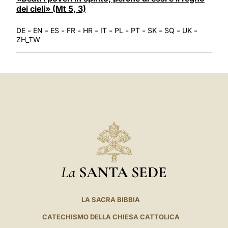
dei cieli» (Mt 5, 3)
-
-
-
-
-
-
-
-
-
-
-
DE
EN
ES
FR
HR
IT
PL
PT
SK
SQ
UK
ZH_TW
La
SANTA SEDE
LA SACRA BIBBIA
CATECHISMO DELLA CHIESA CATTOLICA