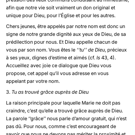
afin que notre vie soit vraiment un don original et
unique pour Dieu, pour l’Église et pour les autres.
Chers jeunes, être appelés par notre nom est donc un
signe de notre grande dignité aux yeux de Dieu, de sa
prédilection pour nous. Et Dieu appelle chacun de
vous par son nom. Vous êtes le
‘‘tu’’ de Dieu
, précieux
à ses yeux, dignes d’estime et aimés (cf.
Is
43, 4).
Accueillez avec joie ce dialogue que Dieu vous
propose, cet appel qu’il vous adresse en vous
appelant par votre nom.
3.
Tu as trouvé grâce auprès de Dieu
La raison principale pour laquelle Marie ne doit pas
craindre, c’est qu’elle a trouvé grâce auprès de Dieu.
La parole ‘‘grâce’’ nous parle d’amour gratuit, qui n’est
pas dû. Pour nous, comme c’est encourageant de
savoir que nous ne devons pas mériter la proximité et