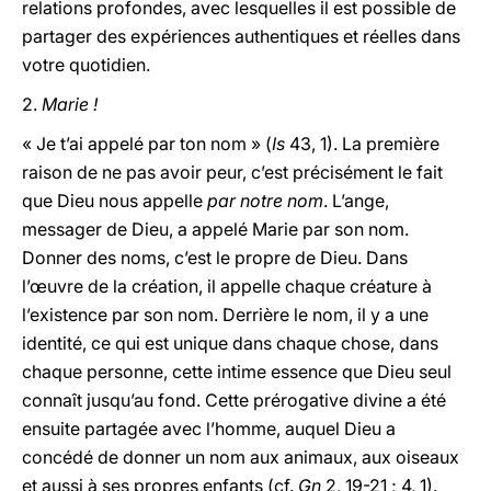
relations profondes, avec lesquelles il est possible de
partager des expériences authentiques et réelles dans
votre quotidien.
2.
Marie !
« Je t’ai appelé par ton nom » (
Is
43, 1). La première
raison de ne pas avoir peur, c’est précisément le fait
que Dieu nous appelle
par notre nom
. L’ange,
messager de Dieu, a appelé Marie par son nom.
Donner des noms, c’est le propre de Dieu. Dans
l’œuvre de la création, il appelle chaque créature à
l’existence par son nom. Derrière le nom, il y a une
identité, ce qui est unique dans chaque chose, dans
chaque personne, cette intime essence que Dieu seul
connaît jusqu’au fond. Cette prérogative divine a été
ensuite partagée avec l’homme, auquel Dieu a
concédé de donner un nom aux animaux, aux oiseaux
et aussi à ses propres enfants (cf.
Gn
2, 19-21 ; 4, 1).