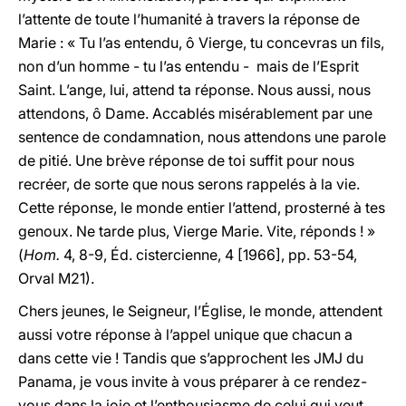
l’attente de toute l’humanité à travers la réponse de
Marie : « Tu l’as entendu, ô Vierge, tu concevras un fils,
non d’un homme - tu l’as entendu - mais de l’Esprit
Saint. L’ange, lui, attend ta réponse. Nous aussi, nous
attendons, ô Dame. Accablés misérablement par une
sentence de condamnation, nous attendons une parole
de pitié. Une brève réponse de toi suffit pour nous
recréer, de sorte que nous serons rappelés à la vie.
Cette réponse, le monde entier l’attend, prosterné à tes
genoux. Ne tarde plus, Vierge Marie. Vite, réponds ! »
(
Hom.
4, 8-9, Éd. cistercienne, 4 [1966], pp. 53-54,
Orval M21).
Chers jeunes, le Seigneur, l’Église, le monde, attendent
aussi votre réponse à l’appel unique que chacun a
dans cette vie ! Tandis que s’approchent les JMJ du
Panama, je vous invite à vous préparer à ce rendez-
vous dans la joie et l’enthousiasme de celui qui veut