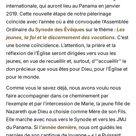
internationale, qui auront lieu au Panama en janvier
2019. Cette nouvelle étape de notre pèlerinage
coïncide avec l’année où a été convoquée l’Assemblée
Ordinaire du
Synode des Évêques
sur le thème :
Les
jeunes, la foi et le discernement des vocations
. C’est
une bonne coïncidence. L’attention, la prière et la
réflexion de l’Église seront dirigées vers vous les
jeunes, en vue de recueillir et, surtout, d’‘‘accueillir’’ le
don précieux que vous êtes pour Dieu, pour l’Église et
pour le monde.
Comme vous le savez déjà, nous avons voulu nous
faire accompagner dans ce cheminement par
l’exemple et par l’intercession de Marie, la jeune fille de
Nazareth que Dieu a choisie comme Mère de son Fils.
Elle marche avec nous vers le Synode et vers les JMJ
du Panama. Si
l’année dernière
, nous ont guidés les
paroles de son cantique de louange – « Le Puissant