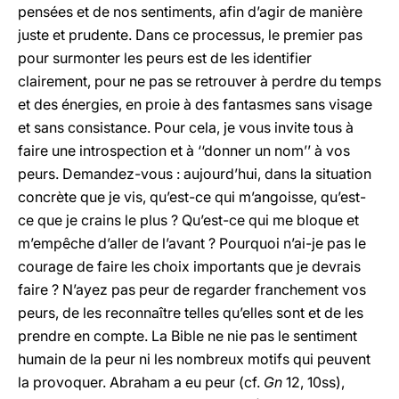
pensées et de nos sentiments, afin d’agir de manière
juste et prudente. Dans ce processus, le premier pas
pour surmonter les peurs est de les identifier
clairement, pour ne pas se retrouver à perdre du temps
et des énergies, en proie à des fantasmes sans visage
et sans consistance. Pour cela, je vous invite tous à
faire une introspection et à ‘‘donner un nom’’ à vos
peurs. Demandez-vous : aujourd’hui, dans la situation
concrète que je vis, qu’est-ce qui m’angoisse, qu’est-
ce que je crains le plus ? Qu’est-ce qui me bloque et
m’empêche d’aller de l’avant ? Pourquoi n’ai-je pas le
courage de faire les choix importants que je devrais
faire ? N’ayez pas peur de regarder franchement vos
peurs, de les reconnaître telles qu’elles sont et de les
prendre en compte. La Bible ne nie pas le sentiment
humain de la peur ni les nombreux motifs qui peuvent
la provoquer. Abraham a eu peur (cf.
Gn
12, 10ss),