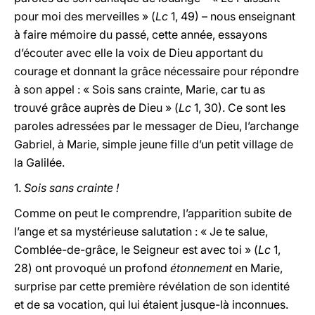
pour moi des merveilles » (
Lc
1, 49) – nous enseignant
à faire mémoire du passé, cette année, essayons
d’écouter avec elle la voix de Dieu apportant du
courage et donnant la grâce nécessaire pour répondre
à son appel : « Sois sans crainte, Marie, car tu as
trouvé grâce auprès de Dieu » (
Lc
1, 30). Ce sont les
paroles adressées par le messager de Dieu, l’archange
Gabriel, à Marie, simple jeune fille d’un petit village de
la Galilée.
1.
Sois sans crainte !
Comme on peut le comprendre, l’apparition subite de
l’ange et sa mystérieuse salutation : « Je te salue,
Comblée-de-grâce, le Seigneur est avec toi » (
Lc
1,
28) ont provoqué un profond
étonnement
en Marie,
surprise par cette première révélation de son identité
et de sa vocation, qui lui étaient jusque-là inconnues.