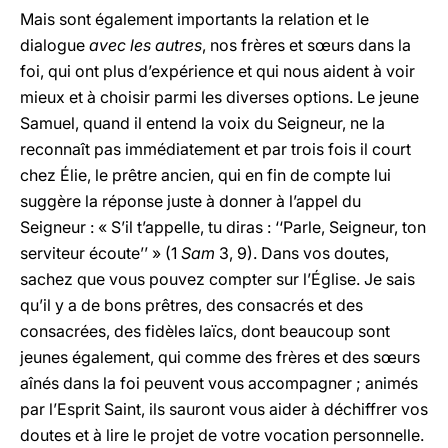
Mais sont également importants la relation et le
dialogue
avec les autres
, nos frères et sœurs dans la
foi, qui ont plus d’expérience et qui nous aident à voir
mieux et à choisir parmi les diverses options. Le jeune
Samuel, quand il entend la voix du Seigneur, ne la
reconnaît pas immédiatement et par trois fois il court
chez Élie, le prêtre ancien, qui en fin de compte lui
suggère la réponse juste à donner à l’appel du
Seigneur : « S’il t’appelle, tu diras : ‘‘Parle, Seigneur, ton
serviteur écoute’’ » (1
Sam
3, 9). Dans vos doutes,
sachez que vous pouvez compter sur l’Église. Je sais
qu’il y a de bons prêtres, des consacrés et des
consacrées, des fidèles laïcs, dont beaucoup sont
jeunes également, qui comme des frères et des sœurs
aînés dans la foi peuvent vous accompagner ; animés
par l’Esprit Saint, ils sauront vous aider à déchiffrer vos
doutes et à lire le projet de votre vocation personnelle.