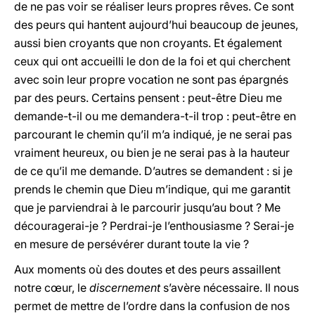
de ne pas voir se réaliser leurs propres rêves. Ce sont
des peurs qui hantent aujourd’hui beaucoup de jeunes,
aussi bien croyants que non croyants. Et également
ceux qui ont accueilli le don de la foi et qui cherchent
avec soin leur propre vocation ne sont pas épargnés
par des peurs. Certains pensent : peut-être Dieu me
demande-t-il ou me demandera-t-il trop : peut-être en
parcourant le chemin qu’il m’a indiqué, je ne serai pas
vraiment heureux, ou bien je ne serai pas à la hauteur
de ce qu’il me demande. D’autres se demandent : si je
prends le chemin que Dieu m’indique, qui me garantit
que je parviendrai à le parcourir jusqu’au bout ? Me
découragerai-je ? Perdrai-je l’enthousiasme ? Serai-je
en mesure de persévérer durant toute la vie ?
Aux moments où des doutes et des peurs assaillent
notre cœur, le
discernement
s’avère nécessaire. Il nous
permet de mettre de l’ordre dans la confusion de nos