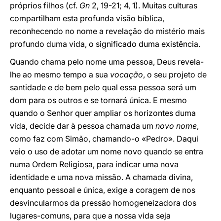
próprios filhos (cf.
Gn
2, 19-21; 4, 1). Muitas culturas
compartilham esta profunda visão bíblica,
reconhecendo no nome a revelação do mistério mais
profundo duma vida, o significado duma existência.
Quando chama pelo nome uma pessoa, Deus revela-
lhe ao mesmo tempo a sua
vocação
, o seu projeto de
santidade e de bem pelo qual essa pessoa será um
dom para os outros e se tornará única. E mesmo
quando o Senhor quer ampliar os horizontes duma
vida, decide dar à pessoa chamada um
novo nome
,
como faz com Simão, chamando-o «Pedro». Daqui
veio o uso de adotar um nome novo quando se entra
numa Ordem Religiosa, para indicar uma nova
identidade e uma nova missão. A chamada divina,
enquanto pessoal e única, exige a coragem de nos
desvincularmos da pressão homogeneizadora dos
lugares-comuns, para que a nossa vida seja