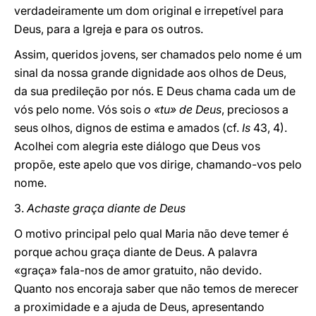
verdadeiramente um dom original e irrepetível para
Deus, para a Igreja e para os outros.
Assim, queridos jovens, ser chamados pelo nome é um
sinal da nossa grande dignidade aos olhos de Deus,
da sua predileção por nós. E Deus chama cada um de
vós pelo nome. Vós sois
o «tu» de Deus
, preciosos a
seus olhos, dignos de estima e amados (cf.
Is
43, 4).
Acolhei com alegria este diálogo que Deus vos
propõe, este apelo que vos dirige, chamando-vos pelo
nome.
3.
Achaste graça diante de Deus
O motivo principal pelo qual Maria não deve temer é
porque achou graça diante de Deus. A palavra
«graça» fala-nos de amor gratuito, não devido.
Quanto nos encoraja saber que não temos de merecer
a proximidade e a ajuda de Deus, apresentando