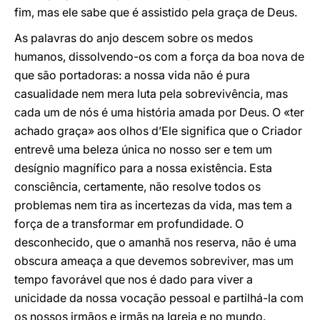
fim, mas ele sabe que é assistido pela graça de Deus.
As palavras do anjo descem sobre os medos
humanos, dissolvendo-os com a força da boa nova de
que são portadoras: a nossa vida não é pura
casualidade nem mera luta pela sobrevivência, mas
cada um de nós é uma história amada por Deus. O «ter
achado graça» aos olhos d’Ele significa que o Criador
entrevê uma beleza única no nosso ser e tem um
desígnio magnífico para a nossa existência. Esta
consciência, certamente, não resolve todos os
problemas nem tira as incertezas da vida, mas tem a
força de a transformar em profundidade. O
desconhecido, que o amanhã nos reserva, não é uma
obscura ameaça a que devemos sobreviver, mas um
tempo favorável que nos é dado para viver a
unicidade da nossa vocação pessoal e partilhá-la com
os nossos irmãos e irmãs na Igreja e no mundo.