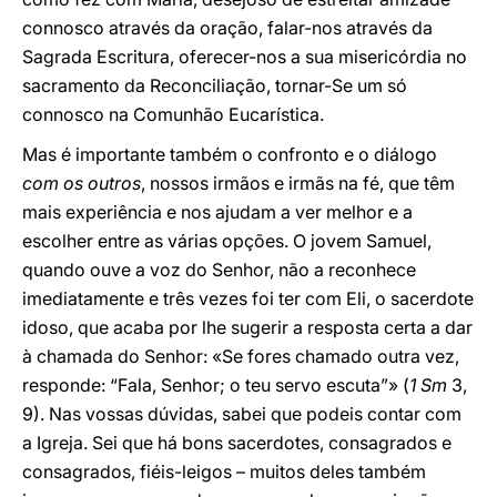
connosco através da oração, falar-nos através da
Sagrada Escritura, oferecer-nos a sua misericórdia no
sacramento da Reconciliação, tornar-Se um só
connosco na Comunhão Eucarística.
Mas é importante também o confronto e o diálogo
com os outros
, nossos irmãos e irmãs na fé, que têm
mais experiência e nos ajudam a ver melhor e a
escolher entre as várias opções. O jovem Samuel,
quando ouve a voz do Senhor, não a reconhece
imediatamente e três vezes foi ter com Eli, o sacerdote
idoso, que acaba por lhe sugerir a resposta certa a dar
à chamada do Senhor: «Se fores chamado outra vez,
responde: “Fala, Senhor; o teu servo escuta”» (
1 Sm
3,
9). Nas vossas dúvidas, sabei que podeis contar com
a Igreja. Sei que há bons sacerdotes, consagrados e
consagrados, fiéis-leigos – muitos deles também