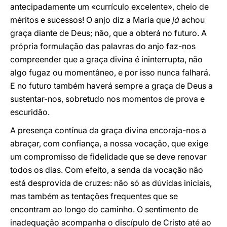
antecipadamente um «currículo excelente», cheio de
méritos e sucessos! O anjo diz a Maria que
já
achou
graça diante de Deus; não, que a obterá no futuro. A
própria formulação das palavras do anjo faz-nos
compreender que a graça divina é ininterrupta, não
algo fugaz ou momentâneo, e por isso nunca falhará.
E no futuro também haverá sempre a graça de Deus a
sustentar-nos, sobretudo nos momentos de prova e
escuridão.
A presença contínua da graça divina encoraja-nos a
abraçar, com confiança, a nossa vocação, que exige
um compromisso de fidelidade que se deve renovar
todos os dias. Com efeito, a senda da vocação não
está desprovida de cruzes: não só as dúvidas iniciais,
mas também as tentações frequentes que se
encontram ao longo do caminho. O sentimento de
inadequação acompanha o discípulo de Cristo até ao