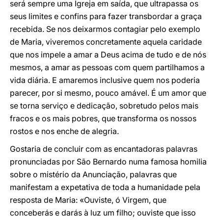
será sempre uma Igreja em saída, que ultrapassa os
seus limites e confins para fazer transbordar a graça
recebida. Se nos deixarmos contagiar pelo exemplo
de Maria, viveremos concretamente aquela caridade
que nos impele a amar a Deus acima de tudo e de nós
mesmos, a amar as pessoas com quem partilhamos a
vida diária. E amaremos inclusive quem nos poderia
parecer, por si mesmo, pouco amável. É um amor que
se torna serviço e dedicação, sobretudo pelos mais
fracos e os mais pobres, que transforma os nossos
rostos e nos enche de alegria.
Gostaria de concluir com as encantadoras palavras
pronunciadas por São Bernardo numa famosa homilia
sobre o mistério da Anunciação, palavras que
manifestam a expetativa de toda a humanidade pela
resposta de Maria: «Ouviste, ó Virgem, que
conceberás e darás à luz um filho; ouviste que isso