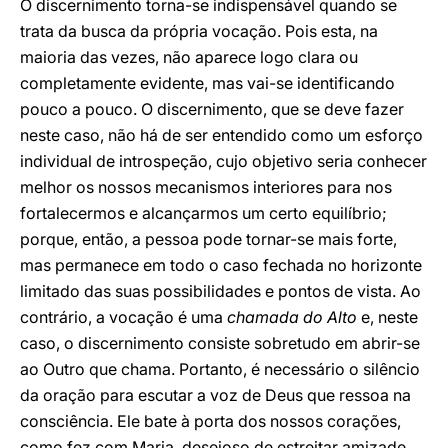
O discernimento torna-se indispensável quando se
trata da busca da própria vocação. Pois esta, na
maioria das vezes, não aparece logo clara ou
completamente evidente, mas vai-se identificando
pouco a pouco. O discernimento, que se deve fazer
neste caso, não há de ser entendido como um esforço
individual de introspeção, cujo objetivo seria conhecer
melhor os nossos mecanismos interiores para nos
fortalecermos e alcançarmos um certo equilíbrio;
porque, então, a pessoa pode tornar-se mais forte,
mas permanece em todo o caso fechada no horizonte
limitado das suas possibilidades e pontos de vista. Ao
contrário, a vocação é uma
chamada do Alto
e, neste
caso, o discernimento consiste sobretudo em abrir-se
ao Outro que chama. Portanto, é necessário o silêncio
da oração para escutar a voz de Deus que ressoa na
consciência. Ele bate à porta dos nossos corações,
como fez com Maria, desejoso de estreitar amizade