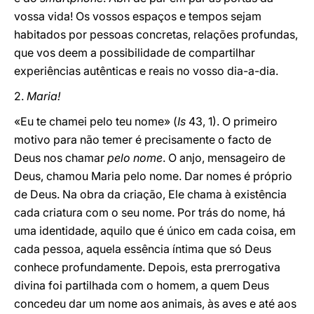
vossa vida! Os vossos espaços e tempos sejam
habitados por pessoas concretas, relações profundas,
que vos deem a possibilidade de compartilhar
experiências autênticas e reais no vosso dia-a-dia.
2.
Maria!
«Eu te chamei pelo teu nome» (
Is
43, 1). O primeiro
motivo para não temer é precisamente o facto de
Deus nos chamar
pelo nome
. O anjo, mensageiro de
Deus, chamou Maria pelo nome. Dar nomes é próprio
de Deus. Na obra da criação, Ele chama à existência
cada criatura com o seu nome. Por trás do nome, há
uma identidade, aquilo que é único em cada coisa, em
cada pessoa, aquela essência íntima que só Deus
conhece profundamente. Depois, esta prerrogativa
divina foi partilhada com o homem, a quem Deus
concedeu dar um nome aos animais, às aves e até aos