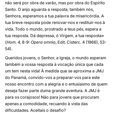
não será por obra de varão, mas por obra do Espírito
Santo. O anjo aguarda a resposta; também nós,
Senhora, esperamos a tua palavra de misericórdia. A
tua breve resposta pode renovar-nos e restituir-nos à
vida. Todo o mundo, prostrado a teus pés, espera a
tua resposta. Dá depressa, ó Virgem, a tua resposta»
(
Hom.
4, 8-9:
Opera omnia
, Edit. Cisterc. 4 (1966), 53-
54).
Queridos jovens, o Senhor, a Igreja, o mundo esperam
também a vossa resposta à vocação única que cada
um tem nesta vida! À medida que se aproxima a JMJ
do Panamá, convido-vos a preparar-vos para este
nosso encontro com a alegria e o entusiasmo de quem
deseja fazer parte duma grande aventura. A JMJ é
para os corajosos! Não para jovens que procuram
apenas a comodidade, recuando à vista das
dificuldades. Aceitais o desafio?