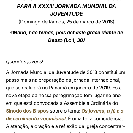
PARA A XXXIII JORNADA MUNDIAL DA
LATINE
JUVENTUDE
(Domingo de Ramos, 25 de março de 2018)
«
Maria, não temas, pois achaste graça diante de
Deus
»
(
Lc
1, 30)
Queridos jovens!
A Jornada Mundial da Juventude de 2018 constitui um
passo mais na preparação da jornada internacional,
que se realizará no Panamá em janeiro de 2019. Esta
nova etapa da nossa peregrinação tem lugar no ano
em que está convocada a Assembleia Ordinária do
Sínodo dos Bispos
sobre o tema:
Os jovens, a fé e o
discernimento vocacional
. É uma feliz coincidência.
A atenção, a oração e a reflexão da Igreja concentrar-