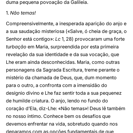
duma pequena povoação da Galileia.
1.
Não temas!
Compreensivelmente, a inesperada aparição do anjo e
a sua saudação misteriosa («Salve, ó cheia de graça, o
Senhor está contigo»:
Lc
1, 28) provocaram uma forte
turbação
em Maria, surpreendida por esta primeira
revelação da sua identidade e da sua vocação, que
Lhe eram ainda desconhecidas. Maria, como outras
personagens da Sagrada Escritura, treme perante o
mistério da chamada de Deus, que, dum momento
para o outro, a confronta com a imensidão do
desígnio divino e Lhe faz sentir toda a sua pequenez
de humilde criatura. O anjo, lendo no fundo do
coração d’Ela, diz-Lhe: «Não temas»! Deus lê também
no nosso íntimo. Conhece bem os desafios que
devemos enfrentar na vida, sobretudo quando nos
deparamos com as opções fundamentais de que