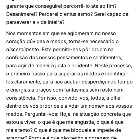
garante que conseguirei percorrê-lo até ao fim?
Desanimarei? Perderei o entusiasmo? Serei capaz de
perseverar a vida inteira?
Nos momentos em que se aglomeram no nosso
coração dúvidas e medos, torna-se necessário o
discernimento
. Este permite-nos pôr ordem na
confusão dos nossos pensamentos e sentimentos,
para agir de maneira justa e prudente. Neste processo,
o primeiro passo para superar os medos é identificá-
los claramente, para não acabar desperdiçando tempo
e energias a braços com fantasmas sem rosto nem
consistência. Por isso, convido-vos, todos, a olhar
dentro de vós próprios e a «dar um nome» aos vossos
medos. Perguntai-vos: Hoje, na situação concreta que
estou a viver, o que é que me angustia, o que é que
mais temo? O que é que me bloqueia e impede de
avançar? Porque é que não tenho a coragem de