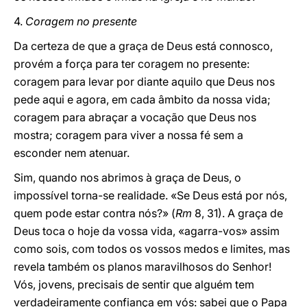
4.
Coragem no presente
Da certeza de que a graça de Deus está connosco,
provém a força para ter coragem no presente:
coragem para levar por diante aquilo que Deus nos
pede aqui e agora, em cada âmbito da nossa vida;
coragem para abraçar a vocação que Deus nos
mostra; coragem para viver a nossa fé sem a
esconder nem atenuar.
Sim, quando nos abrimos à graça de Deus, o
impossível torna-se realidade. «Se Deus está por nós,
quem pode estar contra nós?» (
Rm
8, 31). A graça de
Deus toca o hoje da vossa vida, «agarra-vos» assim
como sois, com todos os vossos medos e limites, mas
revela também os planos maravilhosos do Senhor!
Vós, jovens, precisais de sentir que alguém tem
verdadeiramente confiança em vós: sabei que o Papa