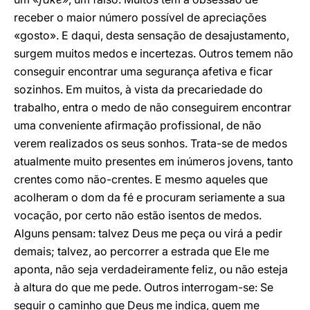
receber o maior número possível de apreciações
«gosto». E daqui, desta sensação de desajustamento,
surgem muitos medos e incertezas. Outros temem não
conseguir encontrar uma segurança afetiva e ficar
sozinhos. Em muitos, à vista da precariedade do
trabalho, entra o medo de não conseguirem encontrar
uma conveniente afirmação profissional, de não
verem realizados os seus sonhos. Trata-se de medos
atualmente muito presentes em inúmeros jovens, tanto
crentes como não-crentes. E mesmo aqueles que
acolheram o dom da fé e procuram seriamente a sua
vocação, por certo não estão isentos de medos.
Alguns pensam: talvez Deus me peça ou virá a pedir
demais; talvez, ao percorrer a estrada que Ele me
aponta, não seja verdadeiramente feliz, ou não esteja
à altura do que me pede. Outros interrogam-se: Se
seguir o caminho que Deus me indica, quem me