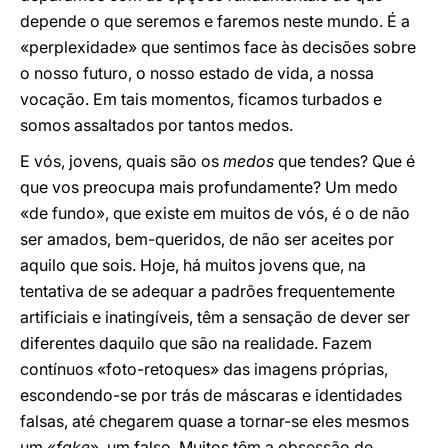
depende o que seremos e faremos neste mundo. É a
«perplexidade» que sentimos face às decisões sobre
o nosso futuro, o nosso estado de vida, a nossa
vocação. Em tais momentos, ficamos turbados e
somos assaltados por tantos medos.
E vós, jovens, quais são os
medos
que tendes? Que é
que vos preocupa mais profundamente? Um medo
«de fundo», que existe em muitos de vós, é o de não
ser amados, bem-queridos, de não ser aceites por
aquilo que sois. Hoje, há muitos jovens que, na
tentativa de se adequar a padrões frequentemente
artificiais e inatingíveis, têm a sensação de dever ser
diferentes daquilo que são na realidade. Fazem
contínuos «foto-retoques» das imagens próprias,
escondendo-se por trás de máscaras e identidades
falsas, até chegarem quase a tornar-se eles mesmos
um «
fake
», um falso. Muitos têm a obsessão de