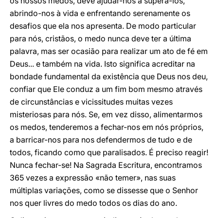
os nossos medos, deve ajudar-nos a superá-los,
abrindo-nos à vida e enfrentando serenamente os
desafios que ela nos apresenta. De modo particular
para nós, cristãos, o medo nunca deve ter a última
palavra, mas ser ocasião para realizar um ato de fé em
Deus... e também na vida. Isto significa acreditar na
bondade fundamental da existência que Deus nos deu,
confiar que Ele conduz a um fim bom mesmo através
de circunstâncias e vicissitudes muitas vezes
misteriosas para nós. Se, em vez disso, alimentarmos
os medos, tenderemos a fechar-nos em nós próprios,
a barricar-nos para nos defendermos de tudo e de
todos, ficando como que paralisados. É preciso reagir!
Nunca fechar-se! Na Sagrada Escritura, encontramos
365 vezes a expressão «não temer», nas suas
múltiplas variações, como se dissesse que o Senhor
nos quer livres do medo todos os dias do ano.