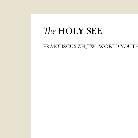
The
HOLY SEE
FRANCISCUS ZH_TW
WORLD YOUTH