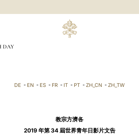
 DAY
DE
-
EN
-
ES
-
FR
-
IT
-
PT
-
ZH_CN
-
ZH_TW
教宗⽅濟各
2019 年第 34 屆世界青年⽇影片文告