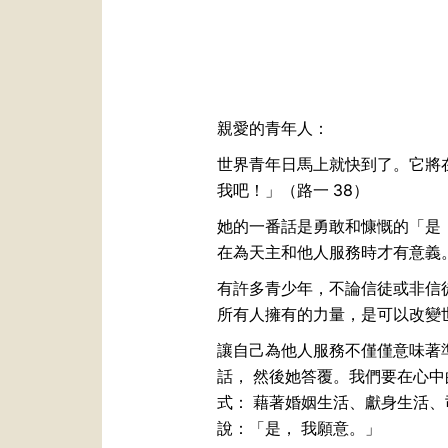
親愛的青年人：
世界青年日馬上就快到了。它將
我吧！」（路一 38）
她的一番話是勇敢和慷慨的「是
在為天主和他人服務時才有意義
有許多青少年，不論信徒或非信
所有人擁有的力量，是可以改變
讓自己為他人服務不僅僅意味著
話， 然後她答覆。我們要在心
式： 藉著婚姻生活、獻身生活
說：「是， 我願意。」