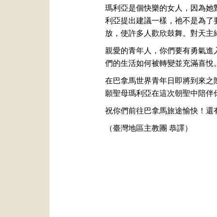
瑪利亞是個快樂的女人，因為她
利亞提出建議一樣，祂不是為了
放，使許多人歡欣鼓舞。對天主
親愛的青年人，你們要有勇氣進
們的生活如何被轉變並充滿喜悅
在巴拿馬世界青年日即將到來之
願聖母瑪利亞在這次朝聖中陪伴
祝你們前往巴拿馬旅途愉快！還
（臺灣地區主教團 恭譯）