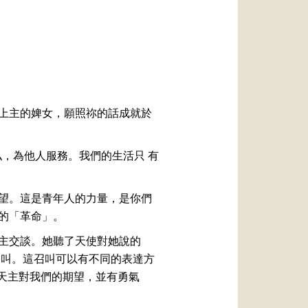
العربيّة
中文
LATINE
上主的婢女，願照祢的話成就於
，為他人服務。我們的生活只 有
望。這是青年人的力量，是你們
的「革命」。
主交談。她聽了天使對她說的
召叫。這召叫可以有不同的表達方
到天主對我們的期望，並有勇氣