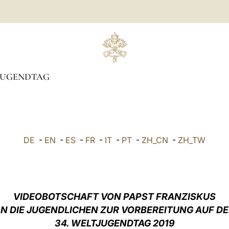
JUGENDTAG
DE
-
EN
-
ES
-
FR
-
IT
-
PT
-
ZH_CN
-
ZH_TW
VIDEOBOTSCHAFT VON PAPST FRANZISKUS
N DIE JUGENDLICHEN ZUR VORBEREITUNG AUF D
34. WELTJUGENDTAG 2019