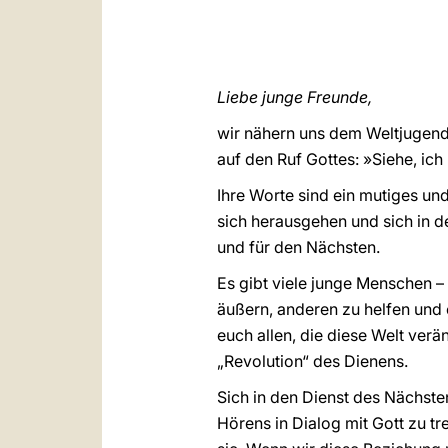
Liebe junge Freunde,
wir nähern uns dem Weltjugendt
auf den Ruf Gottes: »Siehe, ich
Ihre Worte sind ein mutiges un
sich herausgehen und sich in de
und für den Nächsten.
Es gibt viele junge Menschen –
äußern, anderen zu helfen und 
euch allen, die diese Welt verä
„Revolution“ des Dienens.
Sich in den Dienst des Nächsten 
Hörens in Dialog mit Gott zu tr