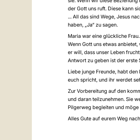
sie. Wenn wir diese Beziehung m
der Gott uns ruft. Diese kann 
... All das sind Wege, Jesus na
haben, „Ja“ zu sagen.
Maria war eine glückliche Frau.
Wenn Gott uns etwas anbietet, 
er will, dass unser Leben fruch
Antwort zu geben ist der erste 
Liebe junge Freunde, habt den M
euch spricht, und ihr werdet se
Zur Vorbereitung auf den komm
und daran teilzunehmen. Sie w
Pilgerweg begleiten und möge i
Alles Gute auf eurem Weg nach 