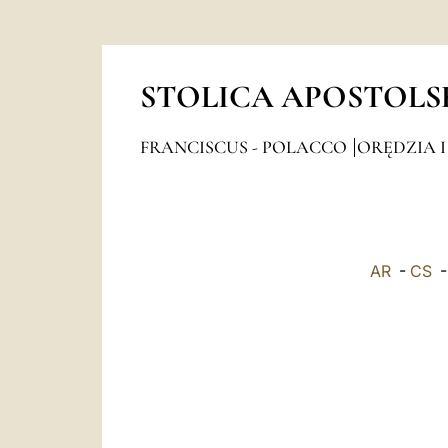
STOLICA APOSTOLS
FRANCISCUS - POLACCO
ORĘDZIA I
AR
-
CS