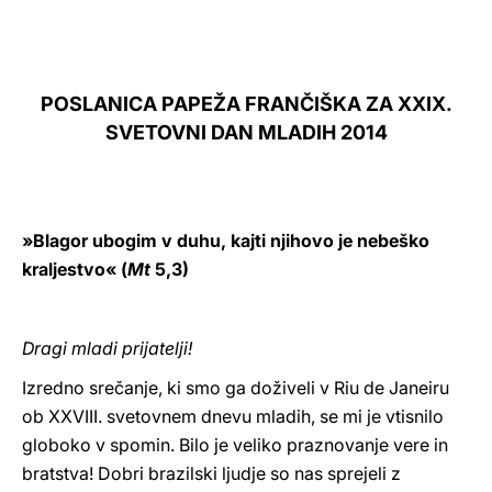
LATINE
POSLANICA PAPEŽA FRANČIŠKA ZA XXIX.
SVETOVNI DAN MLADIH 2014
»Blagor ubogim v duhu, kajti njihovo je nebeško
kraljestvo« (
Mt
5,3)
Dragi mladi prijatelji!
Izredno srečanje, ki smo ga doživeli v Riu de Janeiru
ob XXVIII. svetovnem dnevu mladih, se mi je vtisnilo
globoko v spomin. Bilo je veliko praznovanje vere in
bratstva! Dobri brazilski ljudje so nas sprejeli z