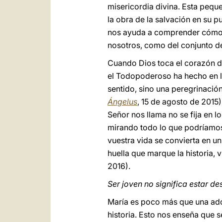
misericordia divina. Esta pequ
la obra de la salvación en su p
nos ayuda a comprender cómo la
nosotros, como del conjunto d
Cuando Dios toca el corazón d
el Todopoderoso ha hecho en la
sentido, sino una peregrinación
Ángelus
, 15 de agosto de 2015
Señor nos llama no se fija en l
mirando todo lo que podríamos
vuestra vida se convierta en un
huella que marque la historia, v
2016).
Ser joven no significa estar 
María es poco más que una ad
historia. Esto nos enseña que 