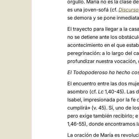
orgullo. María no es la clase 
es una joven-sofá (cf.
Discurso 
se demora y se pone inmediat
El trayecto para llegar a la cas
no se detiene ante los obstácul
acontecimiento en el que est
peregrinación: a lo largo del 
profundizar nuestra vocación, q
El Todopoderoso ha hecho cos
El encuentro entre las dos mujer
asombro (cf.
Lc
1,40-45). Las d
Isabel, impresionada por la fe 
cumplirá» (v. 45). Sí, uno de l
pero exige también recibirlo; e
1,46-55), donde encontramos la
La oración de María es revoluci