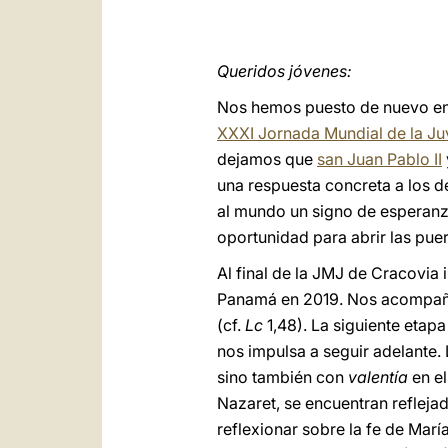
Queridos jóvenes:
Nos hemos puesto de nuevo en
XXXI Jornada Mundial de la J
dejamos que
san Juan Pablo II
una respuesta concreta a los d
al mundo un signo de esperanza
oportunidad para abrir las pue
Al final de la JMJ de Cracovia 
Panamá en 2019. Nos acompañar
(cf.
Lc
1,48). La siguiente etapa
nos impulsa a seguir adelante.
sino también con
valentía
en e
Nazaret, se encuentran refleja
reflexionar sobre la fe de Marí