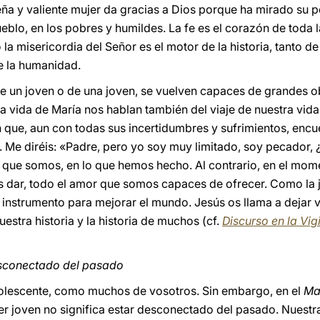
eña y valiente mujer da gracias a Dios porque ha mirado su
ueblo, en los pobres y humildes. La fe es el corazón de toda l
 misericordia del Señor es el motor de la historia, tanto de
e la humanidad.
e un joven o de una joven, se vuelven capaces de grandes 
 vida de María nos hablan también del viaje de nuestra vida
 que, aun con todas sus incertidumbres y sufrimientos, encue
). Me diréis: «Padre, pero yo soy muy limitado, soy pecador
o que somos, en lo que hemos hecho. Al contrario, en el mome
 dar, todo el amor que somos capaces de ofrecer. Como la 
 instrumento para mejorar el mundo. Jesús os llama a dejar vu
uestra historia y la historia de muchos (cf.
Discurso en la Vigi
desconectado del pasado
olescente, como muchos de vosotros. Sin embargo, en el
Ma
ser joven no significa estar desconectado del pasado. Nuestr