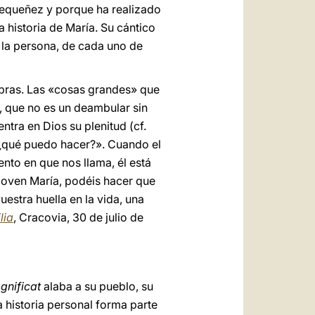
 pequeñez y porque ha realizado
a historia de María. Su cántico
 la persona, de cada uno de
obras. Las «cosas grandes» que
, que no es un deambular sin
ntra en Dios su plenitud (cf.
, ¿qué puedo hacer?». Cuando el
nto en que nos llama, él está
joven María, podéis hacer que
estra huella en la vida, una
lia
, Cracovia, 30 de julio de
gnificat
alaba a su pueblo, su
a historia personal forma parte