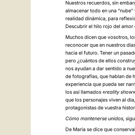
Nuestros recuerdos, sin emba
almacenar todo en una “nube” 
realidad dinámica, para reflexi
Descubrir el hilo rojo del amor
Muchos dicen que vosotros, los
reconocer que en nuestros días
hacia el futuro. Tener un pasa
pero ¿cuántos de ellos constr
nos ayudan a dar sentido a nues
de fotografías, que hablan de
experiencia que pueda ser narra
los así llamados «
reality
show
»
que los personajes viven al día
protagonistas de vuestra histor
Cómo mantenerse unidos, sigu
De María se dice que conserva