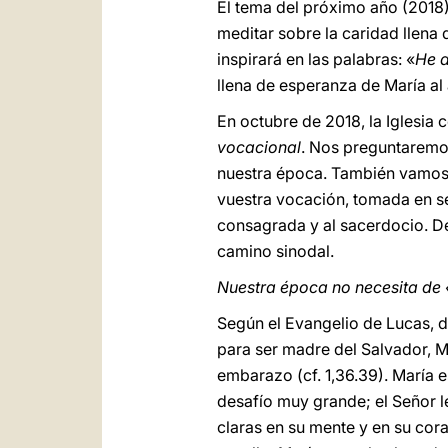
El tema del próximo año (2018)
meditar sobre la caridad llena
inspirará en las palabras: «
He a
llena de esperanza de María al 
En octubre de 2018, la Iglesia 
vocacional
. Nos preguntaremos
nuestra época. También vamos 
vuestra vocación, tomada en sen
consagrada y al sacerdocio. Des
camino sinodal.
Nuestra época no necesita de
Según el Evangelio de Lucas, d
para ser madre del Salvador, Ma
embarazo (cf. 1,36.39). María 
desafío muy grande; el Señor 
claras en su mente y en su cora