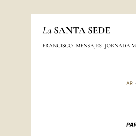
La
SANTA SEDE
FRANCISCO
MENSAJES
JORNADA M
AR
PAR