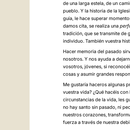
de una larga estela, de un ca
pueblo. Y la historia de la Igl
guía, le hace superar momentos
damos cita, se realiza una
per
tradición, que se transmite de
individuo. También vuestra histo
Hacer memoria del pasado sirve
nosotros. Y nos ayuda a dejar
vosotros, jóvenes, si reconocé
cosas y asumir grandes respon
Me gustaría haceros algunas p
vuestra vida? ¿Qué hacéis con 
circunstancias de la vida, les 
no hay santo sin pasado, ni pec
nuestros corazones, transforma
fuerza a través de nuestra debi