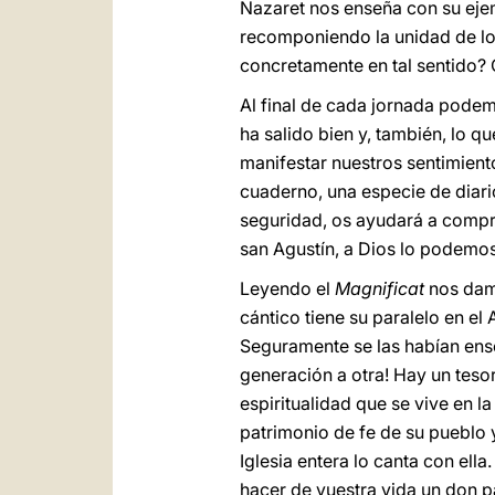
Nazaret nos enseña con su ejem
recomponiendo la unidad de l
concretamente en tal sentido?
Al final de cada jornada pode
ha salido bien y, también, lo 
manifestar nuestros sentimiento
cuaderno, una especie de diario 
seguridad, os ayudará a compr
san Agustín, a Dios lo podemo
Leyendo el
Magnificat
nos dam
cántico tiene su paralelo en e
Seguramente se las habían ense
generación a otra! Hay un tes
espiritualidad que se vive en 
patrimonio de fe de su pueblo 
Iglesia entera lo canta con ell
hacer de vuestra vida un don p