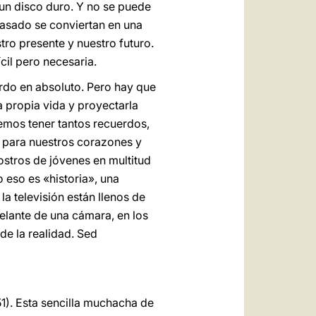
n disco duro. Y no se puede
pasado se conviertan en una
tro presente y nuestro futuro.
cil pero necesaria.
erdo en absoluto. Pero hay que
 propia vida y proyectarla
demos tener tantos recuerdos,
s para nuestros corazones y
stros de jóvenes en multitud
eso es «historia», una
a televisión están llenos de
delante de una cámara, en los
de la realidad. Sed
51). Esta sencilla muchacha de