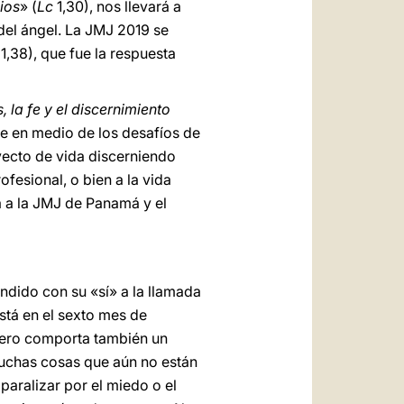
ios
» (
Lc
1,30), nos llevará a
 del ángel. La JMJ 2019 se
1,38), que fue la respuesta
, la fe y el discernimiento
fe en medio de los desafíos de
ecto de vida discerniendo
ofesional, o bien a la vida
á a la JMJ de Panamá y el
ndido con su «sí» a la llamada
está en el sexto mes de
 pero comporta también un
muchas cosas que aún no están
paralizar por el miedo o el