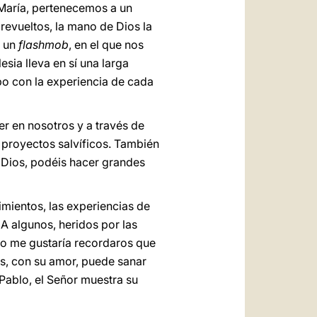
 María, pertenecemos a un
 revueltos, la mano de Dios la
o un
flashmob
, en el que nos
sia lleva en sí una larga
po con la experiencia de cada
r en nosotros y a través de
proyectos salvíficos. También
e Dios, podéis hacer grandes
mientos, las experiencias de
A algunos, heridos por las
Pero me gustaría recordaros que
sús, con su amor, puede sanar
Pablo, el Señor muestra su