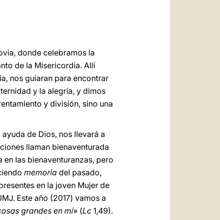
العربيّة
中文
LATINE
ovia, donde celebramos la
to de la Misericordia. Allí
ia, nos guiaran para encontrar
ernidad y la alegría, y dimos
entamiento y división, sino una
 ayuda de Dios, nos llevará a
aciones llaman bienaventurada
da en las bienaventuranzas, pero
ciendo
memoria
del pasado,
 presentes en la joven Mujer de
 JMJ. Este año (2017) vamos a
cosas grandes en mí
» (
Lc
1,49).