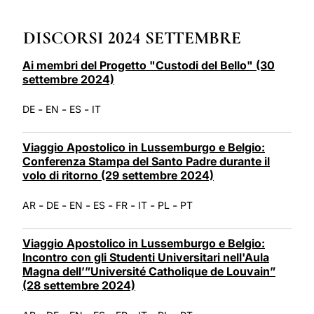
LATINE
DISCORSI 2024 SETTEMBRE
Ai membri del Progetto "Custodi del Bello" (30
settembre 2024)
-
-
-
DE
EN
ES
IT
Viaggio Apostolico in Lussemburgo e Belgio:
Conferenza Stampa del Santo Padre durante il
volo di ritorno (29 settembre 2024)
-
-
-
-
-
-
-
AR
DE
EN
ES
FR
IT
PL
PT
Viaggio Apostolico in Lussemburgo e Belgio:
Incontro con gli Studenti Universitari nell'Aula
Magna dell’”Université Catholique de Louvain”
(28 settembre 2024)