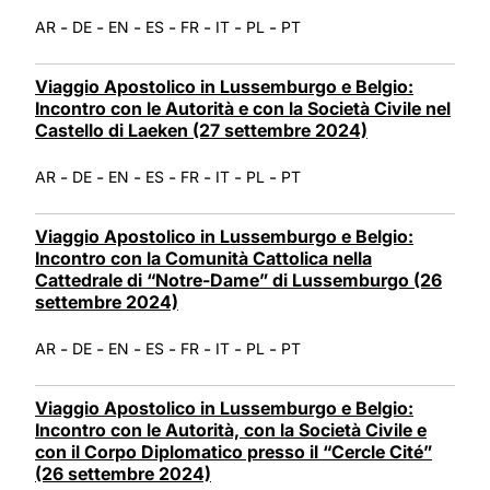
-
-
-
-
-
-
-
AR
DE
EN
ES
FR
IT
PL
PT
Viaggio Apostolico in Lussemburgo e Belgio:
Incontro con le Autorità e con la Società Civile nel
Castello di Laeken (27 settembre 2024)
-
-
-
-
-
-
-
AR
DE
EN
ES
FR
IT
PL
PT
Viaggio Apostolico in Lussemburgo e Belgio:
Incontro con la Comunità Cattolica nella
Cattedrale di “Notre-Dame” di Lussemburgo (26
settembre 2024)
-
-
-
-
-
-
-
AR
DE
EN
ES
FR
IT
PL
PT
Viaggio Apostolico in Lussemburgo e Belgio:
Incontro con le Autorità, con la Società Civile e
con il Corpo Diplomatico presso il “Cercle Cité”
(26 settembre 2024)