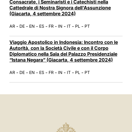
Consacrate, i Seminaristi e i Catechisti nella
Cattedrale di Nostra Signora dell'Assunzione
(Giacarta, 4 settembre 2024)
-
-
-
-
-
-
-
-
AR
DE
EN
ES
FR
IN
IT
PL
PT
Viaggio Apostolico in Indonesia: Incontro con le
Autorità, con la Società Civile e con il Corpo
Diplomatico nella Sala del Palazzo Presidenziale
“Istana Negara” (Giacarta, 4 settembre 2024)
-
-
-
-
-
-
-
-
AR
DE
EN
ES
FR
IN
IT
PL
PT