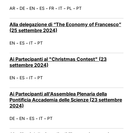
-
-
-
-
-
-
-
AR
DE
EN
ES
FR
IT
PL
PT
Alla delegazione di “The Economy of Francesco”
(25 settembre 2024)
-
-
-
EN
ES
IT
PT
Ai Partecipanti al "Christmas Contest" (23
settembre 2024)
-
-
-
EN
ES
IT
PT
Ai Partecipanti all'Assemblea Plenaria della
Pontificia Accademia delle Scienze (23 settembre
2024)
-
-
-
-
DE
EN
ES
IT
PT