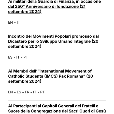
Ai militari della Guardia di Finanza, in occasione
del 250° Anniversario di fondazione (21
settembre 2024)
-
EN
IT
Incontro dei Movimenti Popolari promosso dal
Dicastero per lo Sviluppo Umano Integrale (20
settembre 2024)
-
-
ES
IT
PT
Ai Membri dell’“International Movement of
Catholic Students (IMCS) Pax Romana” (20
settembre 2024)
-
-
-
-
EN
ES
FR
IT
PT
Ai Partecipanti ai Capitoli Generali dei Fratelli e
Suore della Congregazione dei Sacri Cuori di Gesù