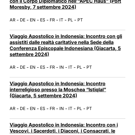
con il Corpo Diplomatico nell’“APEC Haus” (Port
Moresby, 7 settembre 2024)
-
-
-
-
-
-
-
AR
DE
EN
ES
FR
IT
PL
PT
Viaggio Apostolico in Indonesia: Incontro con gli
assistiti dalle realtà caritative nella Sede della
Conferenza Episcopale Indonesiana (Giacarta, 5
settembre 2024)
-
-
-
-
-
-
-
-
AR
DE
EN
ES
FR
IN
IT
PL
PT
Viaggio Apostolico in Indonesia: Incontro
interreligioso presso la Moschea “Istiqlal”
(Giacarta, 5 settembre 2024)
-
-
-
-
-
-
-
-
AR
DE
EN
ES
FR
IN
IT
PL
PT
Viaggio Apostolico in Indonesia: Incontro con i
Vescovi, i Sacerdoti, i Diaconi, i Consacrati, le