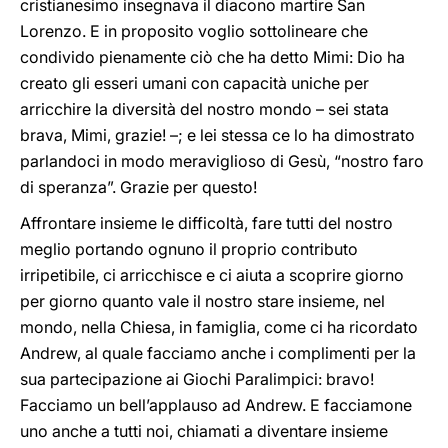
cristianesimo insegnava il diacono martire San
Lorenzo. E in proposito voglio sottolineare che
condivido pienamente ciò che ha detto Mimi: Dio ha
creato gli esseri umani con capacità uniche per
arricchire la diversità del nostro mondo – sei stata
brava, Mimi, grazie! –; e lei stessa ce lo ha dimostrato
parlandoci in modo meraviglioso di Gesù, “nostro faro
di speranza”. Grazie per questo!
Affrontare insieme le difficoltà, fare tutti del nostro
meglio portando ognuno il proprio contributo
irripetibile, ci arricchisce e ci aiuta a scoprire giorno
per giorno quanto vale il nostro stare insieme, nel
mondo, nella Chiesa, in famiglia, come ci ha ricordato
Andrew, al quale facciamo anche i complimenti per la
sua partecipazione ai Giochi Paralimpici: bravo!
Facciamo un bell’applauso ad Andrew. E facciamone
uno anche a tutti noi, chiamati a diventare insieme