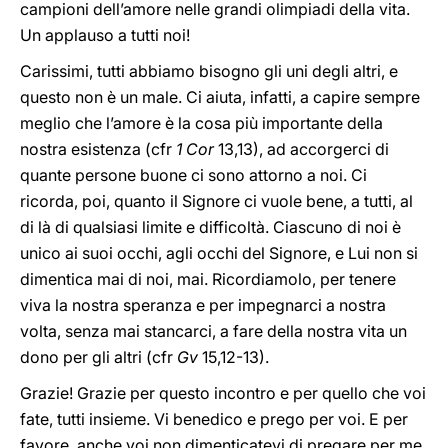
campioni dell’amore nelle grandi olimpiadi della vita.
Un applauso a tutti noi!
Carissimi, tutti abbiamo bisogno gli uni degli altri, e
questo non è un male. Ci aiuta, infatti, a capire sempre
meglio che l’amore è la cosa più importante della
nostra esistenza (cfr
1 Cor
13,13), ad accorgerci di
quante persone buone ci sono attorno a noi. Ci
ricorda, poi, quanto il Signore ci vuole bene, a tutti, al
di là di qualsiasi limite e difficoltà. Ciascuno di noi è
unico ai suoi occhi, agli occhi del Signore, e Lui non si
dimentica mai di noi, mai. Ricordiamolo, per tenere
viva la nostra speranza e per impegnarci a nostra
volta, senza mai stancarci, a fare della nostra vita un
dono per gli altri (cfr
Gv
15,12-13).
Grazie! Grazie per questo incontro e per quello che voi
fate, tutti insieme. Vi benedico e prego per voi. E per
favore, anche voi non dimenticatevi di pregare per me.