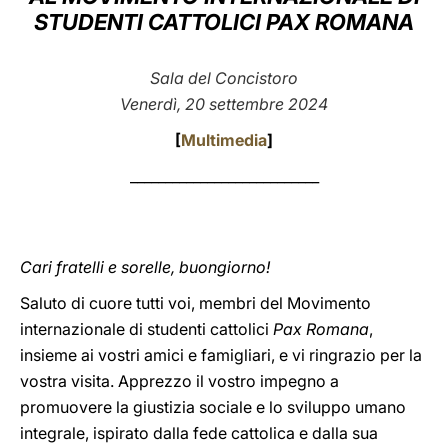
STUDENTI CATTOLICI PAX ROMANA
LATINE
Sala del Concistoro
Venerdì, 20 settembre 2024
[
Multimedia
]
___________________________
Cari fratelli e sorelle, buongiorno!
Saluto di cuore tutti voi, membri del Movimento
internazionale di studenti cattolici
Pax Romana
,
insieme ai vostri amici e famigliari, e vi ringrazio per la
vostra visita. Apprezzo il vostro impegno a
promuovere la giustizia sociale e lo sviluppo umano
integrale, ispirato dalla fede cattolica e dalla sua