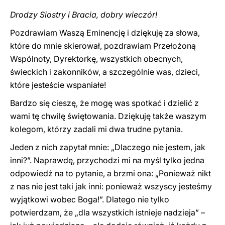
Drodzy Siostry i Bracia, dobry wieczór!
Pozdrawiam Waszą Eminencję i dziękuję za słowa,
które do mnie skierował, pozdrawiam Przełożoną
Wspólnoty, Dyrektorkę, wszystkich obecnych,
świeckich i zakonników, a szczególnie was, dzieci,
które jesteście wspaniałe!
Bardzo się cieszę, że mogę was spotkać i dzielić z
wami tę chwilę świętowania. Dziękuję także waszym
kolegom, którzy zadali mi dwa trudne pytania.
Jeden z nich zapytał mnie: „Dlaczego nie jestem, jak
inni?”. Naprawdę, przychodzi mi na myśl tylko jedna
odpowiedź na to pytanie, a brzmi ona: „Ponieważ nikt
z nas nie jest taki jak inni: ponieważ wszyscy jesteśmy
wyjątkowi wobec Boga!”. Dlatego nie tylko
potwierdzam, że „dla wszystkich istnieje nadzieja” –