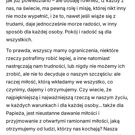
jak już powiedziano – ale dodaję również, iż każdy z
nas, na świecie, ma pewną rolę i misję, której nikt inny
nie może wypełnić, i że to, nawet jeśli wiąże się z
trudami, daje jednocześnie morze radości, w inny
sposób dla każdej osoby. Pokój i radość są dla
wszystkich.
To prawda, wszyscy mamy ograniczenia, niektóre
rzeczy potrafimy robić lepiej, a inne natomiast
nastręczają nam trudności, lub nigdy nie możemy ich
zrobić, ale nie to decyduje o naszym szczęściu: ale
raczej miłość, którą wkładamy we wszystko, co
czynimy, dajemy i otrzymujemy. Czy wiecie, że
najpiękniejszą i najważniejszą rzeczą w naszym życiu,
w każdych warunkach i dla każdej osoby... także dla
Papieża, jest nieustanne dawanie miłości i
przyjmowanie z otwartymi ramionami miłości, jaką
otrzymujemy od ludzi, którzy nas kochają? Nasza