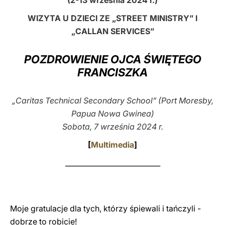
(2-13 września 2024 r.)
LATINE
WIZYTA U DZIECI ZE „STREET MINISTRY” I
„CALLAN SERVICES”
POZDROWIENIE OJCA ŚWIĘTEGO
FRANCISZKA
„Caritas Technical Secondary School” (Port Moresby,
Papua Nowa Gwinea)
Sobota, 7 września 2024 r.
[
Multimedia
]
___________________________
Moje gratulacje dla tych, którzy śpiewali i tańczyli -
dobrze to robicie!