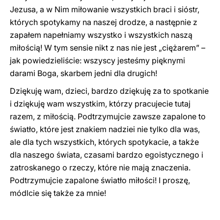
Jezusa, a w Nim miłowanie wszystkich braci i sióstr,
których spotykamy na naszej drodze, a następnie z
zapałem napełniamy wszystko i wszystkich naszą
miłością! W tym sensie nikt z nas nie jest „ciężarem” –
jak powiedzieliście: wszyscy jesteśmy pięknymi
darami Boga, skarbem jedni dla drugich!
Dziękuję wam, dzieci, bardzo dziękuję za to spotkanie
i dziękuję wam wszystkim, którzy pracujecie tutaj
razem, z miłością. Podtrzymujcie zawsze zapalone to
światło, które jest znakiem nadziei nie tylko dla was,
ale dla tych wszystkich, których spotykacie, a także
dla naszego świata, czasami bardzo egoistycznego i
zatroskanego o rzeczy, które nie mają znaczenia.
Podtrzymujcie zapalone światło miłości! I proszę,
módlcie się także za mnie!