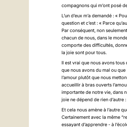
compagnons qui m’ont posé deux
L’un d’eux m’a demandé : « Pour
question et c’est : « Parce qu
Par conséquent, non seulement j
chacun de nous, dans le monde,
comporte des difficultés, donn
la joie sont pour tous.
Il est vrai que nous avons tous
que nous avons du mal ou que n
l’amour plutôt que nous metton
accueillir à bras ouverts l’amo
importante de notre vie, dans 
joie ne dépend de rien d’autre :
Et cela nous amène à l’autre q
Certainement avec la même “rece
essayant d’apprendre - à l’écol