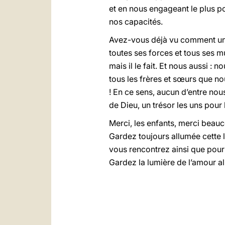
et en nous engageant le plus po
nos capacités.
Avez-vous déjà vu comment un ch
toutes ses forces et tous ses mu
mais il le fait. Et nous aussi :
tous les frères et sœurs que no
! En ce sens, aucun d’entre no
de Dieu, un trésor les uns pour l
Merci, les enfants, merci beauc
Gardez toujours allumée cette 
vous rencontrez ainsi que pour
Gardez la lumière de l’amour allu