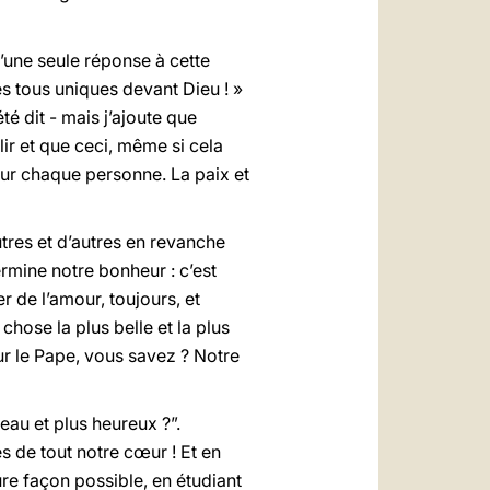
’une seule réponse à cette
s tous uniques devant Dieu ! »
é dit - mais j’ajoute que
ir et que ceci, même si cela
ur chaque personne. La paix et
tres et d’autres en revanche
rmine notre bonheur : c’est
 de l’amour, toujours, et
chose la plus belle et la plus
ur le Pape, vous savez ? Notre
au et plus heureux ?”.
s de tout notre cœur ! Et en
ure façon possible, en étudiant