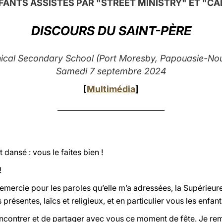
NFANTS ASSISTÉS PAR "STREET MINISTRY" ET "CA
DISCOURS DU SAINT-PÈRE
nical Secondary School (Port Moresby, Papouasie-Nou
Samedi 7 septembre 2024
[
Multimédia
]
___________________________
dansé : vous le faites bien !
!
emercie pour les paroles qu’elle m’a adressées, la Supérieu
présentes, laïcs et religieux, et en particulier vous les enfant
encontrer et de partager avec vous ce moment de fête. Je r