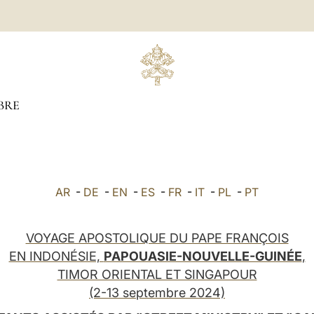
BRE
AR
-
DE
-
EN
-
ES
-
FR
-
IT
-
PL
-
PT
VOYAGE APOSTOLIQUE DU PAPE FRANÇOIS
EN INDONÉSIE,
PAPOUASIE-NOUVELLE-GUINÉE
,
TIMOR ORIENTAL ET SINGAPOUR
(2-13 septembre 2024)