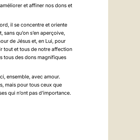
améliorer et affiner nos dons et
rd, il se concentre et oriente
nt, sans qu’on s’en aperçoive,
mour de Jésus et, en Lui, pour
 tout et tous de notre affection
es tous des dons magnifiques
 ici, ensemble, avec amour.
s, mais pour tous ceux que
ses qui n’ont pas d’importance.