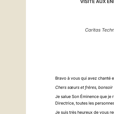
VISITE AUX E
Caritas Tech
Bravo à vous qui avez chanté et 
Chers sœurs et frères, bonsoir
Je salue Son Éminence que je r
Directrice, toutes les personnes 
Je suis très heureux de vous r