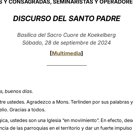
 Y CONSAGRADAS, SEMINARISTAS Y OPERADORE
DISCURSO DEL SANTO PADRE
Basílica del Sacro Cuore de Koekelberg
Sábado, 28 de septiembre de 2024
[
Multimedia
]
___________________________
, buenos días.
entre ustedes. Agradezco a Mons. Terlinden por sus palabras
lio. Gracias a todos.
gica, ustedes son una Iglesia “en movimiento”. En efecto, de
ia de las parroquias en el territorio y dar un fuerte impulso 