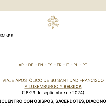
IEMBRE
AR
-
DE
-
EN
-
ES
-
FR
-
IT
-
PL
-
PT
VIAJE APOSTÓLICO DE SU SANTIDAD FRANCISCO
A LUXEMBURGO Y
BÉLGICA
(26-29 de septiembre de 2024)
NCUENTRO CON OBISPOS, SACERDOTES, DIÁCONO