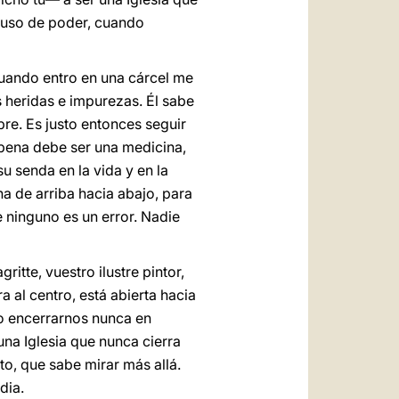
abuso de poder, cuando
Cuando entro en una cárcel me
s heridas e impurezas. Él sabe
pre. Es justo entonces seguir
a pena debe ser una medicina,
u senda en la vida y en la
a de arriba hacia abajo, para
 ninguno es un error. Nadie
tte, vuestro ilustre pintor,
a al centro, está abierta hacia
 no encerrarnos nunca en
na Iglesia que nunca cierra
to, que sabe mirar más allá.
dia.