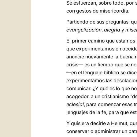
Se esfuerzan, sobre todo, por
con gestos de misericordia.
Partiendo de sus preguntas, qui
evangelización
,
alegría
y
mise
El primer camino que estamos 
que experimentamos en occident
anuncie nuevamente la buena no
crisis— es un tiempo que se no
—en el lenguaje bíblico se dic
experimentamos las desolacion
comunicar. ¿Y qué es lo que no
acogedor, a un cristianismo “de
eclesial
, para comenzar esas t
lenguajes de la fe, para que es
Y quisiera decirle a Helmut, qu
conservar o administrar un pat