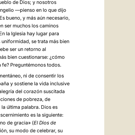
ueblo de Dios; y nosotros
ngelio —pienso en lo que dijo
 Es bueno, y más aún necesario,
den ser muchos los caminos
n la Iglesia hay lugar para
 uniformidad, se trata más bien
ebe ser un retorno al
 más bien cuestionarse: ¿cómo
la fe? Preguntémonos todos.
mentáneo, ni de consentir los
ña y sostiene la vida inclusive
alegría del corazón suscitada
uaciones de pobreza, de
la última palabra. Dios es
scernimiento es la siguiente:
gno de gracia» (
El Dios de
ión, su modo de celebrar, su