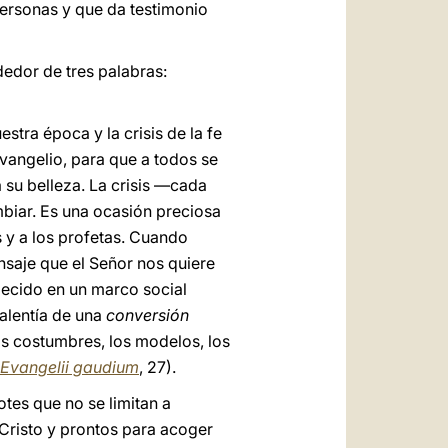
ersonas y que da testimonio
dedor de tres palabras:
stra época y la crisis de la fe
vangelio, para que a todos se
 su belleza. La crisis —cada
mbiar. Es una ocasión preciosa
 y a los profetas. Cuando
saje que el Señor nos quiere
lecido en un marco social
valentía de una
conversión
as costumbres, los modelos, los
Evangelii gaudium
, 27).
otes que no se limitan a
Cristo y prontos para acoger