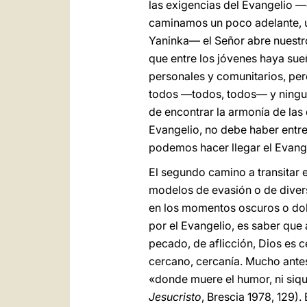
las exigencias del Evangelio —
caminamos un poco adelante, u
Yaninka— el Señor abre nuestro
que entre los jóvenes haya sue
personales y comunitarios, per
todos —todos, todos— y ninguno
de encontrar la armonía de las 
Evangelio, no debe haber entre
podemos hacer llegar el Evang
El segundo camino a transitar 
modelos de evasión o de divers
en los momentos oscuros o dolor
por el Evangelio, es saber que
pecado, de aflicción, Dios es c
cercano, cercanía. Mucho antes
«donde muere el humor, ni siquie
Jesucristo
, Brescia 1978, 129)