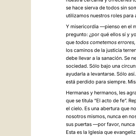
se hace sierva de todos sin som
utilizamos nuestros roles para 
Y misericordia —pienso en el m
pregunto: ¿por qué ellos sí y 
que
todos cometemos errores, 
los caminos de la justicia terr
debe llevar a la sanación. Se n
sociedad. Sólo bajo una circun
ayudarla a levantarse. Sólo a
está perdido para siempre. Mis
Hermanas y hermanos, les agrad
que se titula “El acto de fe”. 
el cielo. Es una abertura que no
nosotros mismos, nunca en nos
sus puertas —por favor, nunca c
Esta es la Iglesia que evangeliz