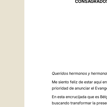
CONSAGRADOS
Queridos hermanos y hermanas
Me siento feliz de estar aquí 
prioridad de anunciar el Evange
En esta encrucijada que es Bél
buscando transformar la presenc