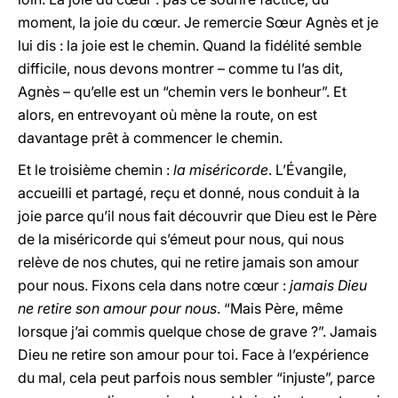
moment, la joie du cœur. Je remercie Sœur Agnès et je
lui dis : la joie est le chemin. Quand la fidélité semble
difficile, nous devons montrer – comme tu l’as dit,
Agnès – qu’elle est un “chemin vers le bonheur”. Et
alors, en entrevoyant où mène la route, on est
davantage prêt à commencer le chemin.
Et le troisième chemin :
la miséricorde
. L’Évangile,
accueilli et partagé, reçu et donné, nous conduit à la
joie parce qu’il nous fait découvrir que Dieu est le Père
de la miséricorde qui s’émeut pour nous, qui nous
relève de nos chutes, qui ne retire jamais son amour
pour nous. Fixons cela dans notre cœur :
jamais Dieu
ne retire son amour pour nous
. “Mais Père, même
lorsque j’ai commis quelque chose de grave ?”. Jamais
Dieu ne retire son amour pour toi. Face à l’expérience
du mal, cela peut parfois nous sembler “injuste”, parce