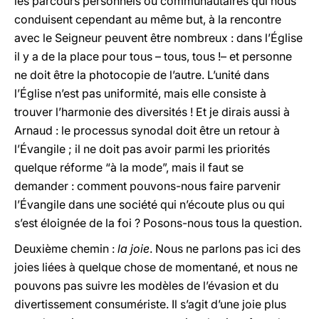
les parcours personnels ou communautaires qui nous
conduisent cependant au même but, à la rencontre
avec le Seigneur peuvent être nombreux : dans l’Église
il y a de la place pour tous – tous, tous !­– et personne
ne doit être la photocopie de l’autre. L’unité dans
l’Église n’est pas uniformité, mais elle consiste à
trouver l’harmonie des diversités ! Et je dirais aussi à
Arnaud : le processus synodal doit être un retour à
l’Évangile ; il ne doit pas avoir parmi les priorités
quelque réforme “à la mode”, mais il faut se
demander : comment pouvons-nous faire parvenir
l’Évangile dans une société qui n’écoute plus ou qui
s’est éloignée de la foi ? Posons-nous tous la question.
Deuxième chemin :
la joie
. Nous ne parlons pas ici des
joies liées à quelque chose de momentané, et nous ne
pouvons pas suivre les modèles de l’évasion et du
divertissement consumériste. Il s’agit d’une joie plus