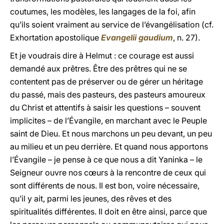
coutumes, les modèles, les langages de la foi, afin
qu’ils soient vraiment au service de l’évangélisation (cf.
Exhortation apostolique
Evangelii gaudium
, n. 27).
Et je voudrais dire à Helmut : ce courage est aussi
demandé aux prêtres. Être des prêtres qui ne se
contentent pas de préserver ou de gérer un héritage
du passé, mais des pasteurs, des pasteurs amoureux
du Christ et attentifs à saisir les questions – souvent
implicites – de l’Évangile, en marchant avec le Peuple
saint de Dieu. Et nous marchons un peu devant, un peu
au milieu et un peu derrière. Et quand nous apportons
l’Évangile – je pense à ce que nous a dit Yaninka – le
Seigneur ouvre nos cœurs à la rencontre de ceux qui
sont différents de nous. Il est bon, voire nécessaire,
qu’il y ait, parmi les jeunes, des rêves et des
spiritualités différentes. Il doit en être ainsi, parce que