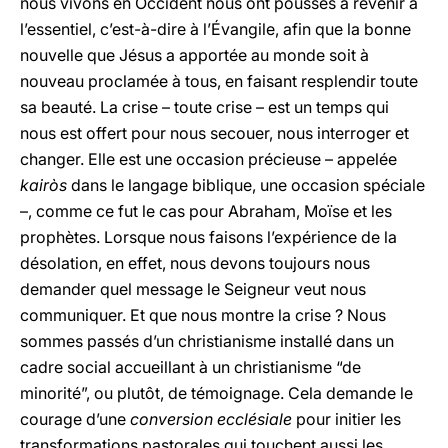
nous vivons en Occident nous ont poussés à revenir à
l’essentiel, c’est-à-dire à l’Évangile, afin que la bonne
nouvelle que Jésus a apportée au monde soit à
nouveau proclamée à tous, en faisant resplendir toute
sa beauté. La crise – toute crise – est un temps qui
nous est offert pour nous secouer, nous interroger et
changer. Elle est une occasion précieuse – appelée
kairòs
dans le langage biblique, une occasion spéciale
–, comme ce fut le cas pour Abraham, Moïse et les
prophètes. Lorsque nous faisons l’expérience de la
désolation, en effet, nous devons toujours nous
demander quel message le Seigneur veut nous
communiquer. Et que nous montre la crise ? Nous
sommes passés d’un christianisme installé dans un
cadre social accueillant à un christianisme “de
minorité”, ou plutôt, de témoignage. Cela demande le
courage d’une
conversion ecclésiale
pour initier les
transformations pastorales qui touchent aussi les