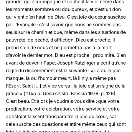
grande, qui accompagne et soutient la vie même dans
les moments sombres ou douloureux, et c’est un don
qui vient d’en haut, de Dieu. C’est joie du cœur suscitée
par l’Évangile : c’est savoir que nous ne sommes pas
seuls sur le chemin et que, même dans les situations de
pauvreté, de péché, d’affliction, Dieu est proche, il
prend soin de nous et ne permettra pas à la mort
d’avoir le dernier mot. Dieu est proche ; proximité. Bien
avant de devenir Pape, Joseph Ratzinger a écrit qu’une
règle du discernement est la suivante : « Là où la joie
manque, là où l’humour meurt, là il n’y a même pas
l’Esprit Saint [...] et vice versa : la joie est un signe de la
grâce » (
Il Dio di Gesù Cristo
, Brescia 1978, p. 129).
C’est beau. Et alors je voudrais vous dire : que votre
prédication, votre célébration, votre service et votre
apostolat laissent transparaître la joie du cœur, car
cela suscite des questions et attire même ceux qui sont
loin. La joie du cœur : pas ce sourire factice, du