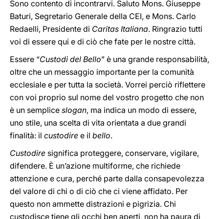
Sono contento di incontrarvi. Saluto Mons. Giuseppe
Baturi, Segretario Generale della CEI, e Mons. Carlo
Redaelli, Presidente di
Caritas Italiana
. Ringrazio tutti
voi di essere qui e di ciò che fate per le nostre città.
Essere “
Custodi del Bello
” è una grande responsabilità,
oltre che un messaggio importante per la comunità
ecclesiale e per tutta la società. Vorrei perciò riflettere
con voi proprio sul nome del vostro progetto che non
è un semplice
slogan
, ma indica un modo di essere,
uno stile, una scelta di vita orientata a due grandi
finalità: il
custodire
e il
bello
.
Custodire
significa proteggere, conservare, vigilare,
difendere. È un’azione multiforme, che richiede
attenzione e cura, perché parte dalla consapevolezza
del valore di chi o di ciò che ci viene affidato. Per
questo non ammette distrazioni e pigrizia. Chi
custodisce tiene gli occhi ben aperti, non ha paura di