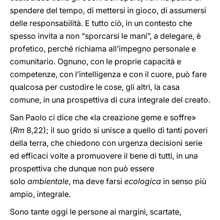
spendere del tempo, di mettersi in gioco, di assumersi
delle responsabilità. E tutto ciò, in un contesto che
spesso invita a non “sporcarsi le mani”, a delegare, è
profetico, perché richiama all’impegno personale e
comunitario. Ognuno, con le proprie capacità e
competenze, con l’intelligenza e con il cuore, può fare
qualcosa per custodire le cose, gli altri, la casa
comune, in una prospettiva di cura integrale del creato.
San Paolo ci dice che «la creazione geme e soffre»
(
Rm
8,22); il suo grido si unisce a quello di tanti poveri
della terra, che chiedono con urgenza decisioni serie
ed efficaci volte a promuovere il bene di tutti, in una
prospettiva che dunque non può essere
solo
ambientale
, ma deve farsi
ecologica
in senso più
ampio, integrale.
Sono tante oggi le persone ai margini, scartate,