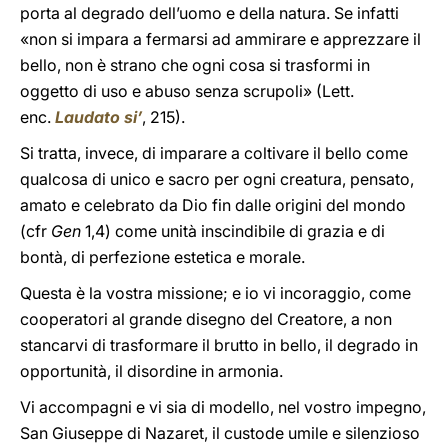
porta al degrado dell’uomo e della natura. Se infatti
«non si impara a fermarsi ad ammirare e apprezzare il
bello, non è strano che ogni cosa si trasformi in
oggetto di uso e abuso senza scrupoli» (Lett.
enc.
Laudato si’
, 215).
Si tratta, invece, di imparare a coltivare il bello come
qualcosa di unico e sacro per ogni creatura, pensato,
amato e celebrato da Dio fin dalle origini del mondo
(cfr
Gen
1,4) come unità inscindibile di grazia e di
bontà, di perfezione estetica e morale.
Questa è la vostra missione; e io vi incoraggio, come
cooperatori al grande disegno del Creatore, a non
stancarvi di trasformare il brutto in bello, il degrado in
opportunità, il disordine in armonia.
Vi accompagni e vi sia di modello, nel vostro impegno,
San Giuseppe di Nazaret, il custode umile e silenzioso