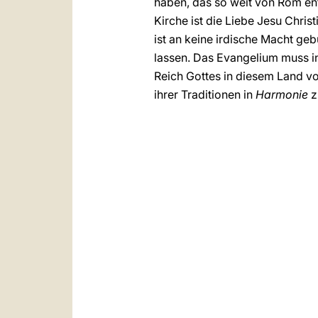
haben, das so weit von Rom en
Kirche ist die Liebe Jesu Chris
ist an keine irdische Macht ge
lassen. Das Evangelium muss i
Reich Gottes in diesem Land v
ihrer Traditionen in
Harmonie
z