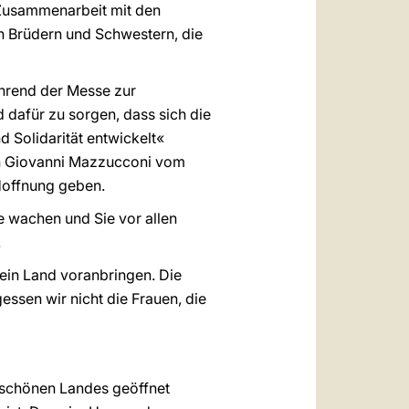
 Zusammenarbeit mit den
n Brüdern und Schwestern, die
hrend der Messe zur
 dafür zu sorgen, dass sich die
 Solidarität entwickelt«
gen Giovanni Mazzucconi vom
Hoffnung geben.
 wachen und Sie vor allen
.
 ein Land voranbringen. Die
ssen wir nicht die Frauen, die
s schönen Landes geöffnet