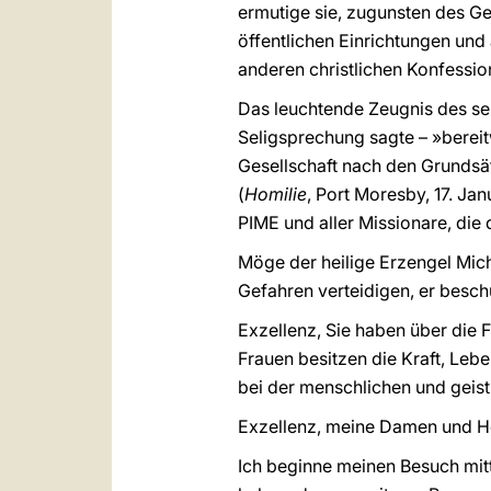
ermutige sie, zugunsten des G
öffentlichen Einrichtungen un
anderen christlichen Konfessi
Das leuchtende Zeugnis des sel
Seligsprechung sagte – »bereit
Gesellschaft nach den Grundsät
(
Homilie
, Port Moresby, 17. Ja
PIME und aller Missionare, di
Möge der heilige Erzengel Mic
Gefahren verteidigen, er besch
Exzellenz, Sie haben über die F
Frauen besitzen die Kraft, Leb
bei der menschlichen und geistl
Exzellenz, meine Damen und H
Ich beginne meinen Besuch mitt