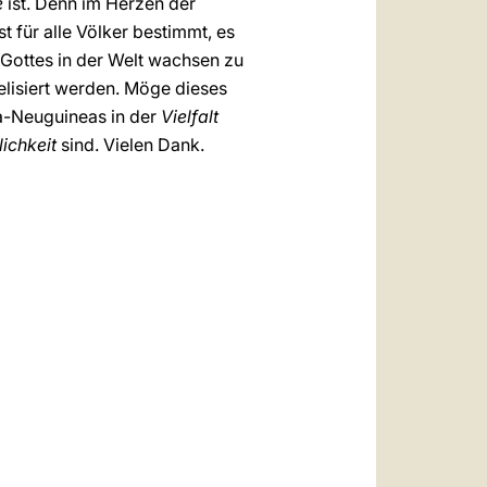
e
ist. Denn im Herzen der
t für alle Völker bestimmt, es
h Gottes in der Welt wachsen zu
elisiert werden. Möge dieses
-Neuguineas in der
Vielfalt
ichkeit
sind. Vielen Dank.