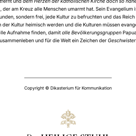
tfernt und
dem Herzen der katholischen Kirche doch so nah
ti, der am Kreuz alle Menschen umarmt hat. Sein Evangelium is
bunden, sondern frei, jede Kultur zu befruchten und das Reic
n der Kultur heimisch werden und die Kulturen müssen evang
olle Aufnahme finden, damit
alle Bevölkerungsgruppen
Papua
usammenleben und für die Welt ein Zeichen der
Geschwisterl
Copyright © Dikasterium für Kommunikation