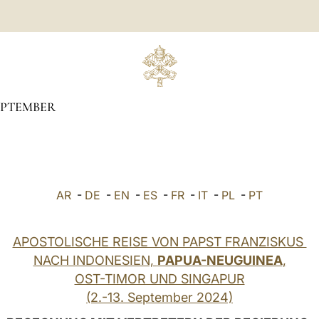
EPTEMBER
AR
-
DE
-
EN
-
ES
-
FR
-
IT
-
PL
-
PT
APOSTOLISCHE REISE VON PAPST FRANZISKUS
NACH INDONESIEN,
PAPUA-NEUGUINEA
,
OST-TIMOR UND SINGAPUR
(2.-13. September 2024)