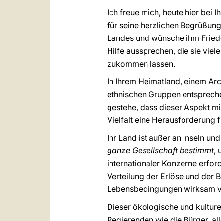
Ich freue mich, heute hier be
für seine herzlichen Begrüßun
Landes und wünsche ihm Friede
Hilfe aussprechen, die sie vie
zukommen lassen.
In Ihrem Heimatland, einem Arc
ethnischen Gruppen entspreche
gestehe, dass dieser Aspekt mic
Vielfalt eine Herausforderung fü
Ihr Land ist außer an Inseln u
ganze Gesellschaft bestimmt
,
internationaler Konzerne erford
Verteilung der Erlöse und der 
Lebensbedingungen wirksam v
Dieser ökologische und kulture
Regierenden wie die Bürger, all