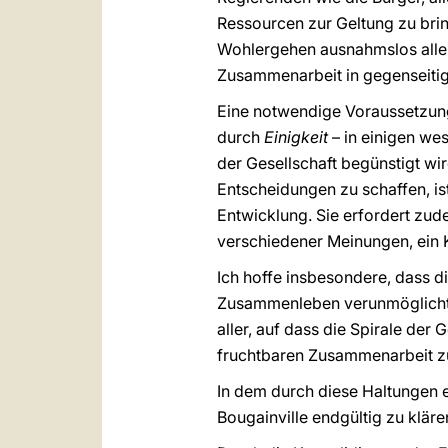
Ressourcen zur Geltung zu brin
Wohlergehen ausnahmslos aller
Zusammenarbeit in gegenseitige
Eine notwendige Voraussetzung 
durch
Einigkeit
– in einigen we
der Gesellschaft begünstigt wir
Entscheidungen zu schaffen, is
Entwicklung. Sie erfordert zude
verschiedener Meinungen, ein 
Ich hoffe insbesondere, dass di
Zusammenleben verunmöglicht u
aller, auf dass die Spirale de
fruchtbaren Zusammenarbeit z
In dem durch diese Haltungen 
Bougainville endgültig zu klä