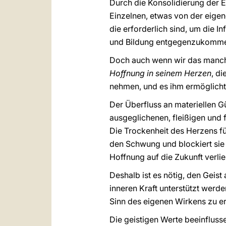
Durch die Konsolidierung der Ei
Einzelnen, etwas von der eige
die erforderlich sind, um die 
und Bildung entgegenzukomme
Doch auch wenn wir das manch
Hoffnung in seinem Herzen
, d
nehmen, und es ihm ermöglicht,
Der Überfluss an materiellen G
ausgeglichenen, fleißigen und f
Die Trockenheit des Herzens füh
den Schwung und blockiert sie b
Hoffnung auf die Zukunft verli
Deshalb ist es nötig, den Geist
inneren Kraft unterstützt werd
Sinn des eigenen Wirkens zu e
Die geistigen Werte beeinfluss