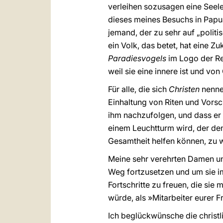
verleihen sozusagen eine Seele,
dieses meines Besuchs in Papua
jemand, der zu sehr auf „politi
ein Volk, das betet, hat eine Z
Paradiesvogels
im Logo der Rei
weil sie eine innere ist und von 
Für alle, die sich
Christen
nennen
Einhaltung von Riten und Vorsch
ihm nachzufolgen, und dass er 
einem Leuchtturm wird, der den
Gesamtheit helfen können, zu 
Meine sehr verehrten Damen un
Weg fortzusetzen und um sie i
Fortschritte zu freuen, die sie 
würde, als »Mitarbeiter eurer F
Ich beglückwünsche die christl