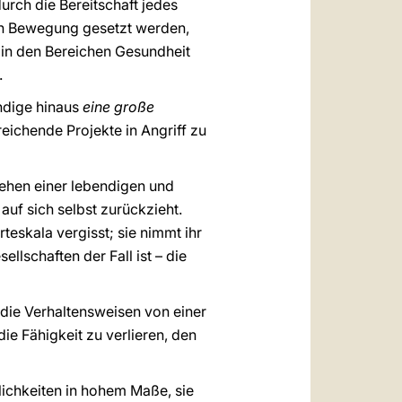
urch die Bereitschaft jedes
 in Bewegung gesetzt werden,
g in den Bereichen Gesundheit
.
ndige hinaus
eine große
reichende Projekte in Angriff zu
tehen einer lebendigen und
 auf sich selbst zurückzieht.
teskala vergisst; sie nimmt ihr
llschaften der Fall ist – die
s die Verhaltensweisen von einer
ie Fähigkeit zu verlieren, den
lichkeiten in hohem Maße, sie