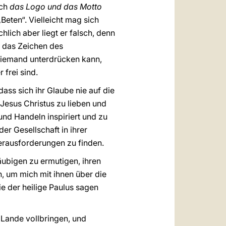
uch
das Logo und das Motto
„Beten“. Vielleicht mag sich
hlich aber liegt er falsch, denn
h das Zeichen des
d niemand unterdrücken kann,
 frei sind.
ass sich ihr Glaube nie auf die
 Jesus Christus zu lieben und
nd Handeln inspiriert und zu
er Gesellschaft in ihrer
erausforderungen zu finden.
ubigen zu ermutigen, ihren
, um mich mit ihnen über die
wie der heilige Paulus sagen
 Lande vollbringen, und