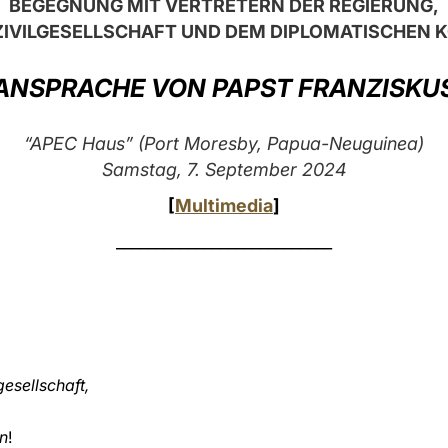
BEGEGNUNG MIT VERTRETERN DER REGIERUNG,
ZIVILGESELLSCHAFT UND DEM DIPLOMATISCHEN 
ANSPRACHE VON PAPST FRANZISKU
“APEC Haus” (Port Moresby, Papua-Neuguinea)
Samstag, 7. September 2024
[
Multimedia
]
___________________________
gesellschaft,
n
!