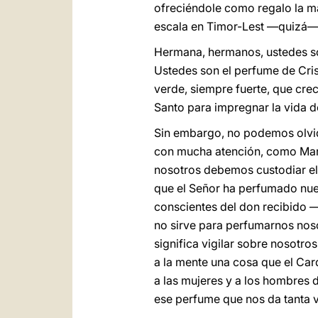
ofreciéndole como regalo la m
escala en Timor-Lest —quizá—, 
Hermana, hermanos, ustedes so
Ustedes son el perfume de Cris
verde, siempre fuerte, que cre
Santo para impregnar la vida d
Sin embargo, no podemos olvid
con mucha atención, como Marí
nosotros debemos custodiar el 
que el Señor ha perfumado nuest
conscientes del don recibido 
no sirve para perfumarnos nosot
significa vigilar sobre nosotro
a la mente una cosa que el Ca
a las mujeres y a los hombres d
ese perfume que nos da tanta v