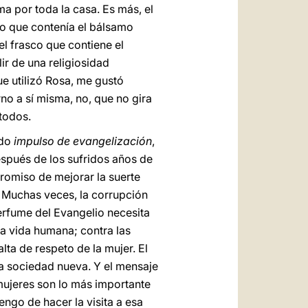
ma por toda la casa. Es más, el
ro que contenía el bálsamo
l frasco que contiene el
r de una religiosidad
e utilizó Rosa, me gustó
no a sí misma, no, que no gira
 todos.
ado
impulso de evangelización
,
espués de los sufridos años de
romiso de mejorar la suerte
h! Muchas veces, la corrupción
erfume del Evangelio necesita
la vida humana; contra las
lta de respeto de la mujer. El
na sociedad nueva. Y el mensaje
 mujeres son lo más importante
ngo de hacer la visita a esa