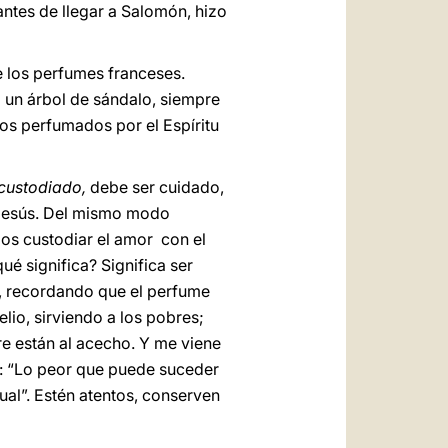
 antes de llegar a Salomón, hizo
 los perfumes franceses.
 un árbol de sándalo, siempre
ros perfumados por el Espíritu
 custodiado,
debe ser cuidado,
 Jesús. Del mismo modo
mos custodiar el amor con el
ué significa? Significa ser
, recordando que el perfume
lio, sirviendo a los pobres;
re están al acecho. Y me viene
d: “Lo peor que puede suceder
ual”. Estén atentos, conserven