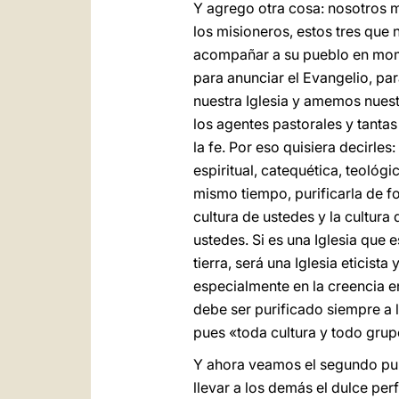
Y agrego otra cosa: nosotros mi
los misioneros, estos tres que
acompañar a su pueblo en momen
para anunciar el Evangelio, pa
nuestra Iglesia y amemos nuestr
los agentes pastorales y tantas
la fe. Por eso quisiera decirle
espiritual, catequética, teológ
mismo tiempo, purificarla de fo
cultura de ustedes y la cultura
ustedes. Si es una Iglesia que 
tierra, será una Iglesia eticis
especialmente en la creencia e
debe ser purificado siempre a l
pues «toda cultura y todo grup
Y ahora veamos el segundo pu
llevar a los demás el dulce per