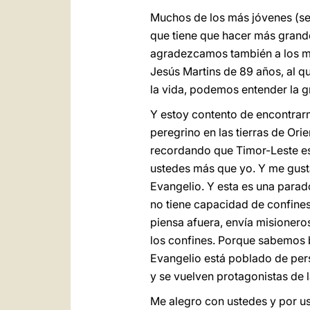
Muchos de los más jóvenes (semi
que tiene que hacer más grande
agradezcamos también a los mi
Jesús Martins de 89 años, al qu
la vida, podemos entender la g
Y estoy contento de encontrar
peregrino en las tierras de Or
recordando que Timor-Leste es
ustedes más que yo. Y me gusta
Evangelio. Y esta es una parad
no tiene capacidad de confines
piensa afuera, envía misioneros
los confines. Porque sabemos bi
Evangelio está poblado de per
y se vuelven protagonistas de l
Me alegro con ustedes y por us