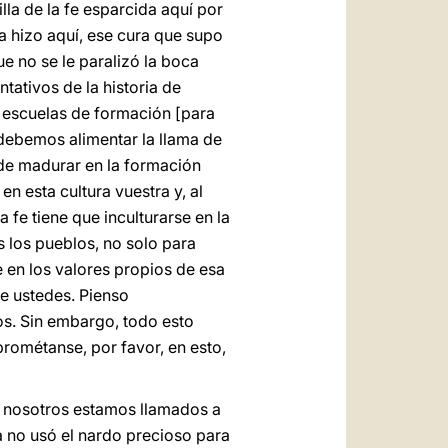
lla de la fe esparcida aquí por
a hizo aquí, ese cura que supo
e no se le paralizó la boca
tativos de la historia de
as escuelas de formación [para
 debemos alimentar la llama de
n de madurar en la formación
en esta cultura vuestra y, al
 fe tiene que inculturarse en la
s los pueblos, no solo para
fe en los valores propios de esa
de ustedes. Pienso
os. Sin embargo, todo esto
mprométanse, por favor, en esto,
y nosotros estamos llamados a
ia no usó el nardo precioso para