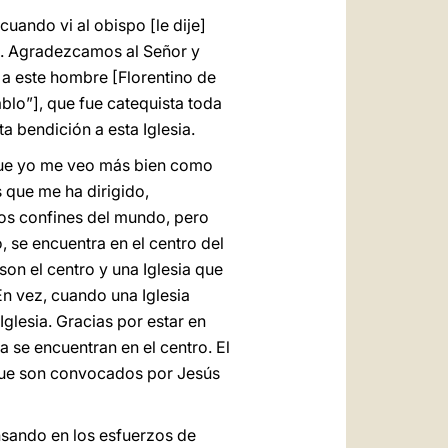
uando vi al obispo [le dije]
es. Agradezcamos al Señor y
a este hombre [Florentino de
blo”], que fue catequista toda
 bendición a esta Iglesia.
 que yo me veo más bien como
 que me ha dirigido,
los confines del mundo, pero
 se encuentra en el centro del
on el centro y una Iglesia que
En vez, cuando una Iglesia
Iglesia. Gracias por estar en
a se encuentran en el centro. El
 que son convocados por Jesús
nsando en los esfuerzos de