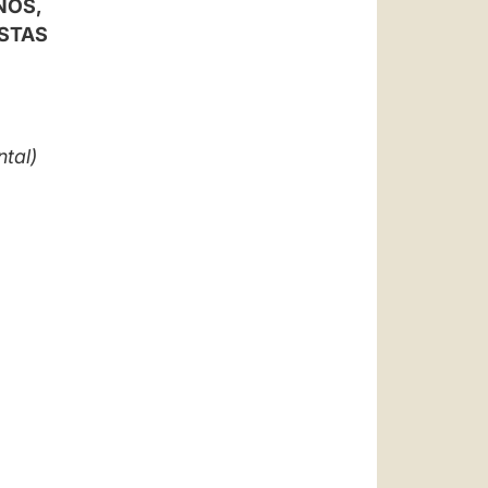
NOS,
العربيّة
STAS
中文
LATINE
tal)