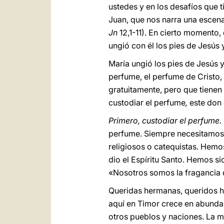
ustedes y en los desafíos que 
Juan, que nos narra una escena 
Jn
12,1-11). En cierto momento
ungió con él los pies de Jesús 
María ungió los pies de Jesús 
perfume, el perfume de Cristo,
gratuitamente, pero que tienen
custodiar el perfume
,
este don 
Primero, custodiar el perfume.
perfume. Siempre necesitamos vo
religiosos o catequistas. Hemo
dio el Espíritu Santo. Hemos s
«Nosotros somos la fragancia d
Queridas hermanas, queridos he
aquí en Timor crece en abunda
otros pueblos y naciones. La mi