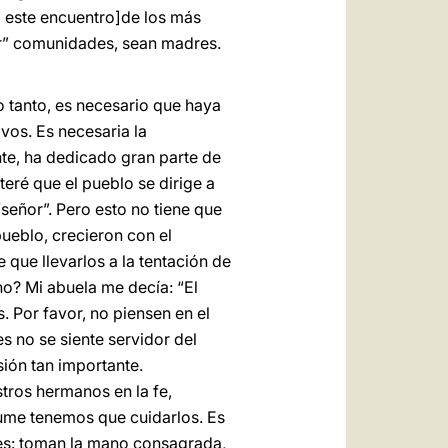
a este encuentro]de los más
ir” comunidades, sean madres.
 tanto, es necesario que haya
vos. Es necesaria la
nte, ha dedicado gran parte de
nteré que el pueblo se dirige a
 “señor”. Pero esto no tiene que
pueblo, crecieron con el
 que llevarlos a la tentación de
no? Mi abuela me decía: “El
s. Por favor, no piensen en el
es no se siente servidor del
ión tan importante.
tros hermanos en la fe,
ume tenemos que cuidarlos. Es
tes: toman la mano consagrada,