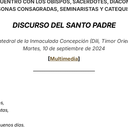
UENTRO CON LOS OBISPOS, SACERDOTES, DIÁCO
SONAS CONSAGRADAS, SEMINARISTAS Y CATEQUI
DISCURSO DEL SANTO PADRE
edral de la Inmaculada Concepción (Dili, Timor Orien
Martes, 10 de septiembre de 2024
[
Multimedia
]
___________________________
s,
stas,
uenos días.