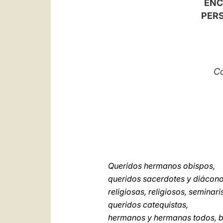
ENC
PER
Cat
Queridos hermanos obispos,
queridos sacerdotes y diácono
religiosas, religiosos, seminari
queridos catequistas,
hermanos y hermanas todos, b