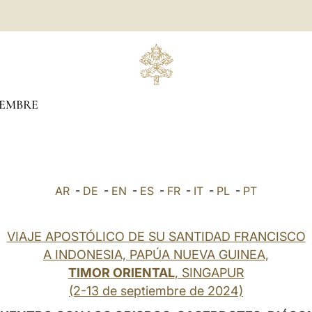
IEMBRE
AR
-
DE
-
EN
-
ES
-
FR
-
IT
-
PL
-
PT
VIAJE APOSTÓLICO DE SU SANTIDAD FRANCISCO
A INDONESIA, PAPÚA NUEVA GUINEA,
TIMOR ORIENTAL
, SINGAPUR
(2-13 de septiembre de 2024)