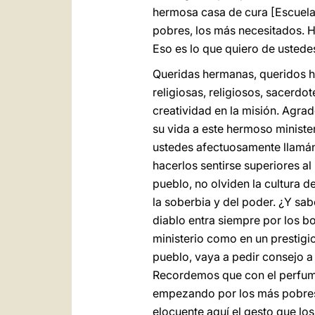
hermosa casa de cura [Escuela 
pobres, los más necesitados. 
Eso es lo que quiero de ustede
Queridas hermanas, queridos he
religiosas, religiosos, sacerdo
creatividad en la misión. Agrad
su vida a este hermoso ministeri
ustedes afectuosamente llamá
hacerlos sentirse superiores a
pueblo, no olviden la cultura d
la soberbia y del poder. ¿Y sa
diablo entra siempre por los bol
ministerio como en un prestigio 
pueblo, vaya a pedir consejo a
Recordemos que con el perfume 
empezando por los más pobres.
elocuente aquí el gesto que lo