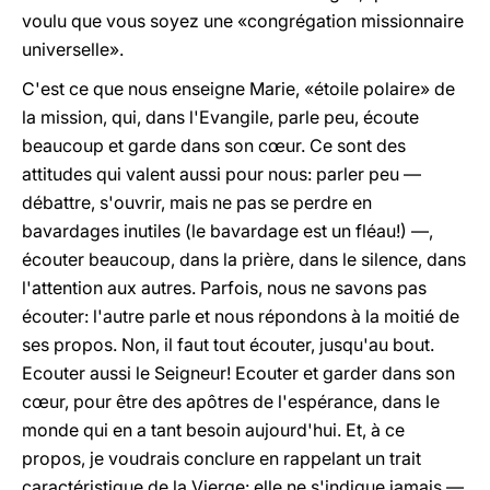
voulu que vous soyez une «congrégation missionnaire
universelle».
C'est ce que nous enseigne Marie, «étoile polaire» de
la mission, qui, dans l'Evangile, parle peu, écoute
beaucoup et garde dans son cœur. Ce sont des
attitudes qui valent aussi pour nous: parler peu —
débattre, s'ouvrir, mais ne pas se perdre en
bavardages inutiles (le bavardage est un fléau!) —,
écouter beaucoup, dans la prière, dans le silence, dans
l'attention aux autres. Parfois, nous ne savons pas
écouter: l'autre parle et nous répondons à la moitié de
ses propos. Non, il faut tout écouter, jusqu'au bout.
Ecouter aussi le Seigneur! Ecouter et garder dans son
cœur, pour être des apôtres de l'espérance, dans le
monde qui en a tant besoin aujourd'hui. Et, à ce
propos, je voudrais conclure en rappelant un trait
caractéristique de la Vierge: elle ne s'indique jamais —