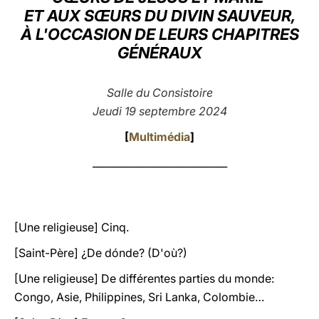
ET AUX SŒURS DU DIVIN SAUVEUR,
LATINE
À L'OCCASION DE LEURS CHAPITRES
GÉNÉRAUX
Salle du Consistoire
Jeudi 19 septembre 2024
[
Multimédia
]
___________________________
[Une religieuse] Cinq.
[Saint-Père] ¿De dónde? (D'où?)
[Une religieuse] De différentes parties du monde:
Congo, Asie, Philippines, Sri Lanka, Colombie…