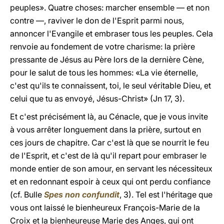
peuples». Quatre choses: marcher ensemble — et non
contre —, raviver le don de l'Esprit parmi nous,
annoncer l'Evangile et embraser tous les peuples. Cela
renvoie au fondement de votre charisme: la prière
pressante de Jésus au Père lors de la dernière Cène,
pour le salut de tous les hommes: «La vie éternelle,
c'est qu'ils te connaissent, toi, le seul véritable Dieu, et
celui que tu as envoyé, Jésus-Christ» (Jn 17, 3).
Et c'est précisément là, au Cénacle, que je vous invite
à vous arrêter longuement dans la prière, surtout en
ces jours de chapitre. Car c'est là que se nourrit le feu
de l'Esprit, et c'est de là qu'il repart pour embraser le
monde entier de son amour, en servant les nécessiteux
et en redonnant espoir à ceux qui ont perdu confiance
(cf. Bulle
Spes non confundit
, 3). Tel est l'héritage que
vous ont laissé le bienheureux François-Marie de la
Croix et la bienheureuse Marie des Anges, qui ont