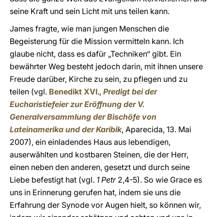
seine Kraft und sein Licht mit uns teilen kann.
James fragte, wie man jungen Menschen die
Begeisterung für die Mission vermitteln kann. Ich
glaube nicht, dass es dafür „Techniken“ gibt. Ein
bewährter Weg besteht jedoch darin, mit ihnen unsere
Freude darüber, Kirche zu sein, zu pflegen und zu
teilen (vgl.
Benedikt XVI
.,
Predigt bei der
Eucharistiefeier zur Eröffnung der V.
Generalversammlung der Bischöfe von
Lateinamerika und der Karibik
, Aparecida, 13. Mai
2007), ein einladendes Haus aus lebendigen,
auserwählten und kostbaren Steinen, die der Herr,
einen neben den anderen, gesetzt und durch seine
Liebe befestigt hat (vgl.
1 Petr
2,4-5). So wie Grace es
uns in Erinnerung gerufen hat, indem sie uns die
Erfahrung der Synode vor Augen hielt, so können wir,