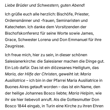
Liebe Brüder und Schwestern, guten Abend
!
Ich grüße euch alle herzlich: Bischöfe, Priester,
Ordensmänner und -frauen, Seminaristen und
Katecheten. Ich danke dem Vorsitzenden der
Bischofskonferenz für seine Worte sowie James,
Grace, Schwester Lorena und Don Emmanuel für ihre
Zeugnisse.
Ich freue mich, hier zu sein, in dieser schönen
Salesianerkirche: die Salesianer machen die Dinge gut.
Ein Lob dafür. Das ist ein diözesanes Heiligtum, das
Maria, der Hilfe der Christen
, geweiht ist:
Maria
Ausiliatrice
– ich bin in der Pfarrei Maria Ausiliatrice in
Buones Aires getauft worden – das ist ein Name, den
der heilige Johannes Bosco liebte;
Maria Helpim
, wie
ihr sie hier liebevoll anruft. Als die Gottesmutter Don
Bosco 1844 eingab, in Turin eine Kirche zu ihren Ehren