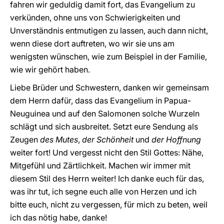
fahren wir geduldig damit fort, das Evangelium zu
verkünden, ohne uns von Schwierigkeiten und
Unverständnis entmutigen zu lassen, auch dann nicht,
wenn diese dort auftreten, wo wir sie uns am
wenigsten wünschen, wie zum Beispiel in der Familie,
wie wir gehört haben.
Liebe Brüder und Schwestern, danken wir gemeinsam
dem Herrn dafür, dass das Evangelium in Papua-
Neuguinea und auf den Salomonen solche Wurzeln
schlägt und sich ausbreitet. Setzt eure Sendung als
Zeugen
des Mutes
,
der Schönheit
und
der Hoffnung
weiter fort! Und vergesst nicht den Stil Gottes: Nähe,
Mitgefühl und Zärtlichkeit. Machen wir immer mit
diesem Stil des Herrn weiter! Ich danke euch für das,
was ihr tut, ich segne euch alle von Herzen und ich
bitte euch, nicht zu vergessen, für mich zu beten, weil
ich das nötig habe, danke!