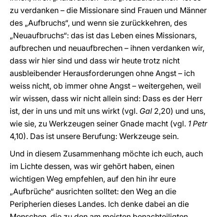
zu verdanken – die Missionare sind Frauen und Männer
des „Aufbruchs“, und wenn sie zurückkehren, des
„Neuaufbruchs“: das ist das Leben eines Missionars,
aufbrechen und neuaufbrechen – ihnen verdanken wir,
dass wir hier sind und dass wir heute trotz nicht
ausbleibender Herausforderungen ohne Angst – ich
weiss nicht, ob immer ohne Angst – weitergehen, weil
wir wissen, dass wir nicht allein sind: Dass es der Herr
ist, der in uns und mit uns wirkt (vgl.
Gal
2,20) und uns,
wie sie, zu Werkzeugen seiner Gnade macht (vgl.
1 Petr
4,10). Das ist unsere Berufung: Werkzeuge sein.
Und in diesem Zusammenhang möchte ich euch, auch
im Lichte dessen, was wir gehört haben, einen
wichtigen Weg empfehlen, auf den hin ihr eure
„Aufbrüche“ ausrichten solltet: den Weg an die
Peripherien dieses Landes. Ich denke dabei an die
Menschen, die zu den am meisten benachteiligten