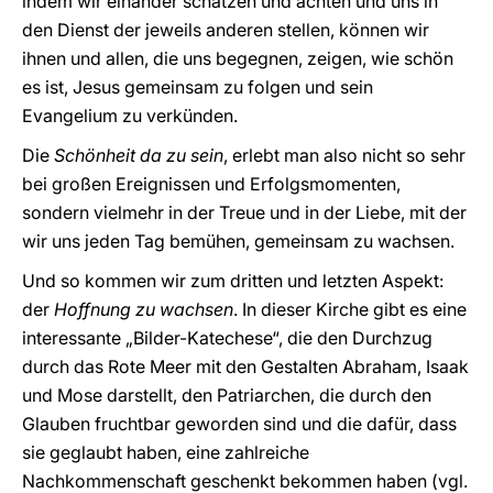
indem wir einander schätzen und achten und uns in
den Dienst der jeweils anderen stellen, können wir
ihnen und allen, die uns begegnen, zeigen, wie schön
es ist, Jesus gemeinsam zu folgen und sein
Evangelium zu verkünden.
Die
Schönheit da zu sein
, erlebt man also nicht so sehr
bei großen Ereignissen und Erfolgsmomenten,
sondern vielmehr in der Treue und in der Liebe, mit der
wir uns jeden Tag bemühen, gemeinsam zu wachsen.
Und so kommen wir zum dritten und letzten Aspekt:
der
Hoffnung zu wachsen
. In dieser Kirche gibt es eine
interessante „Bilder-Katechese“, die den Durchzug
durch das Rote Meer mit den Gestalten Abraham, Isaak
und Mose darstellt, den Patriarchen, die durch den
Glauben fruchtbar geworden sind und die dafür, dass
sie geglaubt haben, eine zahlreiche
Nachkommenschaft geschenkt bekommen haben (vgl.