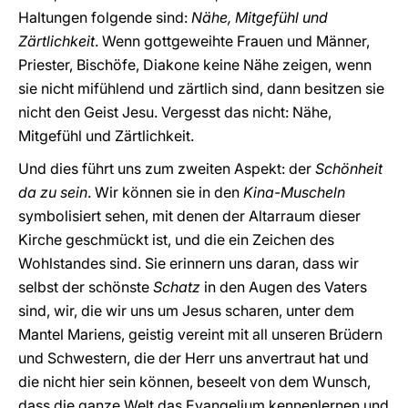
Haltungen folgende sind:
Nähe, Mitgefühl und
Zärtlichkeit
. Wenn gottgeweihte Frauen und Männer,
Priester, Bischöfe, Diakone keine Nähe zeigen, wenn
sie nicht mifühlend und zärtlich sind, dann besitzen sie
nicht den Geist Jesu. Vergesst das nicht: Nähe,
Mitgefühl und Zärtlichkeit.
Und dies führt uns zum zweiten Aspekt: der
Schönheit
da zu sein
. Wir können sie in den
Kina-Muscheln
symbolisiert sehen, mit denen der Altarraum dieser
Kirche geschmückt ist, und die ein Zeichen des
Wohlstandes sind. Sie erinnern uns daran, dass wir
selbst der schönste
Schatz
in den Augen des Vaters
sind, wir, die wir uns um Jesus scharen, unter dem
Mantel Mariens, geistig vereint mit all unseren Brüdern
und Schwestern, die der Herr uns anvertraut hat und
die nicht hier sein können, beseelt von dem Wunsch,
dass die ganze Welt das Evangelium kennenlernen und