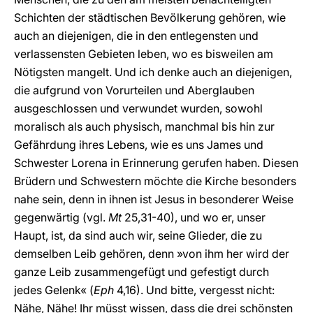
Schichten der städtischen Bevölkerung gehören, wie
auch an diejenigen, die in den entlegensten und
verlassensten Gebieten leben, wo es bisweilen am
Nötigsten mangelt. Und ich denke auch an diejenigen,
die aufgrund von Vorurteilen und Aberglauben
ausgeschlossen und verwundet wurden, sowohl
moralisch als auch physisch, manchmal bis hin zur
Gefährdung ihres Lebens, wie es uns James und
Schwester Lorena in Erinnerung gerufen haben. Diesen
Brüdern und Schwestern möchte die Kirche besonders
nahe sein, denn in ihnen ist Jesus in besonderer Weise
gegenwärtig (vgl.
Mt
25,31-40), und wo er, unser
Haupt, ist, da sind auch wir, seine Glieder, die zu
demselben Leib gehören, denn »von ihm her wird der
ganze Leib zusammengefügt und gefestigt durch
jedes Gelenk« (
Eph
4,16). Und bitte, vergesst nicht:
Nähe, Nähe! Ihr müsst wissen, dass die drei schönsten