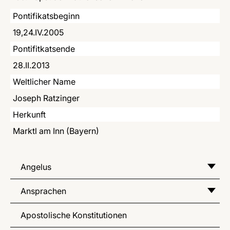
LATINE
Pontifikatsbeginn
19,24.IV.2005
Pontifitkatsende
28.II.2013
Weltlicher Name
Joseph Ratzinger
Herkunft
Marktl am Inn (Bayern)
Angelus
Ansprachen
Apostolische Konstitutionen