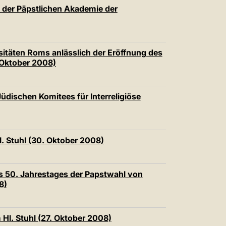
中文
 der Päpstlichen Akademie der
LATINE
sitäten Roms anlässlich der Eröffnung des
Oktober 2008)
Jüdischen Komitees für Interreligiöse
l. Stuhl (30. Oktober 2008)
s 50. Jahrestages der Papstwahl von
8)
 Hl. Stuhl (27. Oktober 2008)