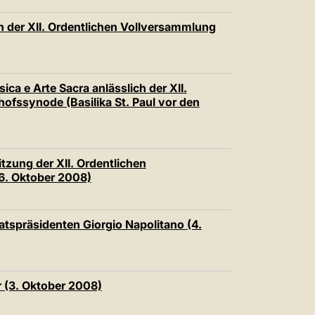
n der XII. Ordentlichen Vollversammlung
ca e Arte Sacra anlässlich der XII.
ofssynode (Basilika St. Paul vor den
tzung der XII. Ordentlichen
6. Oktober 2008)
aatspräsidenten Giorgio Napolitano (4.
 (3. Oktober 2008)