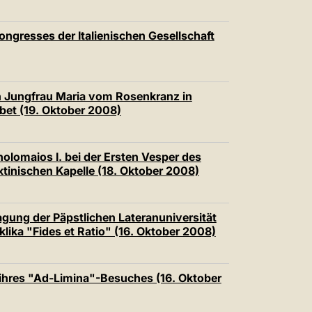
ongresses der Italienischen Gesellschaft
n Jungfrau Maria vom Rosenkranz in
et (19. Oktober 2008)
lomaios I. bei der Ersten Vesper des
xtinischen Kapelle (18. Oktober 2008)
agung der Päpstlichen Lateranuniversität
klika "Fides et Ratio" (16. Oktober 2008)
 ihres "Ad-Limina"-Besuches (16. Oktober