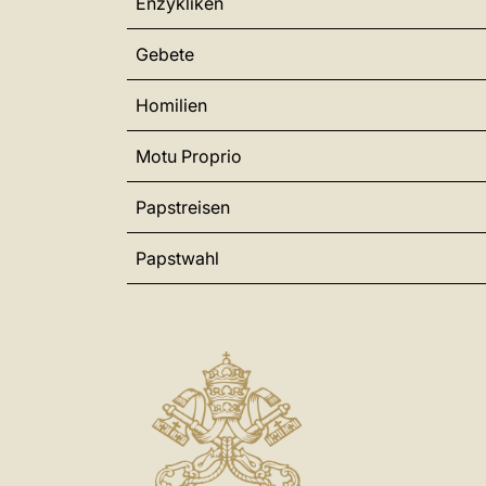
Enzykliken
Gebete
Homilien
Motu Proprio
Papstreisen
Papstwahl