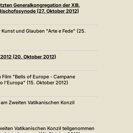
中文
tzten Generalkongregation der XIII.
ischofssynode (27. Oktober 2012)
LATINE
Kunst und Glauben "Arte e Fede" (25.
 2012 (20. Oktober 2012)
m Film "Bells of Europe - Campane
so l'Europa" (15. Oktober 2012)
 am Zweiten Vatikanischen Konzil
weiten Vatikanischen Konzil teilgenommen