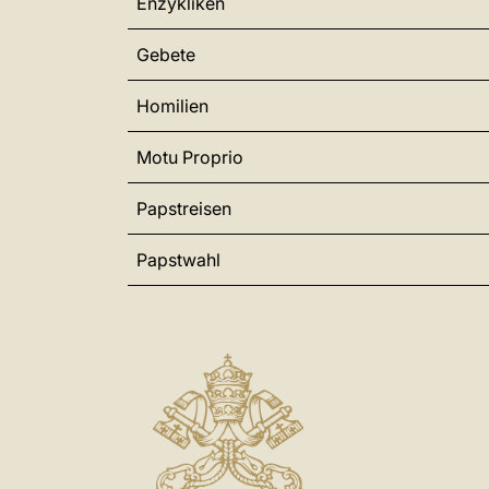
Enzykliken
Gebete
Homilien
Motu Proprio
Papstreisen
Papstwahl