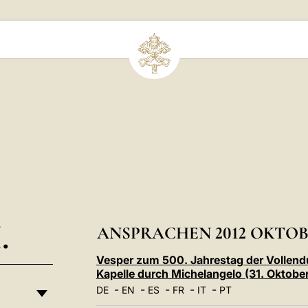
.
ANSPRACHEN 2012 OKTO
Vesper zum 500. Jahrestag der Vollend
Kapelle durch Michelangelo (31. Oktobe
-
-
-
-
-
DE
EN
ES
FR
IT
PT