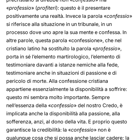
«
professio
» (
profiteri
): questo è il presentare
positivamente una realtà. Invece la parola «
confessio
»
si riferisce alla situazione in un tribunale, in un
processo dove uno apre la sua mente e confessa. In
altre parole, questa parola «confessione», che nel
cristiano latino ha sostituito la parola «
professio
»,
porta in sé l’elemento martirologico, l’elemento di
testimoniare davanti a istanze nemiche alla fede,
testimoniare anche in situazioni di passione e di
pericolo di morte. Alla confessione cristiana
appartiene essenzialmente la disponibilità a soffrire:
questo mi sembra molto importante. Sempre
nell’essenza della «
confessio
» del nostro Credo, è
implicata anche la disponibilità alla passione, alla
sofferenza, anzi, al dono della vita. E proprio questo
garantisce la credibilità: la «
confessio
» non è
qualunque cosa che si possa anche lasciar cadere; la