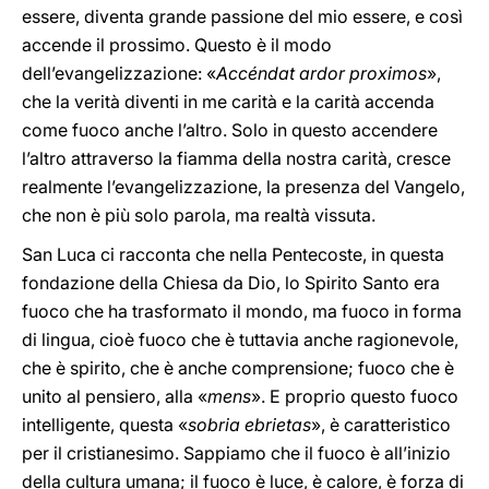
essere, diventa grande passione del mio essere, e così
accende il prossimo. Questo è il modo
dell’evangelizzazione: «
Accéndat ardor proximos
»,
che la verità diventi in me carità e la carità accenda
come fuoco anche l’altro. Solo in questo accendere
l’altro attraverso la fiamma della nostra carità, cresce
realmente l’evangelizzazione, la presenza del Vangelo,
che non è più solo parola, ma realtà vissuta.
San Luca ci racconta che nella Pentecoste, in questa
fondazione della Chiesa da Dio, lo Spirito Santo era
fuoco che ha trasformato il mondo, ma fuoco in forma
di lingua, cioè fuoco che è tuttavia anche ragionevole,
che è spirito, che è anche comprensione; fuoco che è
unito al pensiero, alla «
mens
». E proprio questo fuoco
intelligente, questa «
sobria
ebrietas
», è caratteristico
per il cristianesimo. Sappiamo che il fuoco è all’inizio
della cultura umana; il fuoco è luce, è calore, è forza di