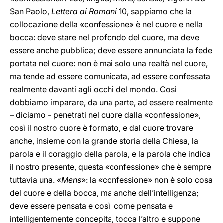
San Paolo,
Lettera ai Romani
10, sappiamo che la
collocazione della «confessione» è nel cuore e nella
bocca: deve stare nel profondo del cuore, ma deve
essere anche pubblica; deve essere annunciata la fede
portata nel cuore: non è mai solo una realtà nel cuore,
ma tende ad essere comunicata, ad essere confessata
realmente davanti agli occhi del mondo. Così
dobbiamo imparare, da una parte, ad essere realmente
– diciamo - penetrati nel cuore dalla «confessione»,
così il nostro cuore è formato, e dal cuore trovare
anche, insieme con la grande storia della Chiesa, la
parola e il coraggio della parola, e la parola che indica
il nostro presente, questa «confessione» che è sempre
tuttavia una. «
Mens
»: la «confessione» non è solo cosa
del cuore e della bocca, ma anche dell’intelligenza;
deve essere pensata e così, come pensata e
intelligentemente concepita, tocca l’altro e suppone