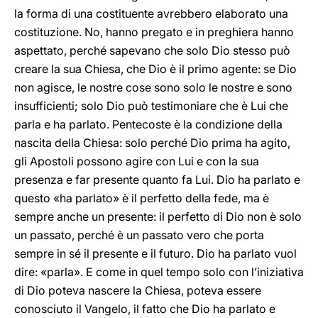
la forma di una costituente avrebbero elaborato una
costituzione. No, hanno pregato e in preghiera hanno
aspettato, perché sapevano che solo Dio stesso può
creare la sua Chiesa, che Dio è il primo agente: se Dio
non agisce, le nostre cose sono solo le nostre e sono
insufficienti; solo Dio può testimoniare che è Lui che
parla e ha parlato. Pentecoste è la condizione della
nascita della Chiesa: solo perché Dio prima ha agito,
gli Apostoli possono agire con Lui e con la sua
presenza e far presente quanto fa Lui. Dio ha parlato e
questo «ha parlato» è il perfetto della fede, ma è
sempre anche un presente: il perfetto di Dio non è solo
un passato, perché è un passato vero che porta
sempre in sé il presente e il futuro. Dio ha parlato vuol
dire: «parla». E come in quel tempo solo con l’iniziativa
di Dio poteva nascere la Chiesa, poteva essere
conosciuto il Vangelo, il fatto che Dio ha parlato e