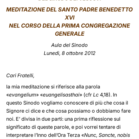
MEDITAZIONE DEL SANTO PADRE BENEDETTO
LATINE
XVI
NEL CORSO DELLA PRIMA CONGREGAZIONE
GENERALE
Aula del Sinodo
Lunedì, 8 ottobre 2012
Cari Fratelli,
la mia meditazione si riferisce alla parola
«
evangelium
» «
euangelisasthai
» (cfr
Lc
4,18). In
questo Sinodo vogliamo conoscere di più che cosa il
Signore ci dice e che cosa possiamo o dobbiamo fare
noi. E’ divisa in due parti: una prima riflessione sul
significato di queste parole, e poi vorrei tentare di
interpretare l’Inno dell’Ora Terza «
Nunc, Sancte, nobis