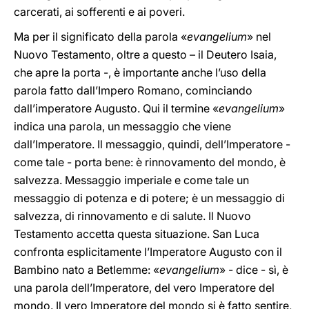
carcerati, ai sofferenti e ai poveri.
Ma per il significato della parola «
evangelium
» nel
Nuovo Testamento, oltre a questo – il Deutero Isaia,
che apre la porta -, è importante anche l’uso della
parola fatto dall’Impero Romano, cominciando
dall’imperatore Augusto. Qui il termine «
evangelium
»
indica una parola, un messaggio che viene
dall’Imperatore. Il messaggio, quindi, dell’Imperatore -
come tale - porta bene: è rinnovamento del mondo, è
salvezza. Messaggio imperiale e come tale un
messaggio di potenza e di potere; è un messaggio di
salvezza, di rinnovamento e di salute. Il Nuovo
Testamento accetta questa situazione. San Luca
confronta esplicitamente l’Imperatore Augusto con il
Bambino nato a Betlemme: «
evangelium
» - dice - sì, è
una parola dell’Imperatore, del vero Imperatore del
mondo. Il vero Imperatore del mondo si è fatto sentire,