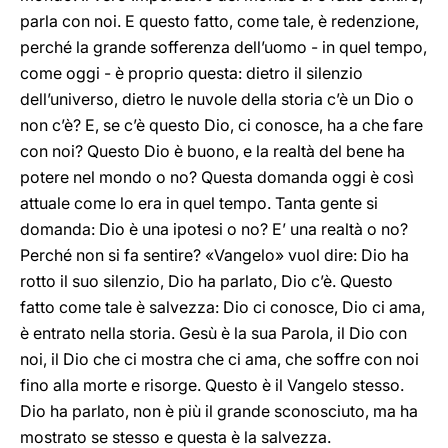
parla con noi. E questo fatto, come tale, è redenzione,
perché la grande sofferenza dell’uomo - in quel tempo,
come oggi - è proprio questa: dietro il silenzio
dell’universo, dietro le nuvole della storia c’è un Dio o
non c’è? E, se c’è questo Dio, ci conosce, ha a che fare
con noi? Questo Dio è buono, e la realtà del bene ha
potere nel mondo o no? Questa domanda oggi è così
attuale come lo era in quel tempo. Tanta gente si
domanda: Dio è una ipotesi o no? E’ una realtà o no?
Perché non si fa sentire? «Vangelo» vuol dire: Dio ha
rotto il suo silenzio, Dio ha parlato, Dio c’è. Questo
fatto come tale è salvezza: Dio ci conosce, Dio ci ama,
è entrato nella storia. Gesù è la sua Parola, il Dio con
noi, il Dio che ci mostra che ci ama, che soffre con noi
fino alla morte e risorge. Questo è il Vangelo stesso.
Dio ha parlato, non è più il grande sconosciuto, ma ha
mostrato se stesso e questa è la salvezza.