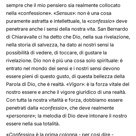
sempre che il mio pensiero sia realmente collocato
nella «confessione». «
Sensus
»: non è una cosa
puramente astratta e intellettuale, la «
confessio
» deve
penetrare anche i sensi della nostra vita. San Bernardo
di Chiaravalle ci ha detto che Dio, nella sua rivelazione,
nella storia di salvezza, ha dato ai nostri sensi la
possibilità di vedere, di toccare, di gustare la
rivelazione. Dio non è più una cosa solo spirituale: è
entrato nel mondo dei sensi e i nostri sensi devono
essere pieni di questo gusto, di questa bellezza della
Parola di Dio, che è realtà. «
Vigor
»: è la forza vitale del
nostro essere e anche il vigore giuridico di una realtà.
Con tutta la nostra vitalità e forza, dobbiamo essere
penetrati dalla «
confessio
», che deve realmente
«
personare
»; la melodia di Dio deve intonare il nostro
essere nella sua totalità.
«
Confessio
» è la prima colonna - per così dire -