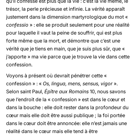
qu’il confesse est plus que la vie : c’est la vie même, le
trésor, la perle précieuse et infinie. La vérité apparaît
justement dans la dimension martyrologique du mot «
confessio
» : elle se produit seulement pour une réalité
pour laquelle il vaut la peine de souffrir, qui est plus
forte même que la mort, et démontre que c’est une
vérité que je tiens en main, que je suis plus sûr, que «
j’apporte » ma vie parce que je trouve la vie dans cette
confession.
Voyons à présent où devrait pénétrer cette «
confession » : «
Os, lingua, mens, sensus, vigor
».
Selon saint Paul,
É
pître aux Romains
10, nous savons
que l’endroit de la « confession » est dans le cœur et
dans la bouche : elle doit rester dans la profondeur du
cœur mais elle doit être aussi publique ; la foi portée
dans le cœur doit être annoncée: elle n’est jamais une
réalité dans le cœur mais elle tend à être