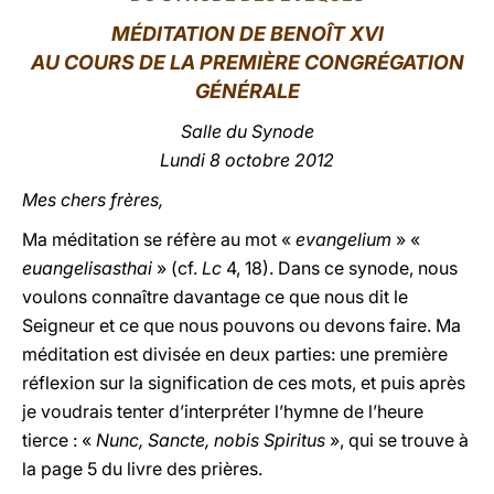
MÉDITATION DE BENOÎT XVI
LATINE
AU COURS DE LA PREMIÈRE CONGRÉGATION
GÉNÉRALE
Salle du Synode
Lundi 8 octobre 2012
Mes chers frères,
Ma méditation se réfère au mot «
evangelium
» «
euangelisasthai
» (cf.
Lc
4, 18). Dans ce synode, nous
voulons connaître davantage ce que nous dit le
Seigneur et ce que nous pouvons ou devons faire. Ma
méditation est divisée en deux parties: une première
réflexion sur la signification de ces mots, et puis après
je voudrais tenter d’interpréter l’hymne de l’heure
tierce : «
Nunc, Sancte, nobis Spiritus
», qui se trouve à
la page 5 du livre des prières.