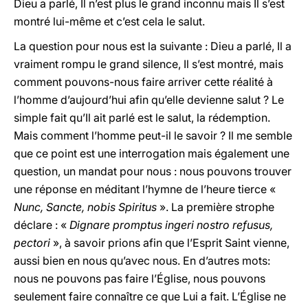
Dieu a parlé, Il n’est plus le grand inconnu mais Il s’est
montré lui-même et c’est cela le salut.
La question pour nous est la suivante : Dieu a parlé, Il a
vraiment rompu le grand silence, Il s’est montré, mais
comment pouvons-nous faire arriver cette réalité à
l’homme d’aujourd’hui afin qu’elle devienne salut ? Le
simple fait qu’Il ait parlé est le salut, la rédemption.
Mais comment l’homme peut-il le savoir ? Il me semble
que ce point est une interrogation mais également une
question, un mandat pour nous : nous pouvons trouver
une réponse en méditant l’hymne de l’heure tierce «
Nunc, Sancte, nobis Spiritus
». La première strophe
déclare : «
Dignare promptus ingeri nostro refusus,
pectori
», à savoir prions afin que l’Esprit Saint vienne,
aussi bien en nous qu’avec nous. En d’autres mots:
nous ne pouvons pas faire l’Église, nous pouvons
seulement faire connaître ce que Lui a fait. L’Église ne