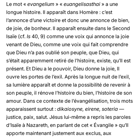
Le mot «
evangelium
» «
euangelisasthai
» a une
longue histoire. Il apparaît dans Homère : c’est
l’annonce d’une victoire et donc une annonce de bien,
de joie, de bonheur. Il apparaît ensuite dans le Second
Isaïe (cf.
Is
40, 9) comme une voix qui annonce la joie
venant de Dieu, comme une voix qui fait comprendre
que Dieu n’a pas oublié son peuple, que Dieu, qui
s’était apparemment retiré de l’histoire, existe, qu’Il est
présent. Et Dieu a le pouvoir, Dieu donne la joie, Il
ouvre les portes de l’exil. Après la longue nuit de l’exil,
sa lumière apparaît et donne la possibilité de revenir à
son peuple, il rénove l’histoire du bien, l’histoire de son
amour. Dans ce contexte de l’évangélisation, trois mots
apparaissent surtout :
dikaiosyne, eirene, soteria
—
justice, paix, salut. Jésus lui-même a repris les paroles
d’Isaïe à Nazareth, en parlant de cet « Évangile » qu’Il
apporte maintenant justement aux exclus, aux