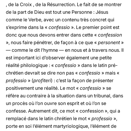
, de
la Croix
, de
la Résurrection. Le
fait de se montrer
de la part de Dieu est tout une Personne : Jésus
comme le Verbe, avec un contenu très concret qui
s’exprime dans la «
confessio
». Le premier point est
donc que nous devons entrer dans cette «
confession
», nous faire pénétrer, de façon à ce que «
personent
»
— comme le dit l’hymne — en nous et à travers nous. Il
est important ici d’observer également une petite
réalité philologique : «
confessio
» dans le latin pré-
chrétien devrait se dire non pas «
confessio
» mais «
professio
» (
profiteri
) : c’est la façon de présenter
positivement une réalité. Le mot «
confessio
» se
réfère au contraire à la situation dans un tribunal, dans
un procès où l’on ouvre son esprit et où l’on se
confesse. Autrement dit, ce mot « confession », qui a
remplacé dans le latin chrétien le mot «
professio
»,
porte en soi l’élément martyriologique, l’élément de