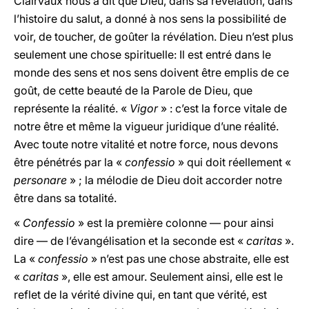
Clairvaux nous a dit que Dieu, dans sa révélation, dans
l’histoire du salut, a donné à nos sens la possibilité de
voir, de toucher, de goûter la révélation. Dieu n’est plus
seulement une chose spirituelle: Il est entré dans le
monde des sens et nos sens doivent être emplis de ce
goût, de cette beauté de
la Parole
de Dieu, que
représente la réalité. «
Vigor
» : c’est la force vitale de
notre être et même la vigueur juridique d’une réalité.
Avec toute notre vitalité et notre force, nous devons
être pénétrés par la «
confessio
» qui doit réellement «
personare
» ; la mélodie de Dieu doit accorder notre
être dans sa totalité.
«
Confessio
» est la première colonne — pour ainsi
dire — de l’évangélisation et la seconde est «
caritas
».
La «
confessio
» n’est pas une chose abstraite, elle est
«
caritas
», elle est amour. Seulement ainsi, elle est le
reflet de la vérité divine qui, en tant que vérité, est