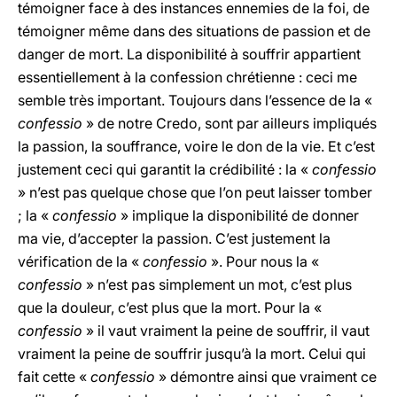
témoigner face à des instances ennemies de la foi, de
témoigner même dans des situations de passion et de
danger de mort. La disponibilité à souffrir appartient
essentiellement à la confession chrétienne : ceci me
semble très important. Toujours dans l’essence de la «
confessio
» de notre Credo, sont par ailleurs impliqués
la passion, la souffrance, voire le don de la vie. Et c’est
justement ceci qui garantit la crédibilité : la «
confessio
» n’est pas quelque chose que l’on peut laisser tomber
; la «
confessio
» implique la disponibilité de donner
ma vie, d’accepter la passion. C’est justement la
vérification de la «
confessio
». Pour nous la «
confessio
» n’est pas simplement un mot, c’est plus
que la douleur, c’est plus que la mort. Pour la «
confessio
» il vaut vraiment la peine de souffrir, il vaut
vraiment la peine de souffrir jusqu’à la mort. Celui qui
fait cette «
confessio
» démontre ainsi que vraiment ce