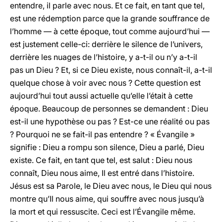
entendre, il parle avec nous. Et ce fait, en tant que tel,
est une rédemption parce que la grande souffrance de
l’homme — à cette époque, tout comme aujourd’hui —
est justement celle-ci: derrière le silence de l’univers,
derrière les nuages de l’histoire, y a-t-il ou n’y a-t-il
pas un Dieu ? Et, si ce Dieu existe, nous connaît-il, a-t-il
quelque chose à voir avec nous ? Cette question est
aujourd’hui tout aussi actuelle qu’elle l’était à cette
époque. Beaucoup de personnes se demandent : Dieu
est-il une hypothèse ou pas ? Est-ce une réalité ou pas
? Pourquoi ne se fait-il pas entendre ? « Évangile »
signifie : Dieu a rompu son silence, Dieu a parlé, Dieu
existe. Ce fait, en tant que tel, est salut : Dieu nous
connaît, Dieu nous aime, Il est entré dans l’histoire.
Jésus est sa Parole, le Dieu avec nous, le Dieu qui nous
montre qu’Il nous aime, qui souffre avec nous jusqu’à
la mort et qui ressuscite. Ceci est l’Évangile même.