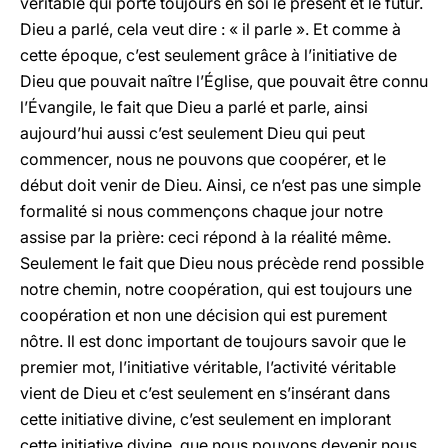
véritable qui porte toujours en soi le présent et le futur.
Dieu a parlé, cela veut dire : « il parle ». Et comme à
cette époque, c’est seulement grâce à l’initiative de
Dieu que pouvait naître l’Église, que pouvait être connu
l’Évangile, le fait que Dieu a parlé et parle, ainsi
aujourd’hui aussi c’est seulement Dieu qui peut
commencer, nous ne pouvons que coopérer, et le
début doit venir de Dieu. Ainsi, ce n’est pas une simple
formalité si nous commençons chaque jour notre
assise par la prière: ceci répond à la réalité même.
Seulement le fait que Dieu nous précède rend possible
notre chemin, notre coopération, qui est toujours une
coopération et non une décision qui est purement
nôtre. Il est donc important de toujours savoir que le
premier mot, l’initiative véritable, l’activité véritable
vient de Dieu et c’est seulement en s’insérant dans
cette initiative divine, c’est seulement en implorant
cette initiative divine, que nous pouvons devenir nous