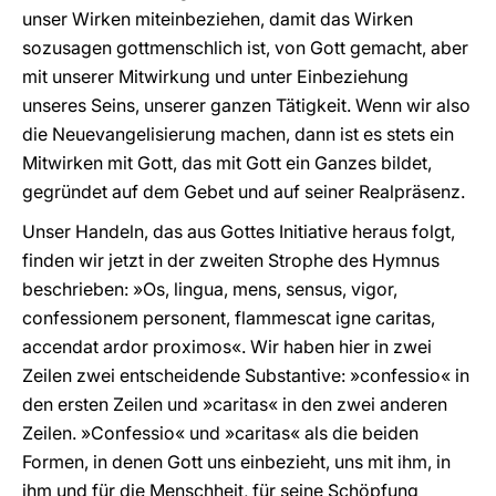
unser Wirken miteinbeziehen, damit das Wirken
sozusagen gottmenschlich ist, von Gott gemacht, aber
mit unserer Mitwirkung und unter Einbeziehung
unseres Seins, unserer ganzen Tätigkeit. Wenn wir also
die Neuevangelisierung machen, dann ist es stets ein
Mitwirken mit Gott, das mit Gott ein Ganzes bildet,
gegründet auf dem Gebet und auf seiner Realpräsenz.
Unser Handeln, das aus Gottes Initiative heraus folgt,
finden wir jetzt in der zweiten Strophe des Hymnus
beschrieben: »Os, lingua, mens, sensus, vigor,
confessionem personent, flammescat igne caritas,
accendat ardor proximos«. Wir haben hier in zwei
Zeilen zwei entscheidende Substantive: »confessio« in
den ersten Zeilen und »caritas« in den zwei anderen
Zeilen. »Confessio« und »caritas« als die beiden
Formen, in denen Gott uns einbezieht, uns mit ihm, in
ihm und für die Menschheit, für seine Schöpfung