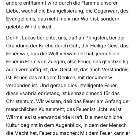
andere entflammt wird durch die Flamme unserer
Liebe, wächst die Evangelisierung, die Gegenwart des
Evangeliums, das nicht mehr nur Wort ist, sondern
gelebte Wirklichkeit.
Der hl. Lukas berichtet uns, daß an Pfingsten, bei der
Gründung der Kirche durch Gott, der Heilige Geist das
Feuer war, das die Welt verwandelt hat, jedoch ein
Feuer in Form von Zungen, also Feuer, das gleichzeitig
auch vernünftig ist, das Geist ist, das auch Verständnis
ist; Feuer, das mit dem Denken, mit der »mens«
verbunden ist. Und gerade dies intelligente Feuer,
diese »sobria ebrietas«, ist kennzeichnend für das
Christentum. Wir wissen, daß das Feuer am Anfang der
menschlichen Kultur steht; das Feuer ist Licht, es ist
Wärme, es ist verwandelnde Kraft. Die menschliche
Kultur beginnt in dem Augenblick, in dem der Mensch
die Macht hat, Feuer zu machen: Mit dem Feuer kann er