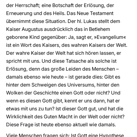
der Herrschaft; eine Botschaft der Erlösung, der
Erneuerung und des Heils. Das Neue Testament
übernimmt diese Situation. Der hl. Lukas stellt dem
Kaiser Augustus ausdrücklich das in Betlehem
geborene Kind gegenüber: Ja, sagt er, »Evangelium«
ist ein Wort des Kaisers, des wahren Kaisers der Welt.
Der wahre Kaiser der Welt hat sich hören lassen, er
spricht mit uns. Und diese Tatsache als solche ist
Erlösung, denn das große Leiden des Menschen –
damals ebenso wie heute – ist gerade dies: Gibt es
hinter dem Schweigen des Universums, hinter den
Wolken der Geschichte einen Gott oder nicht? Und
wenn es diesen Gott gibt, kennt er uns dann, hat er
etwas mit uns zu tun? Ist dieser Gott gut, und hat die
Wirklichkeit des Guten Macht in der Welt oder nicht?
Diese Frage ist heute ebenso aktuell wie damals.
Viele Menschen fragen sich: Ist Gott eine Hypothese