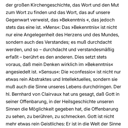
der großen Kirchengeschichte, das Wort und den Mut
zum Wort zu finden und das Wort, das auf unsere
Gegenwart verweist, das »Bekenntnis «, das jedoch
stets das eine ist. »Mens«: Das »Bekenntnis« ist nicht
nur eine Angelegenheit des Herzens und des Mundes,
sondern auch des Verstandes; es muß durchdacht
werden, und so – durchdacht und verstandesmäßig
erfaßt – berührt es den anderen. Dies setzt stets
voraus, daß mein Denken wirklich im »Bekenntnis«
angesiedelt ist. »Sensus«: Die »confessio« ist nicht nur
etwas rein Abstraktes und Intellektuelles, sondern sie
muß auch die Sinne unseres Lebens durchdringen. Der
hl. Bernhard von Clairvaux hat uns gesagt, daß Gott in
seiner Offenbarung, in der Heilsgeschichte unseren
Sinnen die Möglichkeit gegeben hat, die Offenbarung
zu sehen, zu berühren, zu schmecken. Gott ist nicht
mehr etwas rein Geistliches: Er ist in die Welt der Sinne