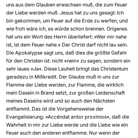
uns aus dem Glauben erwachsen muß, die zum Feuer
der Liebe werden muß. Jesus hat zu uns gesagt: Ich
bin gekommen, um Feuer auf die Erde zu werfen, und
wie froh wäre ich, es würde schon brennen. Origenes
hat uns ein Wort des Herrn überliefert: »Wer mir nahe
ist, ist dem Feuer nahe.« Der Christ darf nicht lau sein.
Die Apokalypse sagt uns, daß dies die größte Gefahr
für den Christen ist: nicht »nein« zu sagen, sondern ein
sehr laues »Ja«. Diese Lauheit bringt das Christentum
geradezu in Mißkredit. Der Glaube muß in uns zur
Flamme der Liebe werden, zur Flamme, die wirklich
mein Dasein in Brand setzt, zur großen Leidenschaft
meines Daseins wird und so auch den Nächsten
entflammt. Das ist die Vorgehensweise der
Evangelisierung: »Accéndat ardor proximos«, daß die
Wahrheit in mir zur Liebe werde und die Liebe wie ein
Feuer auch den anderen entflamme. Nur wenn der