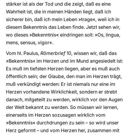
stärker ist als der Tod und die zeigt, daß es eine
Wahrheit ist, die in meinen Händen liegt, daß ich
sicherer bin, daß ich mein Leben »trage«, weil ich in
diesem Bekenntnis das Leben finde. Jetzt sehen wir,
wo dieses »Bekenntnis« eindringen soll: »Os, lingua,
mens, sensus, vigor«.
Vom hl. Paulus,
Römerbrief
10, wissen wir, daß das
»Bekenntnis« im Herzen und im Mund angesiedelt ist:
Es muß im tiefsten Herzen liegen, aber es muß auch
öffentlich sein; der Glaube, den man im Herzen trägt,
muß verkündigt werden: Er ist niemals nur eine im
Herzen vorhandene Wirklichkeit, sondern er strebt
danach, mitgeteilt zu werden, wirklich vor den Augen
der Welt bekannt zu werden. So müssen wir lernen,
einerseits im Herzen sozusagen wirklich vom
»Bekenntnis« durchdrungen zu sein – so wird unser
Herz geformt – und vom Herzen her, zusammen mit