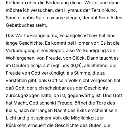
Reflexion über die Bedeutung dieser Worte, und dann
möchte ich versuchen, den Hymnus der Terz »Nunc,
Sancte, nobis Spiritus« auszulegen, der auf Seite 5 des
Gebetbuches steht.
Das Wort »Evangelium«, »euangelisasthai« hat eine
lange Geschichte. Es kommt bei Homer vor: Es ist die
Verkündigung eines Sieges, also Verkündigung von
Wohlergehen, von Freude, von Glück. Dann taucht es
im Deuterojesaja auf (vgl.
Jes
40,9), als Stimme, die
Freude von Gott verkündigt, als Stimme, die zu
verstehen gibt, daß Gott sein Volk nicht vergessen hat,
daß Gott, der sich scheinbar aus der Geschichte
zurückgezogen hatte, da ist, gegenwärtig ist. Und Gott
hat Macht, Gott schenkt Freude, öffnet die Tore des
Exils; nach der langen Nacht des Exils erscheint sein
Licht und gibt seinem Volk die Möglichkeit zur
Rückkehr, erneuert die Geschichte des Guten, die