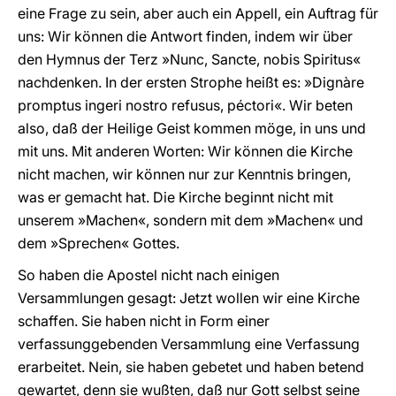
eine Frage zu sein, aber auch ein Appell, ein Auftrag für
uns: Wir können die Antwort finden, indem wir über
den Hymnus der Terz »Nunc, Sancte, nobis Spiritus«
nachdenken. In der ersten Strophe heißt es: »Dignàre
promptus ingeri nostro refusus, péctori«. Wir beten
also, daß der Heilige Geist kommen möge, in uns und
mit uns. Mit anderen Worten: Wir können die Kirche
nicht machen, wir können nur zur Kenntnis bringen,
was er gemacht hat. Die Kirche beginnt nicht mit
unserem »Machen«, sondern mit dem »Machen« und
dem »Sprechen« Gottes.
So haben die Apostel nicht nach einigen
Versammlungen gesagt: Jetzt wollen wir eine Kirche
schaffen. Sie haben nicht in Form einer
verfassunggebenden Versammlung eine Verfassung
erarbeitet. Nein, sie haben gebetet und haben betend
gewartet, denn sie wußten, daß nur Gott selbst seine