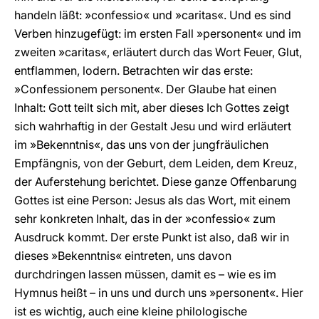
handeln läßt: »confessio« und »caritas«. Und es sind
Verben hinzugefügt: im ersten Fall »personent« und im
zweiten »caritas«, erläutert durch das Wort Feuer, Glut,
entflammen, lodern. Betrachten wir das erste:
»Confessionem personent«. Der Glaube hat einen
Inhalt: Gott teilt sich mit, aber dieses Ich Gottes zeigt
sich wahrhaftig in der Gestalt Jesu und wird erläutert
im »Bekenntnis«, das uns von der jungfräulichen
Empfängnis, von der Geburt, dem Leiden, dem Kreuz,
der Auferstehung berichtet. Diese ganze Offenbarung
Gottes ist eine Person: Jesus als das Wort, mit einem
sehr konkreten Inhalt, das in der »confessio« zum
Ausdruck kommt. Der erste Punkt ist also, daß wir in
dieses »Bekenntnis« eintreten, uns davon
durchdringen lassen müssen, damit es – wie es im
Hymnus heißt – in uns und durch uns »personent«. Hier
ist es wichtig, auch eine kleine philologische