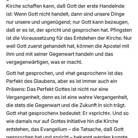
Kirche schaffen kann, daß Gott der erste Handelnde
ist: Wenn Gott nicht handelt, dann sind unsere Dinge
nur unsere und ungenügend; nur Gott kann bezeugen,
daß er es ist, der spricht und gesprochen hat. Pfingsten
ist die Voraussetzung für das Entstehen der Kirche: Nur
weil Gott zuerst gehandelt hat, können die Apostel mit
ihm und mit seiner Gegenwart handeln und das
vergegenwärtigen, was er macht.
Gott hat gesprochen, und »hat gesprochen« ist das
Perfekt des Glaubens, aber es ist immer auch ein
Präsens: Das Perfekt Gottes ist nicht nur eine
Vergangenheit, denn es ist eine wahre Vergangenheit,
die stets die Gegenwart und die Zukunft in sich trägt.
Gott »hat gesprochen« bedeutet: Er »spricht«. Und so
wie damals nur auf Gottes Initiative hin die Kirche
entstehen, das Evangelium – die Tatsache, daß Gott
gesprochen hat und spricht – bekannt werden konnte,