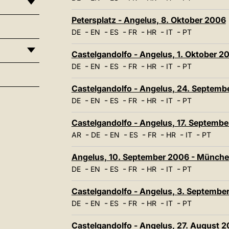
Petersplatz - Angelus, 8. Oktober 2006
-
-
-
-
-
-
DE
EN
ES
FR
HR
IT
PT
Castelgandolfo - Angelus, 1. Oktober 2
-
-
-
-
-
-
DE
EN
ES
FR
HR
IT
PT
Castelgandolfo - Angelus, 24. Septemb
-
-
-
-
-
-
DE
EN
ES
FR
HR
IT
PT
Castelgandolfo - Angelus, 17. Septemb
-
-
-
-
-
-
-
AR
DE
EN
ES
FR
HR
IT
PT
Angelus, 10. September 2006 - Münch
-
-
-
-
-
-
DE
EN
ES
FR
HR
IT
PT
Castelgandolfo - Angelus, 3. Septembe
-
-
-
-
-
-
DE
EN
ES
FR
HR
IT
PT
Castelgandolfo - Angelus, 27. August 