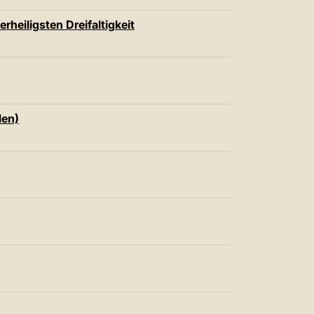
rheiligsten Dreifaltigkeit
len)