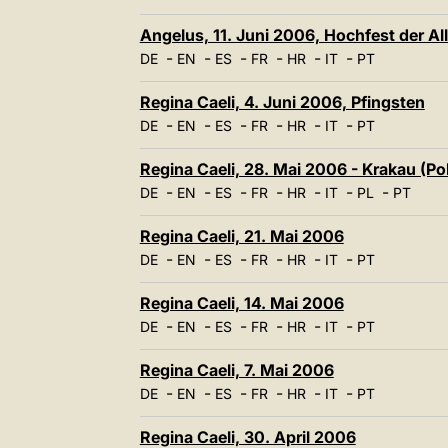
Angelus, 11. Juni 2006, Hochfest der Alle
-
-
-
-
-
-
DE
EN
ES
FR
HR
IT
PT
Regina Caeli, 4. Juni 2006, Pfingsten
-
-
-
-
-
-
DE
EN
ES
FR
HR
IT
PT
Regina Caeli, 28. Mai 2006 - Krakau (Po
-
-
-
-
-
-
-
DE
EN
ES
FR
HR
IT
PL
PT
Regina Caeli, 21. Mai 2006
-
-
-
-
-
-
DE
EN
ES
FR
HR
IT
PT
Regina Caeli, 14. Mai 2006
-
-
-
-
-
-
DE
EN
ES
FR
HR
IT
PT
Regina Caeli, 7. Mai 2006
-
-
-
-
-
-
DE
EN
ES
FR
HR
IT
PT
Regina Caeli, 30. April 2006