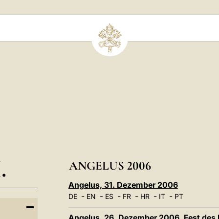
.
ANGELUS 2006
Angelus, 31. Dezember 2006
-
-
-
-
-
-
DE
EN
ES
FR
HR
IT
PT
Angelus, 26. Dezember 2006, Fest des 