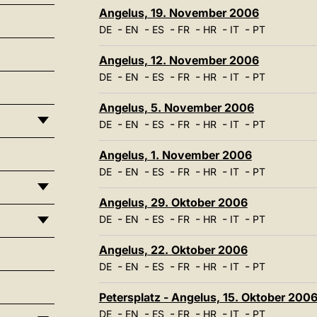
Angelus, 19. November 2006
-
-
-
-
-
-
DE
EN
ES
FR
HR
IT
PT
Angelus, 12. November 2006
-
-
-
-
-
-
DE
EN
ES
FR
HR
IT
PT
Angelus, 5. November 2006
-
-
-
-
-
-
DE
EN
ES
FR
HR
IT
PT
Angelus, 1. November 2006
-
-
-
-
-
-
DE
EN
ES
FR
HR
IT
PT
Angelus, 29. Oktober 2006
-
-
-
-
-
-
DE
EN
ES
FR
HR
IT
PT
Angelus, 22. Oktober 2006
-
-
-
-
-
-
DE
EN
ES
FR
HR
IT
PT
Petersplatz - Angelus, 15. Oktober 200
-
-
-
-
-
-
DE
EN
ES
FR
HR
IT
PT