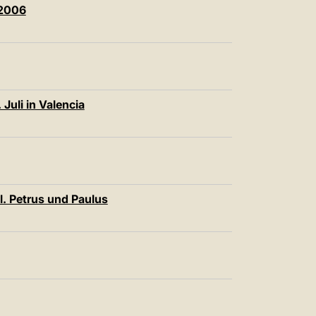
 2006
uli in Valencia
l. Petrus und Paulus