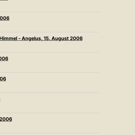
2006
Himmel - Angelus, 15. August 2006
2006
006
6
i 2006