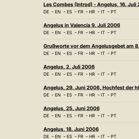
Les Combes (Introd) - Angelus, 16. Juli
-
-
-
-
-
-
DE
EN
ES
FR
HR
IT
PT
Angelus in Valencia 9. Juli 2006
-
-
-
-
-
-
DE
EN
ES
FR
HR
IT
PT
Grußworte vor dem Angelusgebet am 8. J
-
-
-
-
-
-
DE
EN
ES
FR
HR
IT
PT
Angelus, 2. Juli 2006
-
-
-
-
-
-
DE
EN
ES
FR
HR
IT
PT
Angelus, 29. Juni 2006, Hochfest der hl
-
-
-
-
-
-
DE
EN
ES
FR
HR
IT
PT
Angelus, 25. Juni 2006
-
-
-
-
-
-
DE
EN
ES
FR
HR
IT
PT
Angelus, 18. Juni 2006
-
-
-
-
-
-
DE
EN
ES
FR
HR
IT
PT