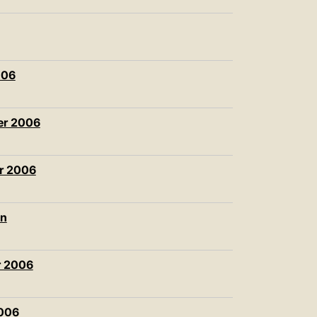
006
er 2006
er 2006
en
r 2006
2006