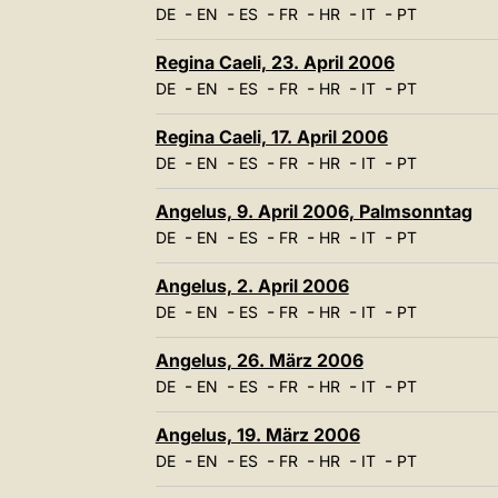
-
-
-
-
-
-
DE
EN
ES
FR
HR
IT
PT
Regina Caeli, 23. April 2006
-
-
-
-
-
-
DE
EN
ES
FR
HR
IT
PT
Regina Caeli, 17. April 2006
-
-
-
-
-
-
DE
EN
ES
FR
HR
IT
PT
Angelus, 9. April 2006, Palmsonntag
-
-
-
-
-
-
DE
EN
ES
FR
HR
IT
PT
Angelus, 2. April 2006
-
-
-
-
-
-
DE
EN
ES
FR
HR
IT
PT
Angelus, 26. März 2006
-
-
-
-
-
-
DE
EN
ES
FR
HR
IT
PT
Angelus, 19. März 2006
-
-
-
-
-
-
DE
EN
ES
FR
HR
IT
PT