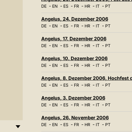
-
-
-
-
-
-
DE
EN
ES
FR
HR
IT
PT
Angelus, 24. Dezember 2006
-
-
-
-
-
-
DE
EN
ES
FR
HR
IT
PT
Angelus, 17. Dezember 2006
-
-
-
-
-
-
DE
EN
ES
FR
HR
IT
PT
Angelus, 10. Dezember 2006
-
-
-
-
-
-
DE
EN
ES
FR
HR
IT
PT
Angelus, 8. Dezember 2006, Hochfest 
-
-
-
-
-
-
DE
EN
ES
FR
HR
IT
PT
Angelus, 3. Dezember 2006
-
-
-
-
-
-
DE
EN
ES
FR
HR
IT
PT
Angelus, 26. November 2006
-
-
-
-
-
-
DE
EN
ES
FR
HR
IT
PT