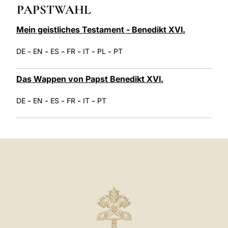
PAPSTWAHL
LATINE
Mein geistliches Testament - Benedikt XVI.
-
-
-
-
-
-
DE
EN
ES
FR
IT
PL
PT
Das Wappen von Papst Benedikt XVI.
-
-
-
-
-
DE
EN
ES
FR
IT
PT