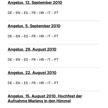
Angelus, 12. September 2010
-
-
-
-
-
-
DE
EN
ES
FR
HR
IT
PT
Angelus, 5. September 2010
-
-
-
-
-
-
DE
EN
ES
FR
HR
IT
PT
Angelus, 29. August 2010
-
-
-
-
-
-
DE
EN
ES
FR
HR
IT
PT
Angelus, 22. August 2010
-
-
-
-
-
-
DE
EN
ES
FR
HR
IT
PT
Angelus, 15. August 2010, Hochfest der
Aufnahme Mariens in den Himmel