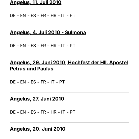
Angelus, 11. Juli 2010
-
-
-
-
-
-
DE
EN
ES
FR
HR
IT
PT
Angelus, 4. Juli 2010 - Sulmona
-
-
-
-
-
-
DE
EN
ES
FR
HR
IT
PT
Angelus, 29. Juni 2010, Hochfest der Hll. Apostel
Petrus und Paulus
-
-
-
-
-
DE
EN
ES
FR
IT
PT
Angelus, 27. Juni 2010
-
-
-
-
-
-
DE
EN
ES
FR
HR
IT
PT
Angelus, 20. Juni 2010