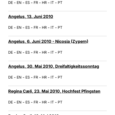
-
-
-
-
-
-
DE
EN
ES
FR
HR
IT
PT
Angelus, 13. Juni 2010
-
-
-
-
-
-
DE
EN
ES
FR
HR
IT
PT
Angelus, 6. Juni 2010 - Nicosia (Zypern)
-
-
-
-
-
-
DE
EN
ES
FR
HR
IT
PT
Angelus, 30. Mai 2010, Dreifaltigkeitssonntag
-
-
-
-
-
-
DE
EN
ES
FR
HR
IT
PT
Regina Cæli, 23. Mai 2010, Hochfest Pfingsten
-
-
-
-
-
-
DE
EN
ES
FR
HR
IT
PT