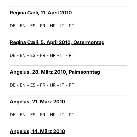
Regina Cæli, 11. April 2010
-
-
-
-
-
-
DE
EN
ES
FR
HR
IT
PT
Regina Cæli, 5. April 2010, Ostermontag
-
-
-
-
-
-
DE
EN
ES
FR
HR
IT
PT
Angelus, 28. März 2010, Palmsonntag
-
-
-
-
-
-
DE
EN
ES
FR
HR
IT
PT
Angelus, 21. März 2010
-
-
-
-
-
-
DE
EN
ES
FR
HR
IT
PT
Angelus, 14. März 2010