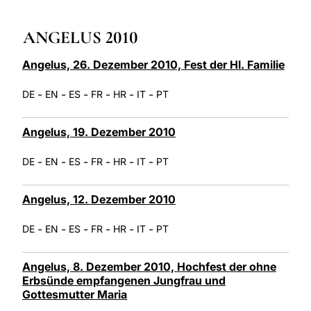
LATINE
ANGELUS 2010
Angelus, 26. Dezember 2010, Fest der Hl. Familie
-
-
-
-
-
-
DE
EN
ES
FR
HR
IT
PT
Angelus, 19. Dezember 2010
-
-
-
-
-
-
DE
EN
ES
FR
HR
IT
PT
Angelus, 12. Dezember 2010
-
-
-
-
-
-
DE
EN
ES
FR
HR
IT
PT
Angelus, 8. Dezember 2010, Hochfest der ohne
Erbsünde empfangenen Jungfrau und
Gottesmutter Maria