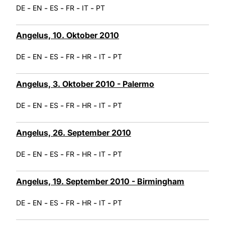
-
-
-
-
-
DE
EN
ES
FR
IT
PT
Angelus, 10. Oktober 2010
-
-
-
-
-
-
DE
EN
ES
FR
HR
IT
PT
Angelus, 3. Oktober 2010 - Palermo
-
-
-
-
-
-
DE
EN
ES
FR
HR
IT
PT
Angelus, 26. September 2010
-
-
-
-
-
-
DE
EN
ES
FR
HR
IT
PT
Angelus, 19. September 2010 - Birmingham
-
-
-
-
-
-
DE
EN
ES
FR
HR
IT
PT