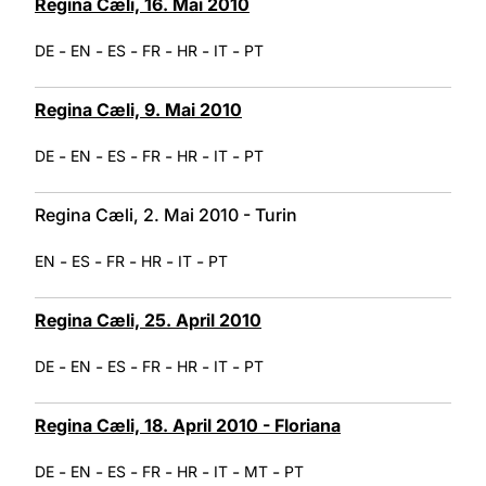
Regina Cæli, 16. Mai 2010
-
-
-
-
-
-
DE
EN
ES
FR
HR
IT
PT
Regina Cæli, 9. Mai 2010
-
-
-
-
-
-
DE
EN
ES
FR
HR
IT
PT
Regina Cæli, 2. Mai 2010 - Turin
-
-
-
-
-
EN
ES
FR
HR
IT
PT
Regina Cæli, 25. April 2010
-
-
-
-
-
-
DE
EN
ES
FR
HR
IT
PT
Regina Cæli, 18. April 2010 - Floriana
-
-
-
-
-
-
-
DE
EN
ES
FR
HR
IT
MT
PT