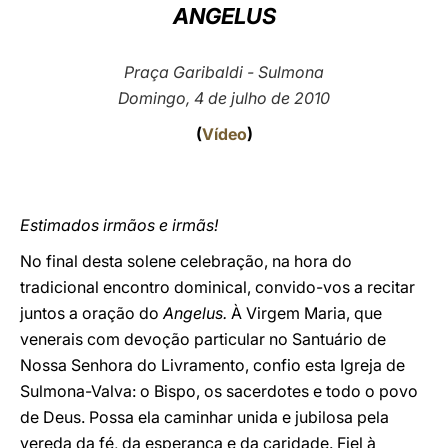
ANGELUS
LATINE
Praça Garibaldi - Sulmona
Domingo, 4 de julho de 2010
(
Vídeo
)
Estimados irmãos e irmãs!
No final desta solene celebração, na hora do
tradicional encontro dominical, convido-vos a recitar
juntos a oração do
Angelus.
À Virgem Maria, que
venerais com devoção particular no Santuário de
Nossa Senhora do Livramento, confio esta Igreja de
Sulmona-Valva: o Bispo, os sacerdotes e todo o povo
de Deus. Possa ela caminhar unida e jubilosa pela
vereda da fé, da esperança e da caridade. Fiel à