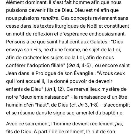
élément dominant. Il s'est fait homme afin que nous
puissions devenir fils de Dieu. Dieu est
né
afin que
nous puissions
renaître
. Ces concepts reviennent sans
cesse dans les textes liturgiques de Noël et constituent
un motif de réflexion et d'espérance enthousiasmant.
Pensons à ce que saint Paul écrit aux Galates : "Dieu
envoya son Fils, né d'une femme, né sujet de la Loi,
afin de racheter les sujets de la Loi, afin de nous
conférer l'adoption filiale" (
Ga
4, 4-5) ; ou encore saint
Jean dans le Prologue de son Évangile : "À tous ceux
qui l'ont accueilli, il a donné pouvoir de devenir
enfants de Dieu" (
Jn
1, 12). Ce merveilleux mystère de
notre "deuxième naissance" - la renaissance d'un être
humain d'en "haut", de Dieu (cf.
Jn
3, 1-8) - s'accomplit
et se résume dans le signe sacramentel du baptême.
Avec ce sacrement, l'homme devient réellement
fils
,
fils de Dieu. À partir de ce moment, le but de son