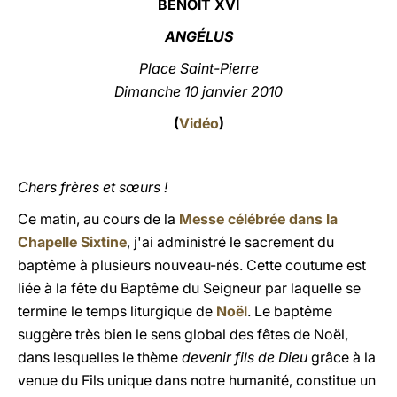
BENOÎT XVI
LATINE
ANGÉLUS
Place Saint-Pierre
Dimanche 10 janvier 2010
(
Vidéo
)
Chers frères et sœurs !
Ce matin, au cours de la
Messe célébrée dans la
Chapelle Sixtine
, j'ai administré le sacrement du
baptême à plusieurs nouveau-nés. Cette coutume est
liée à la fête du Baptême du Seigneur par laquelle se
termine le temps liturgique de
Noël
. Le baptême
suggère très bien le sens global des fêtes de Noël,
dans lesquelles le thème
devenir fils de Dieu
grâce à la
venue du Fils unique dans notre humanité, constitue un